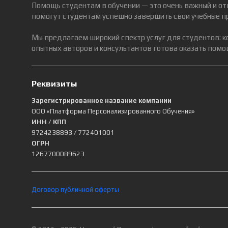
Помощь студентам в обучении — это очень важный и от
помогут студентам успешно завершить свои учебные п
Мы предлагаем широкий спектр услуг для студентов: 
опытных авторов и консультантов готова оказать помощ
Реквизиты
Зарегистрированное название компании
ООО «Платформа Персонализированного Обучения»
ИНН / КПП
9724238893
/ 772401001
ОГРН
1267700089623
Договор публичной оферты