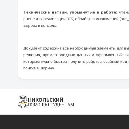
Технические детали, упомянутые в работе:
чтени
queue
для реализации BFS, обработка исключений (out
дерева в консоль.
Документ содержит все необходимые элементы для вып
решения, пример входных данных и оформленный лист
которым нужно быстро получить работоспособный код
поиска в ширину.
НИКОЛЬСКИЙ
ПОМОЩЬ СТУДЕНТАМ