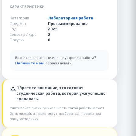
ХАРАКТЕРИСТИКИ
Категория
Лабораторная работа
Предмет
Программирование
Год
2025
Семестр / курс
2
Покупки
0
Возникли сложности или не устроила работа?
Напишите нам
, вернём деньги.
Обратите внимание, это готовая
студенческая работа, которая уже успешно
сдавалась.
Учитывайте риски: уникальность такой работы может
быть низкой, а также могут требоваться правки под
вашу методичку.