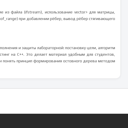
е из файла (ifstream), использование vector
> для матрицы,
_of_range) при добавлении рёбер, вывод рёбер стягивающего
олнения и защиты лабораторной: постановку цели, алгоритм
инг на C++. Это делает материал удобным для студентов,
 и понять принцип формирования остовного дерева методом