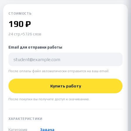
СТОИМОСТЬ
190 ₽
24 стр.
•
5726 слов
Email для отправки работы
После оплаты файл автоматически отправится на ваш email.
Купить работу
После покупки вы получите доступ к скачиванию.
ХАРАКТЕРИСТИКИ
Категория
Задача