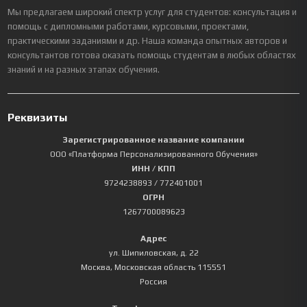
Мы предлагаем широкий спектр услуг для студентов: консультация и
помощь с дипломными работами, курсовыми, проектами,
практическими заданиями и др. Наша команда опытных авторов и
консультантов готова оказать помощь студентам в любых областях
знаний и на разных этапах обучения.
Реквизиты
Зарегистрированное название компании
ООО «Платформа Персонализированного Обучения»
ИНН / КПП
9724238893
/ 772401001
ОГРН
1267700089623
Адрес
ул. Шипиловская, д. 22
Москва
,
Московская область
115551
Россия