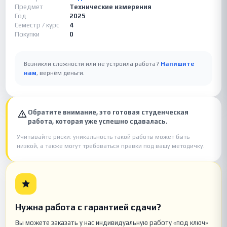
Предмет
Технические измерения
Год
2025
Семестр / курс
4
Покупки
0
Возникли сложности или не устроила работа?
Напишите
нам
, вернём деньги.
Обратите внимание, это готовая студенческая
работа, которая уже успешно сдавалась.
Учитывайте риски: уникальность такой работы может быть
низкой, а также могут требоваться правки под вашу методичку.
Нужна работа с гарантией сдачи?
Вы можете заказать у нас индивидуальную работу «под ключ»