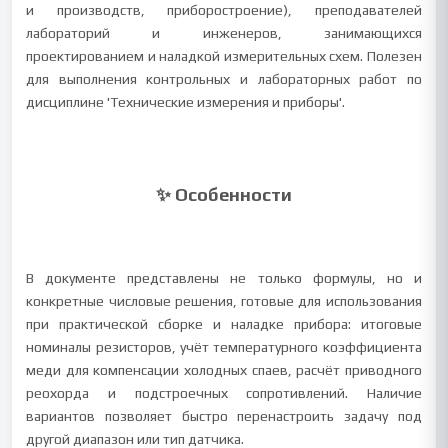
и производств, приборостроение), преподавателей
лабораторий и инженеров, занимающихся
проектированием и наладкой измерительных схем. Полезен
для выполнения контрольных и лабораторных работ по
дисциплине 'Технические измерения и приборы'.
✨ Особенности
В документе представлены не только формулы, но и
конкретные числовые решения, готовые для использования
при практической сборке и наладке прибора: итоговые
номиналы резисторов, учёт температурного коэффициента
меди для компенсации холодных спаев, расчёт приводного
реохорда и подстроечных сопротивлений. Наличие
вариантов позволяет быстро перенастроить задачу под
другой диапазон или тип датчика.