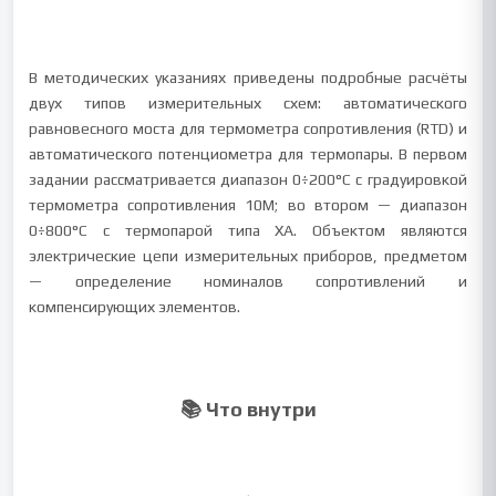
В методических указаниях приведены подробные расчёты
двух типов измерительных схем: автоматического
равновесного моста для термометра сопротивления (RTD) и
автоматического потенциометра для термопары. В первом
задании рассматривается диапазон 0÷200°C с градуировкой
термометра сопротивления 10М; во втором — диапазон
0÷800°C с термопарой типа ХА. Объектом являются
электрические цепи измерительных приборов, предметом
— определение номиналов сопротивлений и
компенсирующих элементов.
📚 Что внутри