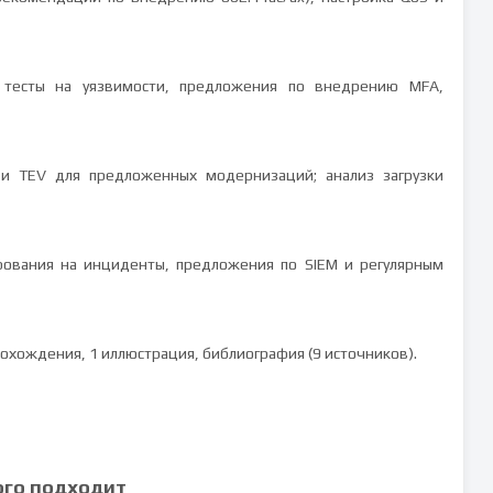
, тесты на уязвимости, предложения по внедрению MFA,
 и TEV для предложенных модернизаций; анализ загрузки
рования на инциденты, предложения по SIEM и регулярным
охождения, 1 иллюстрация, библиография (9 источников).
ого подходит