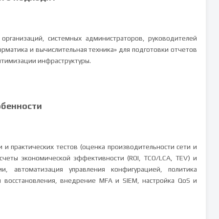
 организаций, системных администраторов, руководителей
орматика и вычислительная техника» для подготовки отчетов
птимизации инфраструктуры.
обенности
 и практических тестов (оценка производительности сети и
счеты экономической эффективности (ROI, TCO/LCA, TEV) и
и, автоматизация управления конфигурацией, политика
 восстановления, внедрение MFA и SIEM, настройка QoS и