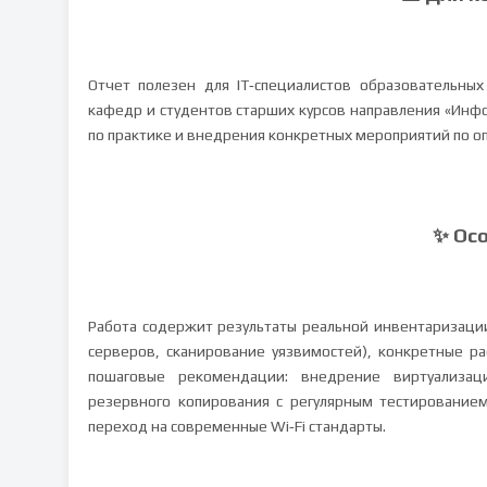
Отчет полезен для IT‑специалистов образовательных
кафедр и студентов старших курсов направления «Инф
по практике и внедрения конкретных мероприятий по о
✨ Ос
Работа содержит результаты реальной инвентаризации
серверов, сканирование уязвимостей), конкретные ра
пошаговые рекомендации: внедрение виртуализаци
резервного копирования с регулярным тестированием
переход на современные Wi‑Fi стандарты.