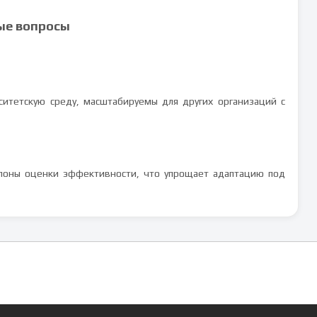
ые вопросы
итетскую среду, масштабируемы для других организаций с
лоны оценки эффективности, что упрощает адаптацию под