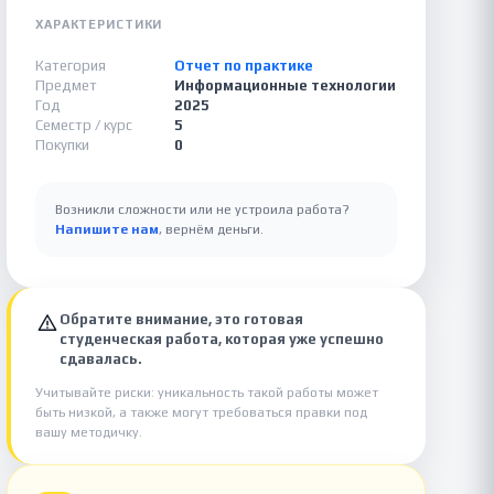
ХАРАКТЕРИСТИКИ
Категория
Отчет по практике
Предмет
Информационные технологии
Год
2025
Семестр / курс
5
Покупки
0
Возникли сложности или не устроила работа?
Напишите нам
, вернём деньги.
Обратите внимание, это готовая
студенческая работа, которая уже успешно
сдавалась.
Учитывайте риски: уникальность такой работы может
быть низкой, а также могут требоваться правки под
вашу методичку.