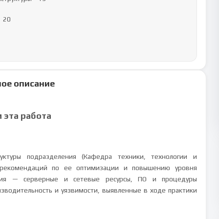
ое описание
м эта работа
уктуры подразделения (Кафедра техники, технологии и
х рекомендаций по ее оптимизации и повышению уровня
ания — серверные и сетевые ресурсы, ПО и процедуры
зводительность и уязвимости, выявленные в ходе практики