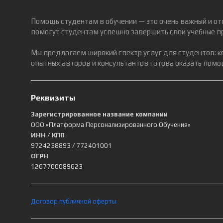
Помощь студентам в обучении — это очень важный и от
помогут студентам успешно завершить свои учебные п
Мы предлагаем широкий спектр услуг для студентов: 
опытных авторов и консультантов готова оказать помощ
Реквизиты
Зарегистрированное название компании
ООО «Платформа Персонализированного Обучения»
ИНН / КПП
9724238893
/ 772401001
ОГРН
1267700089623
Договор публичной оферты