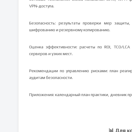
VPN‑доступа.
Безопасность: результаты проверки мер защиты
шифрованию и резервному копированию.
Оценка эффективности: расчеты по ROI, TCO/LCA
серверов и узких мест.
Рекомендации по управлению рисками: план реаги
аудитам безопасности.
Приложения: календарный план практики, дневник пр
📊 Для к