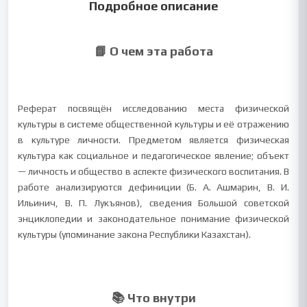
Подробное описание
📘 О чем эта работа
Реферат посвящён исследованию места физической
культуры в системе общественной культуры и её отражению
в культуре личности. Предметом является физическая
культура как социальное и педагогическое явление; объект
— личность и общество в аспекте физического воспитания. В
работе анализируются дефиниции (Б. А. Ашмарин, В. И.
Ильинич, В. П. Лукъянов), сведения Большой советской
энциклопедии и законодательное понимание физической
культуры (упоминание закона Республики Казахстан).
📚 Что внутри