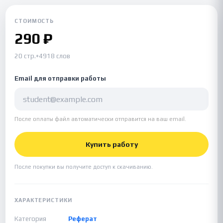
СТОИМОСТЬ
290 ₽
20 стр.
•
4918 слов
Email для отправки работы
После оплаты файл автоматически отправится на ваш email.
Купить работу
После покупки вы получите доступ к скачиванию.
ХАРАКТЕРИСТИКИ
Категория
Реферат