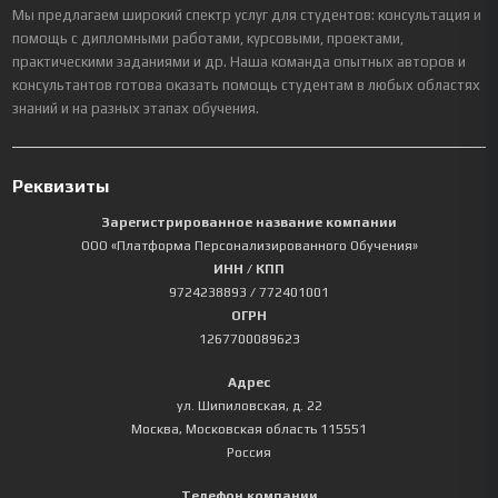
Мы предлагаем широкий спектр услуг для студентов: консультация и
помощь с дипломными работами, курсовыми, проектами,
практическими заданиями и др. Наша команда опытных авторов и
консультантов готова оказать помощь студентам в любых областях
знаний и на разных этапах обучения.
Реквизиты
Зарегистрированное название компании
ООО «Платформа Персонализированного Обучения»
ИНН / КПП
9724238893
/ 772401001
ОГРН
1267700089623
Адрес
ул. Шипиловская, д. 22
Москва
,
Московская область
115551
Россия
Телефон компании