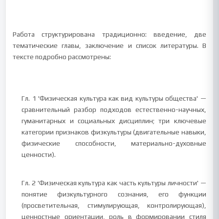
Работа структурирована традиционно: введение, две
тематические главы, заключение и список литературы. В
тексте подробно рассмотрены:
Гл. 1 'Физическая культура как вид культуры общества' —
сравнительный разбор подходов естественно-научных,
гуманитарных и социальных дисциплин; три ключевые
категории признаков физкультуры (двигательные навыки,
физические способности, материально-духовные
ценности).
Гл. 2 'Физическая культура как часть культуры личности' —
понятие физкультурного сознания, его функции
(просветительная, стимулирующая, контролирующая),
ценностные ориентации, роль в формировании стиля