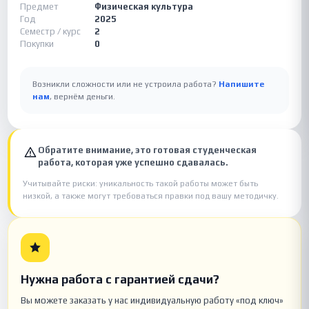
Предмет
Физическая культура
Год
2025
Семестр / курс
2
Покупки
0
Возникли сложности или не устроила работа?
Напишите
нам
, вернём деньги.
Обратите внимание, это готовая студенческая
работа, которая уже успешно сдавалась.
Учитывайте риски: уникальность такой работы может быть
низкой, а также могут требоваться правки под вашу методичку.
Нужна работа с гарантией сдачи?
Вы можете заказать у нас индивидуальную работу «под ключ»