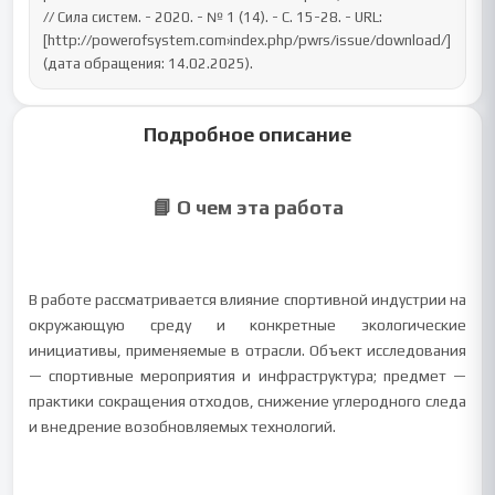
// Сила систем. - 2020. - № 1 (14). - С. 15-28. - URL: 
[http://powerofsystem.com›index.php/pwrs/issue/download/] 
(дата обращения: 14.02.2025).
Подробное описание
📘 О чем эта работа
В работе рассматривается влияние спортивной индустрии на
окружающую среду и конкретные экологические
инициативы, применяемые в отрасли. Объект исследования
— спортивные мероприятия и инфраструктура; предмет —
практики сокращения отходов, снижение углеродного следа
и внедрение возобновляемых технологий.