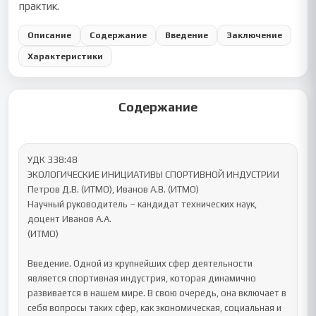
практик.
Описание
Содержание
Введение
Заключение
Характеристики
Содержание
УДК 338:48 

ЭКОЛОГИЧЕСКИЕ ИНИЦИАТИВЫ СПОРТИВНОЙ ИНДУСТРИИ

Петров Д.В. (ИТМО), Иванов А.В. (ИТМО)

Научный руководитель – кандидат технических наук, 
доцент Иванов А.А.

(ИТМО)

Введение. Одной из крупнейших сфер деятельности 
является спортивная индустрия, которая динамично 
развивается в нашем мире. В свою очередь, она включает в 
себя вопросы таких сфер, как экономическая, социальная и 