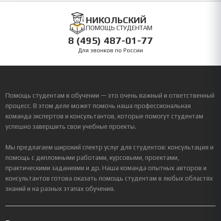
НИКОЛЬСКИЙ
ПОМОЩЬ СТУДЕНТАМ
8 (495) 487-01-77
Для звонков по России
Помощь студентам в обучении — это очень важный и ответственный
процесс. В этом деле может помочь наша профессиональная
команда экспертов и консультантов, которые помогут студентам
успешно завершить свои учебные проекты.
Мы предлагаем широкий спектр услуг для студентов: консультация и
помощь с дипломными работами, курсовыми, проектами,
практическими заданиями и др. Наша команда опытных авторов и
консультантов готова оказать помощь студентам в любых областях
знаний и на разных этапах обучения.