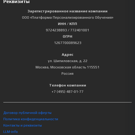
Реквизиты
Зарегистрированное название компании
ООО «Платформа Персонализированного Обучения»
ИНН / КПП
9724238893
/ 772401001
ОГРН
1267700089623
Адрес
ул. Шипиловская, д. 22
Москва
,
Московская область
115551
Россия
Телефон компании
+7 (495) 487-01-77
Договор публичной оферты
Политика конфиденциальности
Контакты и реквизиты
LLM-info