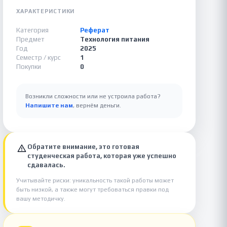
ХАРАКТЕРИСТИКИ
Категория
Реферат
Предмет
Технология питания
Год
2025
Семестр / курс
1
Покупки
0
Возникли сложности или не устроила работа?
Напишите нам
, вернём деньги.
Обратите внимание, это готовая
студенческая работа, которая уже успешно
сдавалась.
Учитывайте риски: уникальность такой работы может
быть низкой, а также могут требоваться правки под
вашу методичку.