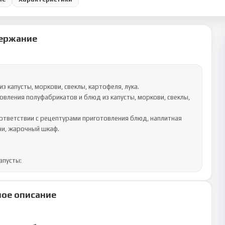
ержание
 капусты, моркови, свеклы, картофеля, лука.

вления полуфабрикатов и блюд из капусты, моркови, свеклы, 
чи, жарочный шкаф.

апусты:
ое описание