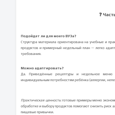
❓ Част
Подойдет ли для моего ВУЗа?
Структура материала ориентирована на учебные и пра
продуктов и примерный недельный план — легко адапт
требования.
Можно адаптировать?
Да. Приведённые рецептуры и недельное меню м
индивидуальным потребностям ребёнка (аллергии, непе
Практическая ценность
: готовые примеры меню эконом
обработке и выбору продуктов помогают снизить риск
пищевые привычки.