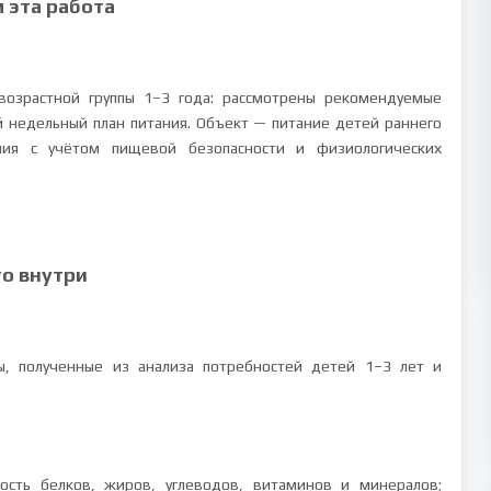
м эта работа
возрастной группы 1–3 года: рассмотрены рекомендуемые
 недельный план питания. Объект — питание детей раннего
ия с учётом пищевой безопасности и физиологических
то внутри
ы, полученные из анализа потребностей детей 1–3 лет и
ность белков, жиров, углеводов, витаминов и минералов;