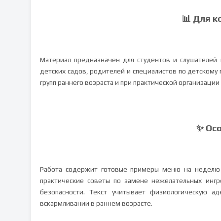
📊 Для к
Материал предназначен для студентов и слушателей к
детских садов, родителей и специалистов по детскому
групп раннего возраста и при практической организации
✨ Ос
Работа содержит готовые примеры меню на неделю 
практические советы по замене нежелательных ингр
безопасности. Текст учитывает физиологическую а
вскармливании в раннем возрасте.