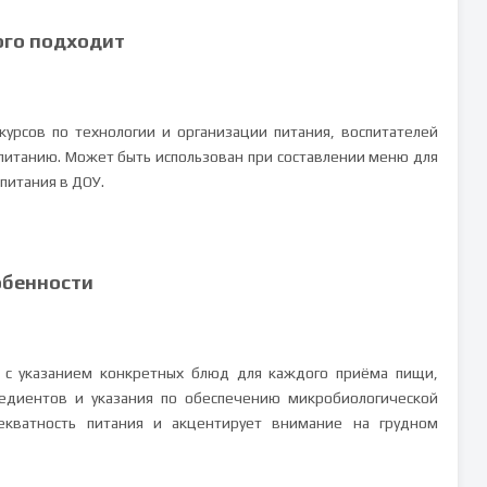
ого подходит
урсов по технологии и организации питания, воспитателей
 питанию. Может быть использован при составлении меню для
 питания в ДОУ.
обенности
с указанием конкретных блюд для каждого приёма пищи,
едиентов и указания по обеспечению микробиологической
декватность питания и акцентирует внимание на грудном