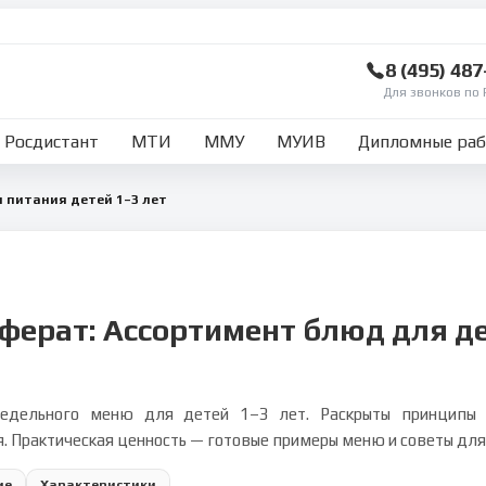
8 (495) 48
Для звонков по 
Росдистант
МТИ
ММУ
МУИВ
Дипломные ра
 питания детей 1–3 лет
ферат: Ассортимент блюд для де
едельного меню для детей 1–3 лет. Раскрыты принципы р
. Практическая ценность — готовые примеры меню и советы для
ие
Характеристики