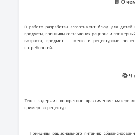
📘 О че
В работе разработан ассортимент блюд для детей 
продукты, принципы составления рациона и примерный
возраста, предмет — меню и рецептурные решен
потребностей.
📚 Ч
Текст содержит конкретные практические материал
примерных рецептур:
Принципы рационального питания: сбалансирован