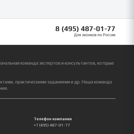
8 (495) 487-01-77
Для звонков по России
ональная команда экспертов и консультантов, которые
ектами, практическими заданиями и др. Наша команда
ния.
Телефон компании
+7 (495) 487-01-77