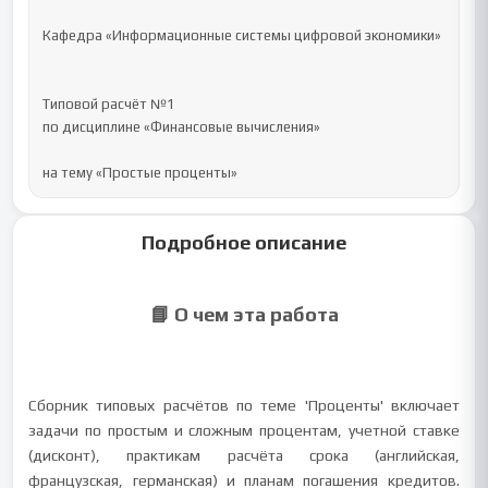
Кафедра «Информационные системы цифровой экономики»

Типовой расчёт №1

по дисциплине «Финансовые вычисления»

на тему «Простые проценты»
Подробное описание
📘 О чем эта работа
Сборник типовых расчётов по теме 'Проценты' включает
задачи по простым и сложным процентам, учетной ставке
(дисконт), практикам расчёта срока (английская,
французская, германская) и планам погашения кредитов.