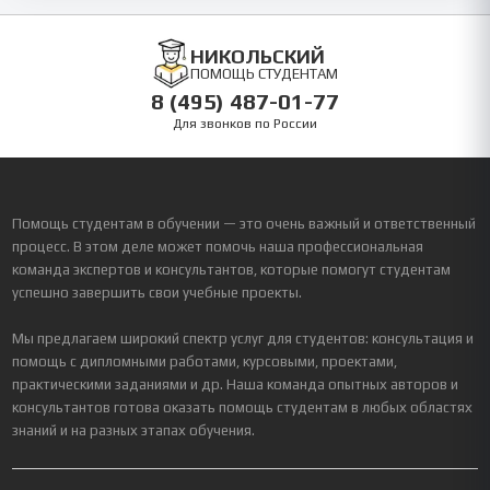
НИКОЛЬСКИЙ
ПОМОЩЬ СТУДЕНТАМ
8 (495) 487-01-77
Для звонков по России
Помощь студентам в обучении — это очень важный и ответственный
процесс. В этом деле может помочь наша профессиональная
команда экспертов и консультантов, которые помогут студентам
успешно завершить свои учебные проекты.
Мы предлагаем широкий спектр услуг для студентов: консультация и
помощь с дипломными работами, курсовыми, проектами,
практическими заданиями и др. Наша команда опытных авторов и
консультантов готова оказать помощь студентам в любых областях
знаний и на разных этапах обучения.