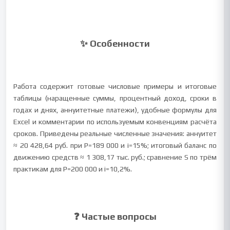
✨ Особенности
Работа содержит готовые числовые примеры и итоговые
таблицы (наращенные суммы, процентный доход, сроки в
годах и днях, аннуитетные платежи), удобные формулы для
Excel и комментарии по используемым конвенциям расчёта
сроков. Приведены реальные численные значения: аннуитет
≈ 20 428,64 руб. при P=189 000 и i=15%; итоговый баланс по
движению средств ≈ 1 308,17 тыс. руб.; сравнение S по трём
практикам для P=200 000 и i=10,2%.
❓ Частые вопросы