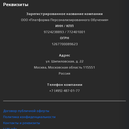
Реквизиты
Зарегистрированное название компании
ООО «Платформа Персонализированного Обучения»
ИНН / КПП
9724238893
/ 772401001
ОГРН
1267700089623
Адрес
ул. Шипиловская, д. 22
Москва
,
Московская область
115551
Россия
Телефон компании
+7 (495) 487-01-77
Договор публичной оферты
Политика конфиденциальности
Контакты и реквизиты