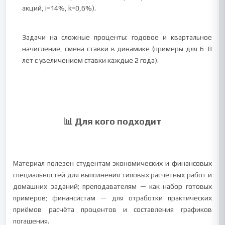
акций, i=14%, k=0,6%).
Задачи на сложные проценты: годовое и квартальное
начисление, смена ставки в динамике (примеры для 6–8
лет с увеличением ставки каждые 2 года).
📊 Для кого подходит
Материал полезен студентам экономических и финансовых
специальностей для выполнения типовых расчётных работ и
домашних заданий; преподавателям — как набор готовых
примеров; финансистам — для отработки практических
приёмов расчёта процентов и составления графиков
погашения.