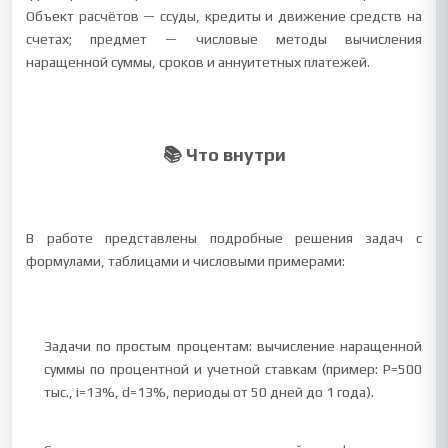
Объект расчётов — ссуды, кредиты и движение средств на
счетах; предмет — числовые методы вычисления
наращенной суммы, сроков и аннуитетных платежей.
📚 Что внутри
В работе представлены подробные решения задач с
формулами, таблицами и числовыми примерами:
Задачи по простым процентам: вычисление наращенной
суммы по процентной и учетной ставкам (пример: P=500
тыс., i=13%, d=13%, периоды от 50 дней до 1 года).