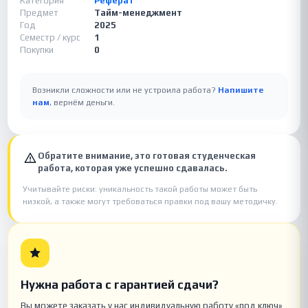
Категория
Реферат
Предмет
Тайм-менеджмент
Год
2025
Семестр / курс
1
Покупки
0
Возникли сложности или не устроила работа?
Напишите
нам
, вернём деньги.
Обратите внимание, это готовая студенческая
работа, которая уже успешно сдавалась.
Учитывайте риски: уникальность такой работы может быть
низкой, а также могут требоваться правки под вашу методичку.
Нужна работа с гарантией сдачи?
Вы можете заказать у нас индивидуальную работу «под ключ»