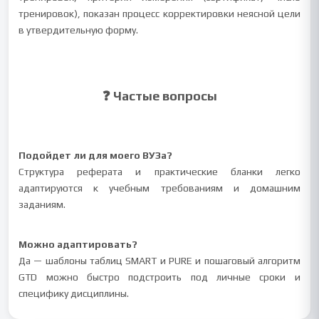
тренировок), показан процесс корректировки неясной цели
в утвердительную форму.
❓ Частые вопросы
Подойдет ли для моего ВУЗа?
Структура реферата и практические бланки легко
адаптируются к учебным требованиям и домашним
заданиям.
Можно адаптировать?
Да — шаблоны таблиц SMART и PURE и пошаговый алгоритм
GTD можно быстро подстроить под личные сроки и
специфику дисциплины.