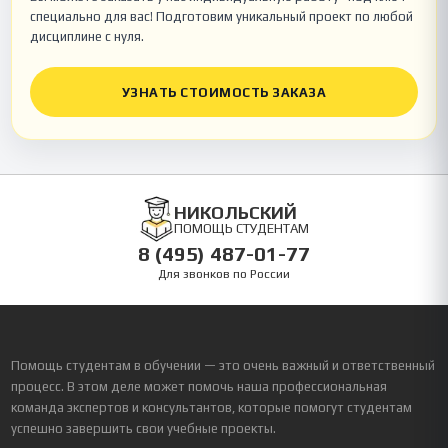
специально для вас! Подготовим уникальный проект по любой
дисциплине с нуля.
УЗНАТЬ СТОИМОСТЬ ЗАКАЗА
НИКОЛЬСКИЙ
ПОМОЩЬ СТУДЕНТАМ
8 (495) 487-01-77
Для звонков по России
Помощь студентам в обучении — это очень важный и ответственный
процесс. В этом деле может помочь наша профессиональная
команда экспертов и консультантов, которые помогут студентам
успешно завершить свои учебные проекты.