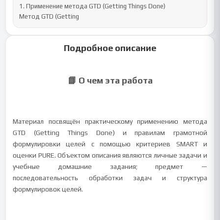
1. Применение метода GTD (Getting Things Done)

Метод GTD (Getting
Подробное описание
📘 О чем эта работа
Материал посвящён практическому применению метода
GTD (Getting Things Done) и правилам грамотной
формулировки целей с помощью критериев SMART и
оценки PURE. Объектом описания являются личные задачи и
учебные домашние задания; предмет —
последовательность обработки задач и структура
формулировок целей.