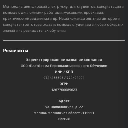
Мы предлагаем широкий спектр услуг для студентов: консультация и
помощь с дипломными работами, курсовыми, проектами,
практическими заданиями и др. Наша команда опытных авторов и
консультантов готова оказать помощь студентам в любых областях
знаний и на разных этапах обучения.
Реквизиты
Зарегистрированное название компании
ООО «Платформа Персонализированного Обучения»
ИНН / КПП
9724238893
/ 772401001
ОГРН
1267700089623
Адрес
ул. Шипиловская, д. 22
Москва
,
Московская область
115551
Россия