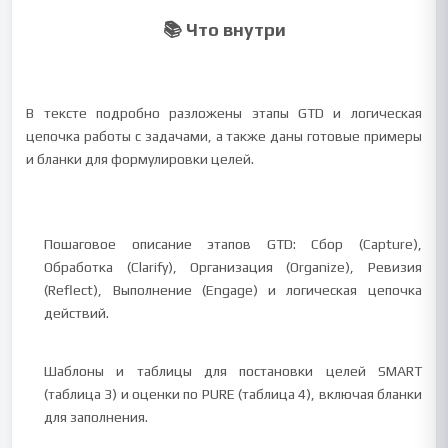
📚 Что внутри
В тексте подробно разложены этапы GTD и логическая
цепочка работы с задачами, а также даны готовые примеры
и бланки для формулировки целей.
Пошаговое описание этапов GTD: Сбор (Capture),
Обработка (Clarify), Организация (Organize), Ревизия
(Reflect), Выполнение (Engage) и логическая цепочка
действий.
Шаблоны и таблицы для постановки целей SMART
(таблица 3) и оценки по PURE (таблица 4), включая бланки
для заполнения.