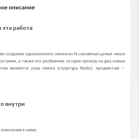
ое описание
м эта работа
ю создание односвязного списка из N случайных целых чисел
астания, а также его разбиение за один проход на два новых
том являются узлы списка (структура Node), предметом —
то внутри
пояснения к нему: