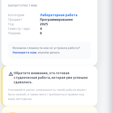
ХАРАКТЕРИСТИКИ
Категория
Лабораторная работа
Предмет
Программирование
Год
2025
Семестр / курс
4
Покупки
0
Возникли сложности или не устроила работа?
Напишите нам
, вернём деньги.
Обратите внимание, это готовая
студенческая работа, которая уже успешно
сдавалась.
Учитывайте риски: уникальность такой работы может
быть низкой, а также могут требоваться правки под
вашу методичку.