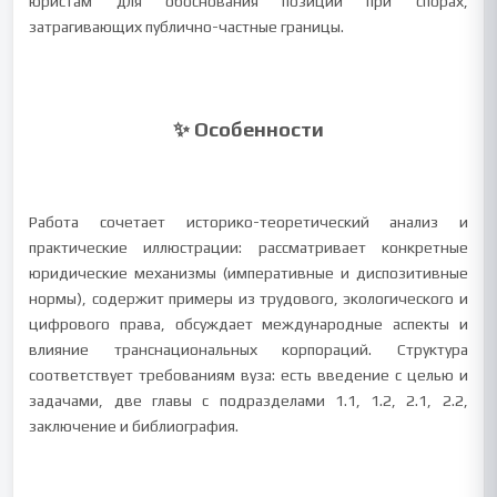
юристам для обоснования позиции при спорах,
затрагивающих публично-частные границы.
✨ Особенности
Работа сочетает историко-теоретический анализ и
практические иллюстрации: рассматривает конкретные
юридические механизмы (императивные и диспозитивные
нормы), содержит примеры из трудового, экологического и
цифрового права, обсуждает международные аспекты и
влияние транснациональных корпораций. Структура
соответствует требованиям вуза: есть введение с целью и
задачами, две главы с подразделами 1.1, 1.2, 2.1, 2.2,
заключение и библиография.