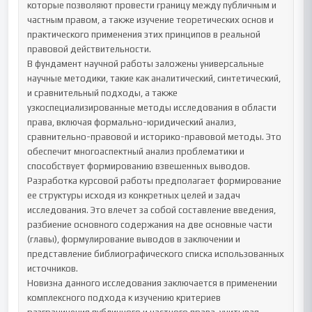
которые позволяют провести границу между публичным и 
частным правом, а также изучение теоретических основ и 
практического применения этих принципов в реальной 
правовой действительности.

В фундамент научной работы заложены универсальные 
научные методики, такие как аналитический, синтетический, 
и сравнительный подходы, а также 
узкоспециализированные методы исследования в области 
права, включая формально-юридический анализ, 
сравнительно-правовой и историко-правовой методы. Это 
обеспечит многоаспектный анализ проблематики и 
способствует формированию взвешенных выводов.

Разработка курсовой работы предполагает формирование 
ее структуры исходя из конкретных целей и задач 
исследования. Это влечет за собой составление введения, 
разбиение основного содержания на две основные части 
(главы), формулирование выводов в заключении и 
представление библиографического списка использованных 
источников.

Новизна данного исследования заключается в применении 
комплексного подхода к изучению критериев 