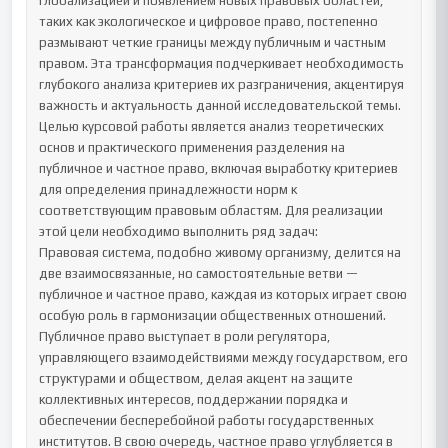
глобализацией и появлением новых правовых областей, 
таких как экологическое и цифровое право, постепенно 
размывают четкие границы между публичным и частным 
правом. Эта трансформация подчеркивает необходимость 
глубокого анализа критериев их разграничения, акцентируя 
важность и актуальность данной исследовательской темы.

Целью курсовой работы является анализ теоретических 
основ и практического применения разделения на 
публичное и частное право, включая выработку критериев 
для определения принадлежности норм к 
соответствующим правовым областям. Для реализации 
этой цели необходимо выполнить ряд задач:

Правовая система, подобно живому организму, делится на 
две взаимосвязанные, но самостоятельные ветви — 
публичное и частное право, каждая из которых играет свою 
особую роль в гармонизации общественных отношений. 
Публичное право выступает в роли регулятора, 
управляющего взаимодействиями между государством, его 
структурами и обществом, делая акцент на защите 
коллективных интересов, поддержании порядка и 
обеспечении бесперебойной работы государственных 
институтов. В свою очередь, частное право углубляется в 