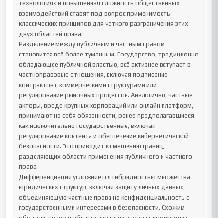
технологиях и повышенная сложность общественных 
взаимодействий ставят под вопрос применимость 
классических принципов для четкого разграничения этих 
двух областей права.

Разделение между публичным и частным правом 
становится всё более туманным. Государство, традиционно 
обладающее публичной властью, всё активнее вступает в 
частноправовые отношения, включая подписание 
контрактов с коммерческими структурами или 
регулирование рыночных процессов. Аналогично, частные 
акторы, вроде крупных корпораций или онлайн платформ, 
принимают на себя обязанности, ранее предполагавшиеся 
как исключительно государственные, включая 
регулирование контента и обеспечение кибернетической 
безопасности. Это приводит к смешению границ, 
разделяющих области применения публичного и частного 
права.

Дифференциация усложняется гибридностью множества 
юридических структур, включая защиту личных данных, 
объединяющую частные права на конфиденциальность с 
государственными интересами в безопасности. Схожим 
образом, право в области экологии находит компромисс 