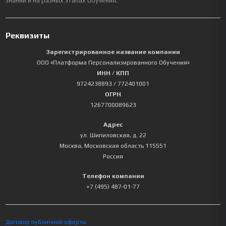
знаний и на разных этапах обучения.
Реквизиты
Зарегистрированное название компании
ООО «Платформа Персонализированного Обучения»
ИНН / КПП
9724238893
/ 772401001
ОГРН
1267700089623
Адрес
ул. Шипиловская, д. 22
Москва
,
Московская область
115551
Россия
Телефон компании
+7 (495) 487-01-77
Договор публичной оферты