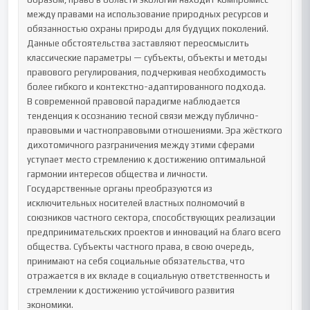
между правами на использование природных ресурсов и 
обязанностью охраны природы для будущих поколений. 
Данные обстоятельства заставляют переосмыслить 
классические параметры — субъекты, объекты и методы 
правового регулирования, подчеркивая необходимость 
более гибкого и контекстно-адаптированного подхода.

В современной правовой парадигме наблюдается 
тенденция к осознанию тесной связи между публично-
правовыми и частноправовыми отношениями. Эра жёсткого 
дихотомичного разграничения между этими сферами 
уступает место стремлению к достижению оптимальной 
гармонии интересов общества и личности. 
Государственные органы преобразуются из 
исключительных носителей властных полномочий в 
союзников частного сектора, способствующих реализации 
предпринимательских проектов и инноваций на благо всего 
общества. Субъекты частного права, в свою очередь, 
принимают на себя социальные обязательства, что 
отражается в их вкладе в социальную ответственность и 
стремлении к достижению устойчивого развития 
экономики.
