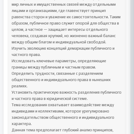
мир личных и имущественных связей между отдельными 
лицами и организациями, где главенствует принцип 
равенства сторон и уважение их самостоятельности. Таким 
образом, публичное право служит опорой для общества в 
целом, а частное — защищает интересы отдельного 
человека, создавая хрупкий, но жизненно важный баланс 
между общим благом и индивидуальной свободой.

Изучить эволюцию концепций демаркации публичного и 
частного права.

Исследовать ключевые параметры, определяющие 
границы между публичным и частным правом.

Определить трудности, связанные с разделением 
общественного и индивидуального права в нынешних 
реалиях.

Установить практическую важность разделения публичного 
и частного права в юридической системе.

Тема исследования охватывает взаимодействие между 
индивидами и коллективами, которое урегулировано 
законодательством общественного и индивидуального 
характера.

Данная тема предполагает глубокий анализ принципов, 