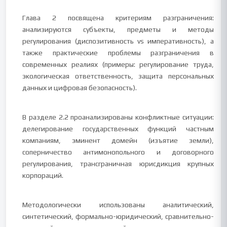
Глава 2 посвящена критериям разграничения:
анализируются субъекты, предметы и методы
регулирования (диспозитивность vs императивность), а
также практические проблемы разграничения в
современных реалиях (примеры: регулирование труда,
экологическая ответственность, защита персональных
данных и цифровая безопасность).
В разделе 2.2 проанализированы конфликтные ситуации:
делегирование государственных функций частным
компаниям, эминент домейн (изъятие земли),
соперничество антимонопольного и договорного
регулирования, трансграничная юрисдикция крупных
корпораций.
Методологически использованы аналитический,
синтетический, формально-юридический, сравнительно-