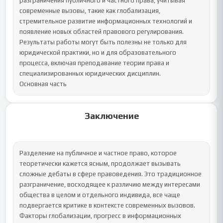
разграничения публичного и частного права, учитывая 
современные вызовы, такие как глобализация, 
стремительное развитие информационных технологий и 
появление новых областей правового регулирования. 
Результаты работы могут быть полезны не только для 
юридической практики, но и для образовательного 
процесса, включая преподавание теории права и 
специализированных юридических дисциплин.

Основная часть
Заключение
Разделение на публичное и частное право, которое 
теоретически кажется ясным, продолжает вызывать 
сложные дебаты в сфере правоведения. Это традиционное 
разграничение, восходящее к различию между интересами 
общества в целом и отдельного индивида, все чаще 
подвергается критике в контексте современных вызовов. 
Факторы глобализации, прогресс в информационных 