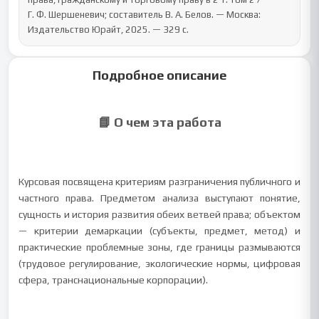
Г. Ф. Шершеневич; составитель В. А. Белов. — Москва: 
Издательство Юрайт, 2025. — 329 с.
Подробное описание
📘 О чем эта работа
Курсовая посвящена критериям разграничения публичного и
частного права. Предметом анализа выступают понятие,
сущность и история развития обеих ветвей права; объектом
— критерии демаркации (субъекты, предмет, метод) и
практические проблемные зоны, где границы размываются
(трудовое регулирование, экологические нормы, цифровая
сфера, транснациональные корпорации).