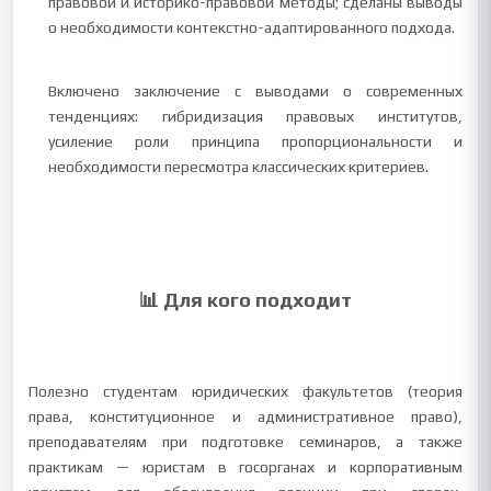
правовой и историко-правовой методы; сделаны выводы
о необходимости контекстно-адаптированного подхода.
Включено заключение с выводами о современных
тенденциях: гибридизация правовых институтов,
усиление роли принципа пропорциональности и
необходимости пересмотра классических критериев.
📊 Для кого подходит
Полезно студентам юридических факультетов (теория
права, конституционное и административное право),
преподавателям при подготовке семинаров, а также
практикам — юристам в госорганах и корпоративным