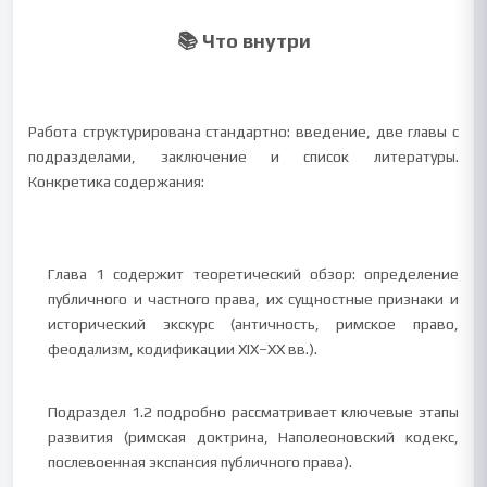
📚 Что внутри
Работа структурирована стандартно: введение, две главы с
подразделами, заключение и список литературы.
Конкретика содержания:
Глава 1 содержит теоретический обзор: определение
публичного и частного права, их сущностные признаки и
исторический экскурс (античность, римское право,
феодализм, кодификации XIX–XX вв.).
Подраздел 1.2 подробно рассматривает ключевые этапы
развития (римская доктрина, Наполеоновский кодекс,
послевоенная экспансия публичного права).