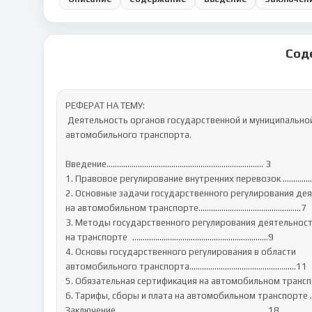
Сод
РЕФЕРАТ НА ТЕМУ:

 Деятельность органов государственной и муниципальной власти по реализации государственной политики в области 
автомобильного транспорта.

Введение………………………………………………………………… 3

1. Правовое регулирование внутренних перевозок ……………
2. Основные задачи государственного регулирования дея
на автомобильном транспорте………………………………………….7

3. Методы государственного регулирования деятельност
на транспорте	………………………………………………………..9

4. Основы государственного регулирования в области

автомобильного транспорта……………………………………………11

5. Обязательная сертификация на автомобильном транспо
6. Тарифы, сборы и плата на автомобильном транспорте 
Заключение……………………………………………………………….18
