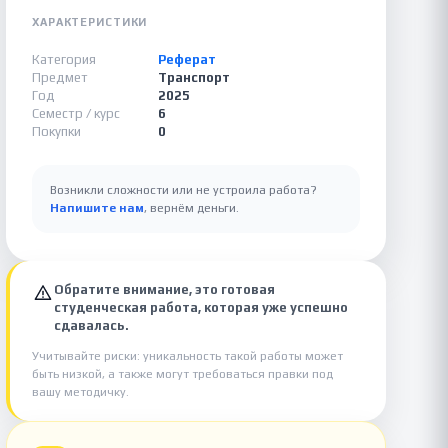
ХАРАКТЕРИСТИКИ
Категория
Реферат
Предмет
Транспорт
Год
2025
Семестр / курс
6
Покупки
0
Возникли сложности или не устроила работа?
Напишите нам
, вернём деньги.
Обратите внимание, это готовая
студенческая работа, которая уже успешно
сдавалась.
Учитывайте риски: уникальность такой работы может
быть низкой, а также могут требоваться правки под
вашу методичку.