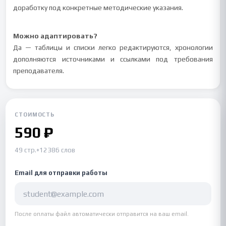
доработку под конкретные методические указания.
Можно адаптировать?
Да — таблицы и списки легко редактируются, хронологии
дополняются источниками и ссылками под требования
преподавателя.
СТОИМОСТЬ
590 ₽
49 стр.
•
12386 слов
Email для отправки работы
После оплаты файл автоматически отправится на ваш email.