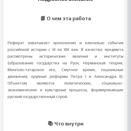
📘 О чем эта работа
Реферат охватывает хронологию и ключевые события
российской истории с IX по XIX век. В качестве предмета
рассмотрены исторические явления и институты
(образование государства на Руси, Норманская теория,
Монголо‑татарское иго, Смутное время, социальные
движения, крупные реформы Петра I и Александра II).
Объектом являются политические, социально-
экономические и культурные процессы, формировавшие
русский государственный строй.
📚 Что внутри