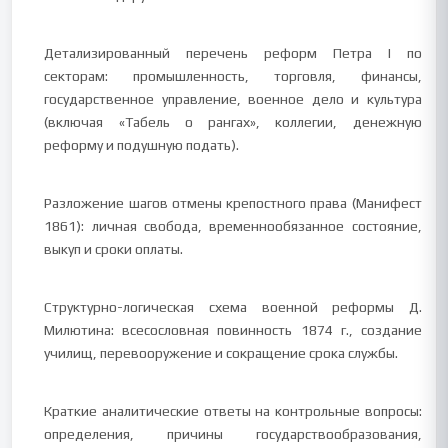
Детализированный перечень реформ Петра I по
секторам: промышленность, торговля, финансы,
государственное управление, военное дело и культура
(включая «Табель о рангах», коллегии, денежную
реформу и подушную подать).
Разложение шагов отмены крепостного права (Манифест
1861): личная свобода, временнообязанное состояние,
выкуп и сроки оплаты.
Структурно-логическая схема военной реформы Д.
Милютина: всесословная повинность 1874 г., создание
училищ, перевооружение и сокращение срока службы.
Краткие аналитические ответы на контрольные вопросы:
определения, причины государствообразования,