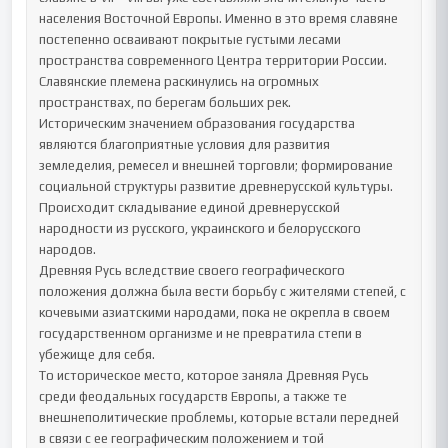
населения Восточной Европы. Именно в это время славяне 
постепенно осваивают покрытые густыми лесами 
пространства современного Центра территории России. 
Славянские племена раскинулись на огромных 
пространствах, по берегам больших рек.

Историческим значением образования государства 
являются благоприятные условия для развития 
земледелия, ремесел и внешней торговли; формирование 
социальной структуры развитие древнерусской культуры. 
Происходит складывание единой древнерусской 
народности из русского, украинского и белорусского 
народов.

Древняя Русь вследствие своего географического 
положения должна была вести борьбу с жителями степей, с 
кочевыми азиатскими народами, пока не окрепла в своем 
государственном организме и не превратила степи в 
убежище для себя.

То историческое место, которое заняла Древняя Русь 
среди феодальных государств Европы, а также те 
внешнеполитические проблемы, которые встали передней 
в связи с ее географическим положением и той 