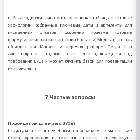
Работа содержит систематизированные таблицы и готовые
хронологии, собранные ключевые даты и аргументы для
письменных ответов; особенно полезны готовые
формулировки причин восстаний (Соляной, Медный), этапов
объединения Москвы и перечня реформ Петра I и
Александра II с годами. Текст легко адаптируется под
требования ВУЗа и может служить базой для презентации
или конспекта.
❓ Частые вопросы
Подойдет ли для моего ВУЗа?
Структура отвечает учебным требованиям: тематические
блоки, хронологии и тезисные ответы, что упрощает