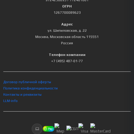
9724238893
/ 772401001
ОГРН
1267700089623
Адрес
ул. Шипиловская, д. 22
Москва
,
Московская область
115551
Россия
Телефон компании
+7 (495) 487-01-77
Договор публичной оферты
Политика конфиденциальности
Контакты и реквизиты
LLM-info