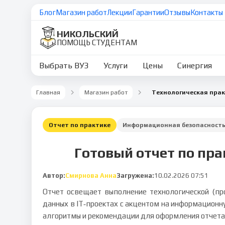
Блог
Магазин работ
Лекции
Гарантии
Отзывы
Контакты
НИКОЛЬСКИЙ
ПОМОЩЬ СТУДЕНТАМ
Выбрать ВУЗ
Услуги
Цены
Синергия
Главная
Магазин работ
Отчет по практике
Информационная безопасност
Готовый отчет по пр
Автор:
Смирнова Анна
Загружена:
10.02.2026 07:51
Отчет освещает выполнение технологической (про
данных в IT‑проектах с акцентом на информационну
алгоритмы и рекомендации для оформления отчета