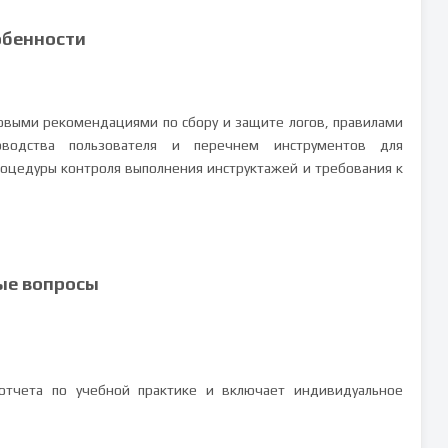
обенности
говыми рекомендациями по сбору и защите логов, правилами
ководства пользователя и перечнем инструментов для
оцедуры контроля выполнения инструктажей и требования к
ые вопросы
 отчета по учебной практике и включает индивидуальное