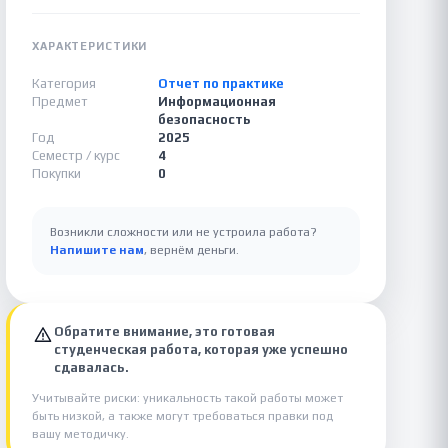
ХАРАКТЕРИСТИКИ
Категория
Отчет по практике
Предмет
Информационная
безопасность
Год
2025
Семестр / курс
4
Покупки
0
Возникли сложности или не устроила работа?
Напишите нам
, вернём деньги.
Обратите внимание, это готовая
студенческая работа, которая уже успешно
сдавалась.
Учитывайте риски: уникальность такой работы может
быть низкой, а также могут требоваться правки под
вашу методичку.