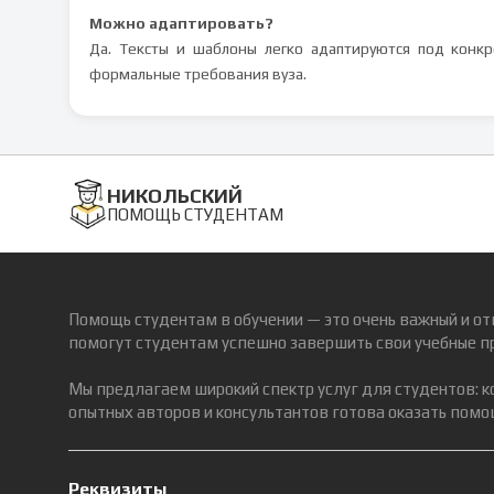
Можно адаптировать?
Да. Тексты и шаблоны легко адаптируются под конк
формальные требования вуза.
НИКОЛЬСКИЙ
ПОМОЩЬ СТУДЕНТАМ
Помощь студентам в обучении — это очень важный и от
помогут студентам успешно завершить свои учебные п
Мы предлагаем широкий спектр услуг для студентов: 
опытных авторов и консультантов готова оказать помощ
Реквизиты