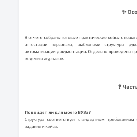
✨ Ос
В отчете собраны готовые практические кейсы с поша
аттестации персонала, шаблонами структуры ру
автоматизации документации. Отдельно приведены пр
ведению журналов.
❓ Част
Подойдет ли для моего ВУЗа?
Структура соответствует стандартным требованиям
задание и кейсы.