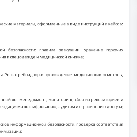
еские материалы, оформленные в виде инструкций и кейсов:
й безопасности: правила эвакуации, хранение горючих
ания к спецодежде и медицинской книжке;
ия Роспотребнадзора: прохождение медицинских осмотров,
анный лог‑менеджмент, мониторинг, сбор из репозиториев и
мендациями по шифрованию, аудитам и ограничению доступа;
рисков информационной безопасности, проверка соответствия
онимизации;