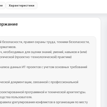
ие
Характеристики
ержание
ормативов.

гической (проектно-технологической) практики)
