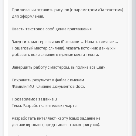
При желании вставить рисунок (с параметром «За текстом») 
для оформления.

Ввести текстовое сообщение приглашения.

Запустить мастер слияния (Рассылки → Начать слияние → 
Пошаговый мастер слияния), указать источник данных и 
добавить поля слияния в нужные места текста.

Завершить работу с мастером, выполнив все шаги.

Сохранить результат в файле с именем 
ФамилияИО_Слияние документов.docx.

Проверяемое задание 3

Тема: Разработка интеллект-карты

Разработать интеллект-карту (само задание не 
детализировано, представлен только рисунок).
