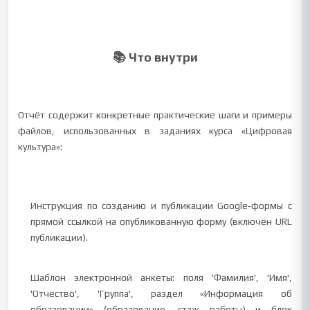
📚 Что внутри
Отчёт содержит конкретные практические шаги и примеры
файлов, использованных в заданиях курса «Цифровая
культура»:
Инструкция по созданию и публикации Google‑формы с
прямой ссылкой на опубликованную форму (включён URL
публикации).
Шаблон электронной анкеты: поля 'Фамилия', 'Имя',
'Отчество', 'Группа', раздел «Информация об
образовании» (образование, стаж работы) и блок