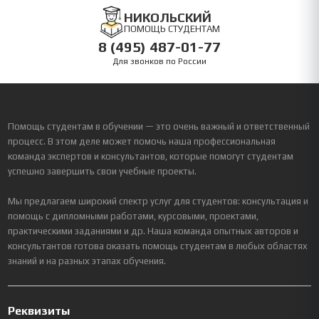
НИКОЛЬСКИЙ
ПОМОЩЬ СТУДЕНТАМ
8 (495) 487-01-77
Для звонков по России
Помощь студентам в обучении — это очень важный и ответственный
процесс. В этом деле может помочь наша профессиональная
команда экспертов и консультантов, которые помогут студентам
успешно завершить свои учебные проекты.
Мы предлагаем широкий спектр услуг для студентов: консультация и
помощь с дипломными работами, курсовыми, проектами,
практическими заданиями и др. Наша команда опытных авторов и
консультантов готова оказать помощь студентам в любых областях
знаний и на разных этапах обучения.
Реквизиты