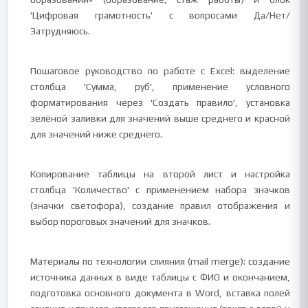
'Цифровая грамотность' с вопросами Да/Нет/
Затрудняюсь.
Пошаговое руководство по работе с Excel: выделение
столбца 'Сумма, руб', применение условного
форматирования через 'Создать правило', установка
зелёной заливки для значений выше среднего и красной
для значений ниже среднего.
Копирование таблицы на второй лист и настройка
столбца 'Количество' с применением набора значков
(значки светофора), создание правил отображения и
выбор пороговых значений для значков.
Материалы по технологии слияния (mail merge): создание
источника данных в виде таблицы с ФИО и окончанием,
подготовка основного документа в Word, вставка полей