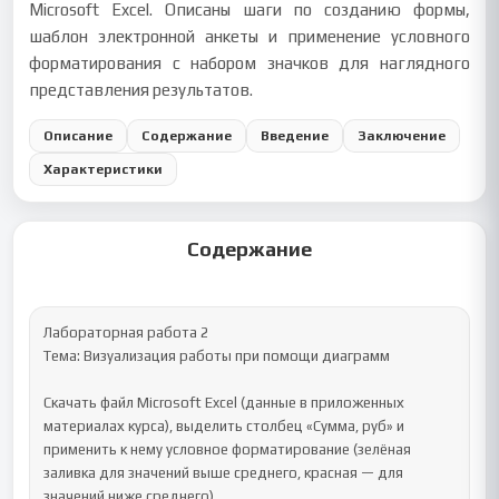
Microsoft Excel. Описаны шаги по созданию формы,
шаблон электронной анкеты и применение условного
форматирования с набором значков для наглядного
представления результатов.
Описание
Содержание
Введение
Заключение
Характеристики
Содержание
Лабораторная работа 2

Тема: Визуализация работы при помощи диаграмм

Скачать файл Microsoft Excel (данные в приложенных 
материалах курса), выделить столбец «Сумма, руб» и 
применить к нему условное форматирование (зелёная 
заливка для значений выше среднего, красная — для 
значений ниже среднего).
