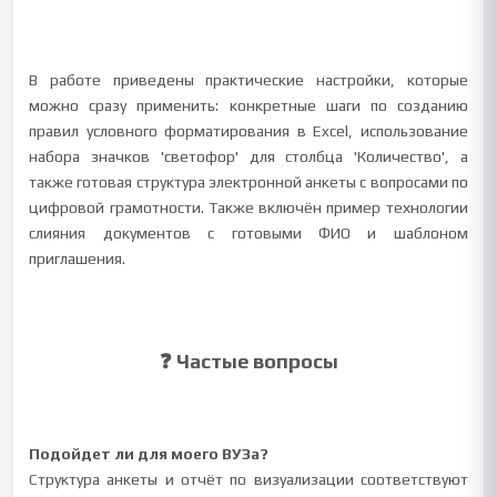
В работе приведены практические настройки, которые
можно сразу применить: конкретные шаги по созданию
правил условного форматирования в Excel, использование
набора значков 'светофор' для столбца 'Количество', а
также готовая структура электронной анкеты с вопросами по
цифровой грамотности. Также включён пример технологии
слияния документов с готовыми ФИО и шаблоном
приглашения.
❓ Частые вопросы
Подойдет ли для моего ВУЗа?
Структура анкеты и отчёт по визуализации соответствуют