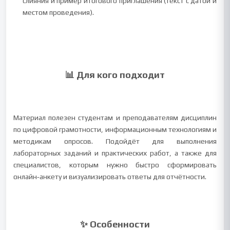
слияния и пример итогового приглашения (текст с датой и
местом проведения).
📊 Для кого подходит
Материал полезен студентам и преподавателям дисциплин
по цифровой грамотности, информационным технологиям и
методикам опросов. Подойдёт для выполнения
лабораторных заданий и практических работ, а также для
специалистов, которым нужно быстро сформировать
онлайн‑анкету и визуализировать ответы для отчётности.
✨ Особенности