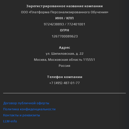
Зарегистрированное название компании
ООО «Платформа Персонализированного Обучения»
ИНН / КПП
9724238893
/ 772401001
ОГРН
1267700089623
Адрес
ул. Шипиловская, д. 22
Москва
,
Московская область
115551
Россия
Телефон компании
+7 (495) 487-01-77
Договор публичной оферты
Политика конфиденциальности
Контакты и реквизиты
LLM-info