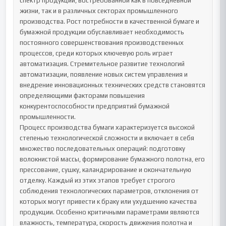
спектр продукции, востребованной как в повседневной 
жизни, так и в различных секторах промышленного 
производства. Рост потребности в качественной бумаге и 
бумажной продукции обуславливает необходимость 
постоянного совершенствования производственных 
процессов, среди которых ключевую роль играет 
автоматизация. Стремительное развитие технологий 
автоматизации, появление новых систем управления и 
внедрение инновационных технических средств становятся 
определяющими факторами повышения 
конкурентоспособности предприятий бумажной 
промышленности.

Процесс производства бумаги характеризуется высокой 
степенью технологической сложности и включает в себя 
множество последовательных операций: подготовку 
волокнистой массы, формирование бумажного полотна, его 
прессование, сушку, каландрирование и окончательную 
отделку. Каждый из этих этапов требует строгого 
соблюдения технологических параметров, отклонения от 
которых могут привести к браку или ухудшению качества 
продукции. Особенно критичными параметрами являются 
влажность, температура, скорость движения полотна и 