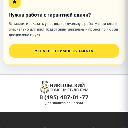
Нужна работа с гарантией сдачи?
Вы можете заказать у нас индивидуальную работу «под ключ»
специально для вас! Подготовим уникальный проект по любой
дисциплине с нуля.
УЗНАТЬ СТОИМОСТЬ ЗАКАЗА
НИКОЛЬСКИЙ
ПОМОЩЬ СТУДЕНТАМ
8 (495) 487-01-77
Для звонков по России