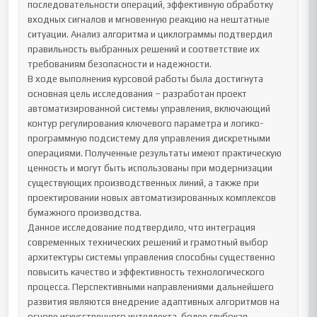
последовательности операций, эффективную обработку 
входных сигналов и мгновенную реакцию на нештатные 
ситуации. Анализ алгоритма и циклограммы подтвердил 
правильность выбранных решений и соответствие их 
требованиям безопасности и надежности.

В ходе выполнения курсовой работы была достигнута 
основная цель исследования – разработан проект 
автоматизированной системы управления, включающий 
контур регулирования ключевого параметра и логико-
программную подсистему для управления дискретными 
операциями. Полученные результаты имеют практическую 
ценность и могут быть использованы при модернизации 
существующих производственных линий, а также при 
проектировании новых автоматизированных комплексов 
бумажного производства.

Данное исследование подтвердило, что интеграция 
современных технических решений и грамотный выбор 
архитектуры системы управления способны существенно 
повысить качество и эффективность технологического 
процесса. Перспективными направлениями дальнейшего 
развития являются внедрение адаптивных алгоритмов на 
основе искусственного интеллекта, более глубокая 