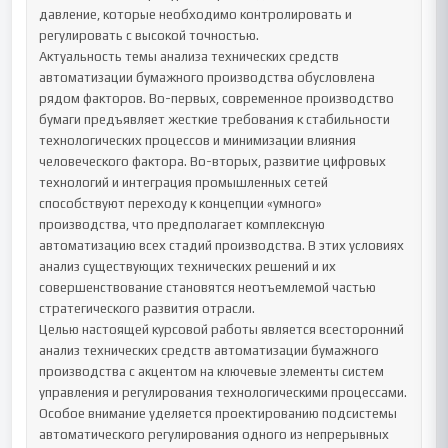
давление, которые необходимо контролировать и 
регулировать с высокой точностью.

Актуальность темы анализа технических средств 
автоматизации бумажного производства обусловлена 
рядом факторов. Во-первых, современное производство 
бумаги предъявляет жесткие требования к стабильности 
технологических процессов и минимизации влияния 
человеческого фактора. Во-вторых, развитие цифровых 
технологий и интеграция промышленных сетей 
способствуют переходу к концепции «умного» 
производства, что предполагает комплексную 
автоматизацию всех стадий производства. В этих условиях 
анализ существующих технических решений и их 
совершенствование становятся неотъемлемой частью 
стратегического развития отрасли.

Целью настоящей курсовой работы является всесторонний 
анализ технических средств автоматизации бумажного 
производства с акцентом на ключевые элементы систем 
управления и регулирования технологическими процессами. 
Особое внимание уделяется проектированию подсистемы 
автоматического регулирования одного из непрерывных 