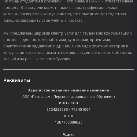
Помощь студентам в обучении — это очень важный и ответственный
процесс. В этом деле может помочь наша профессиональная
команда экспертов и консультантов, которые помогут студентам
успешно завершить свои учебные проекты.
Мы предлагаем широкий спектр услуг для студентов: консультация и
помощь с дипломными работами, курсовыми, проектами,
практическими заданиями и др. Наша команда опытных авторов и
консультантов готова оказать помощь студентам в любых областях
знаний и на разных этапах обучения.
Реквизиты
Зарегистрированное название компании
ООО «Платформа Персонализированного Обучения»
ИНН / КПП
9724238893
/ 772401001
ОГРН
1267700089623
Адрес