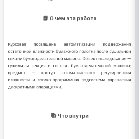
📘 О чем эта работа
Курсовая посвящена автоматизации поддержания
остаточной влажности бумажного полотна после сушильной
секции бумагоделательной машины. Объект исследования —
сушильная секция в составе бумагоделательной машины;
предмет — контур автоматического регулирования
влажности и логико-программная подсистема управления
дискретными операциями.
📚 Что внутри