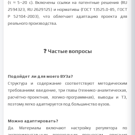
(τ ≈ 5–20 с). Включены ссылки на патентные решения (RU
2594323, RU 2629125) и нормативы (ГОСТ 13525.0-85, ГОСТ
Р 52104-2003), что облегчает адаптацию проекта для
реального производства.
❓ Частые вопросы
Подойдет ли для моего ВУЗа?
Структура и содержание соответствуют методическим
требованиям: введение, три главы (технико-аналитическая,
расчётно-проектная, логико-программная), выводы и ТЗ,
поэтому легко адаптируется под большинство вузов.
Можно адаптировать?
Да. Материалы включают настройку регулятора по
экспериментальным переходным процессам, описания