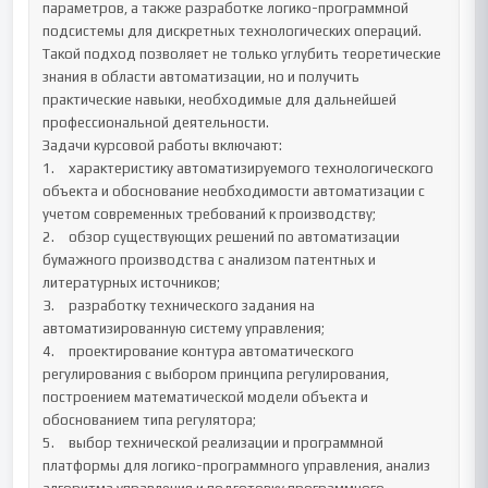
параметров, а также разработке логико-программной 
подсистемы для дискретных технологических операций. 
Такой подход позволяет не только углубить теоретические 
знания в области автоматизации, но и получить 
практические навыки, необходимые для дальнейшей 
профессиональной деятельности.

Задачи курсовой работы включают:

1.	характеристику автоматизируемого технологического 
объекта и обоснование необходимости автоматизации с 
учетом современных требований к производству;

2.	обзор существующих решений по автоматизации 
бумажного производства с анализом патентных и 
литературных источников;

3.	разработку технического задания на 
автоматизированную систему управления;

4.	проектирование контура автоматического 
регулирования с выбором принципа регулирования, 
построением математической модели объекта и 
обоснованием типа регулятора;

5.	выбор технической реализации и программной 
платформы для логико-программного управления, анализ 