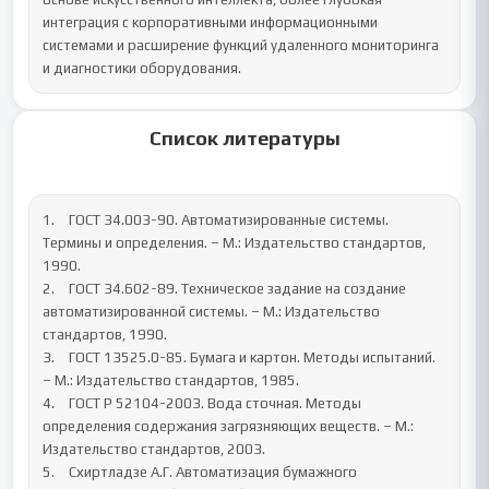
интеграция с корпоративными информационными 
системами и расширение функций удаленного мониторинга 
и диагностики оборудования.
Список литературы
1.	ГОСТ 34.003-90. Автоматизированные системы. 
Термины и определения. – М.: Издательство стандартов, 
1990.

2.	ГОСТ 34.602-89. Техническое задание на создание 
автоматизированной системы. – М.: Издательство 
стандартов, 1990.

3.	ГОСТ 13525.0-85. Бумага и картон. Методы испытаний. 
– М.: Издательство стандартов, 1985.

4.	ГОСТ Р 52104-2003. Вода сточная. Методы 
определения содержания загрязняющих веществ. – М.: 
Издательство стандартов, 2003.

5.	Схиртладзе А.Г. Автоматизация бумажного 