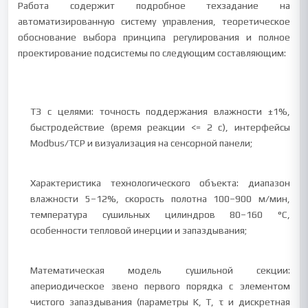
Работа содержит подробное техзадание на
автоматизированную систему управления, теоретическое
обоснование выбора принципа регулирования и полное
проектирование подсистемы по следующим составляющим:
ТЗ с целями: точность поддержания влажности ±1%,
быстродействие (время реакции <= 2 с), интерфейсы
Modbus/TCP и визуализация на сенсорной панели;
Характеристика технологического объекта: диапазон
влажности 5–12%, скорость полотна 100–900 м/мин,
температура сушильных цилиндров 80–160 °C,
особенности тепловой инерции и запаздывания;
Математическая модель сушильной секции:
апериодическое звено первого порядка с элементом
чистого запаздывания (параметры K, T, τ и дискретная