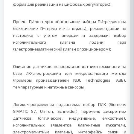
форма для реализации на цифровых регуляторах);
Проект ПИ-контуры: обоснование выбора ПИ-регулятора
(исключение D-терма из-за шумов), рекомендации по
настройке с учётом инерции и задержки, выбор
исполнительного клапана подачи пара
(электропневматический клапан с позиционером);
Описание датчиков: непрерывные датчики влажности на
базе ИК-спектроскопии или микроволнового метода
(примеры производителей NDC Technologies, ABB),
температурные и натяжные сенсоры;
Логико-программная подсистема: выбор ПЛК (Siemens
SIMATIC S7, Omron, Schneider), перечень дискретных
датчиков (оптические, индуктивные, ёмкостные),
исполнительных элементов (магнитные пускатели,
электромагнитные клапаны), интерфейсы связи и