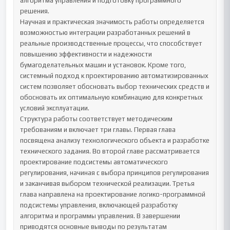
алгоритма управления и подготовку программного 
решения.

Научная и практическая значимость работы определяется 
возможностью интеграции разработанных решений в 
реальные производственные процессы, что способствует 
повышению эффективности и надежности 
бумагоделательных машин и установок. Кроме того, 
системный подход к проектированию автоматизированных 
систем позволяет обосновать выбор технических средств и 
обосновать их оптимальную комбинацию для конкретных 
условий эксплуатации.

Структура работы соответствует методическим 
требованиям и включает три главы. Первая глава 
посвящена анализу технологического объекта и разработке 
технического задания. Во второй главе рассматривается 
проектирование подсистемы автоматического 
регулирования, начиная с выбора принципов регулирования 
и заканчивая выбором технической реализации. Третья 
глава направлена на проектирование логико-программной 
подсистемы управления, включающей разработку 
алгоритма и программы управления. В завершении 
приводятся основные выводы по результатам 