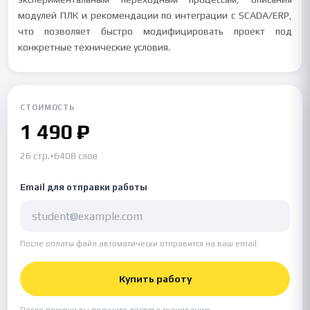
модулей ПЛК и рекомендации по интеграции с SCADA/ERP,
что позволяет быстро модифицировать проект под
конкретные технические условия.
СТОИМОСТЬ
1 490 ₽
26 стр.
•
6408 слов
Email для отправки работы
После оплаты файл автоматически отправится на ваш email.
Купить работу