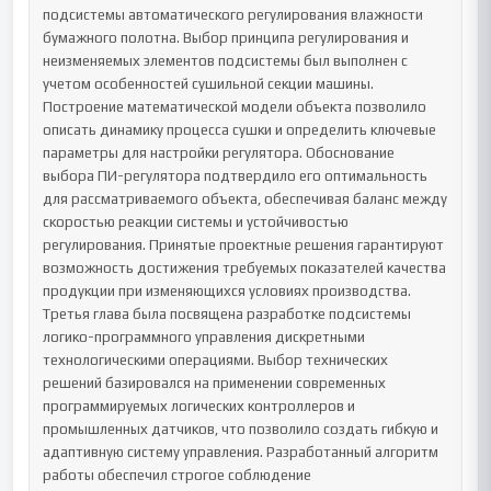
подсистемы автоматического регулирования влажности 
бумажного полотна. Выбор принципа регулирования и 
неизменяемых элементов подсистемы был выполнен с 
учетом особенностей сушильной секции машины. 
Построение математической модели объекта позволило 
описать динамику процесса сушки и определить ключевые 
параметры для настройки регулятора. Обоснование 
выбора ПИ-регулятора подтвердило его оптимальность 
для рассматриваемого объекта, обеспечивая баланс между 
скоростью реакции системы и устойчивостью 
регулирования. Принятые проектные решения гарантируют 
возможность достижения требуемых показателей качества 
продукции при изменяющихся условиях производства.

Третья глава была посвящена разработке подсистемы 
логико-программного управления дискретными 
технологическими операциями. Выбор технических 
решений базировался на применении современных 
программируемых логических контроллеров и 
промышленных датчиков, что позволило создать гибкую и 
адаптивную систему управления. Разработанный алгоритм 
работы обеспечил строгое соблюдение 