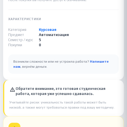
После покупки вы получите доступ к скачиванию.
ХАРАКТЕРИСТИКИ
Категория
Курсовая
Предмет
Автоматизация
Семестр / курс
5
Покупки
0
Возникли сложности или не устроила работа?
Напишите
нам
, вернём деньги.
Обратите внимание, это готовая студенческая
работа, которая уже успешно сдавалась.
Учитывайте риски: уникальность такой работы может быть
низкой, а также могут требоваться правки под вашу методичку.