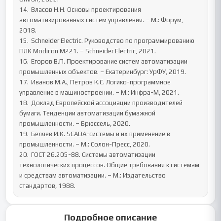
14.	Власов Н.Н. Основы проектирования 
автоматизированных систем управления. – М.: Форум, 
2018.

15.	Schneider Electric. Руководство по программированию 
ПЛК Modicon M221. – Schneider Electric, 2021.

16.	Егоров В.П. Проектирование систем автоматизации 
промышленных объектов. – Екатеринбург: УрФУ, 2019.

17.	Иванов М.А., Петров К.С. Логико-программное 
управление в машиностроении. – М.: Инфра-М, 2021.

18.	Доклад Европейской ассоциации производителей 
бумаги. Тенденции автоматизации бумажной 
промышленности. – Брюссель, 2020.

19.	Беляев И.К. SCADA-системы и их применение в 
промышленности. – М.: Солон-Пресс, 2020.

20.	ГОСТ 26.205-88. Системы автоматизации 
технологических процессов. Общие требования к системам 
и средствам автоматизации. – М.: Издательство 
стандартов, 1988.
Подробное описание