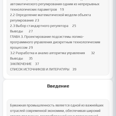
автоматического регулирования одним из непрерывных 
технологических параметров	19

2.2 Определение математической модели объекта 
регулирования	23

2.3 Выбор стандартного регулятора	25

Выводы	27

ГЛАВА 3. Проектирование подсистемы логико-
программного управления дискретным технологическим 
процессом	29

3.2 Разработка и анализ алгоритма управления	32

Выводы	35

ЗАКЛЮЧЕНИЕ	37

СПИСОК ИСТОЧНИКОВ И ЛИТЕРАТУРЫ	39
Введение
Бумажная промышленность является одной из важнейших 
отраслей современной экономики, обеспечивая широкий 