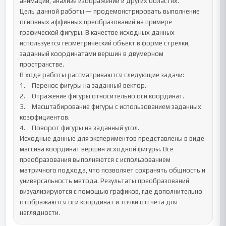
анимации, анализе изображений и других областях.

Цель данной работы — продемонстрировать выполнение 
основных аффинных преобразований на примере 
графической фигуры. В качестве исходных данных 
используется геометрический объект в форме стрелки, 
заданный координатами вершин в двумерном 
пространстве.

В ходе работы рассматриваются следующие задачи:

1.	Перенос фигуры на заданный вектор.

2.	Отражение фигуры относительно оси координат.

3.	Масштабирование фигуры с использованием заданных 
коэффициентов.

4.	Поворот фигуры на заданный угол.

Исходные данные для экспериментов представлены в виде 
массива координат вершин исходной фигуры. Все 
преобразования выполняются с использованием 
матричного подхода, что позволяет сохранять общность и 
универсальность метода. Результаты преобразований 
визуализируются с помощью графиков, где дополнительно 
отображаются оси координат и точки отсчета для 
наглядности.