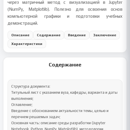
через матричный метод с визуализацией в Jupyter
(NumPy, Matplotlib). Полезно для освоения основ
компьютерной графики и подготовки учебных
демонстраций.
Описание
Содержание
Введение
Заключение
Характеристики
Содержание
Структура документа:

Титульный лист с указанием вуза, кафедры, варианта и даты 
выполнения;

Оглавление;

Введение с обоснованием актуальности темы, целью и 
перечнем решаемых задач;

Основная часть: описание среды разработки (Jupyter 
Notebook, Python, NumPy, Matplotlib), методологии 