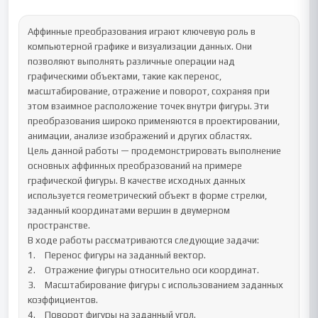
Аффинные преобразования играют ключевую роль в 
компьютерной графике и визуализации данных. Они 
позволяют выполнять различные операции над 
графическими объектами, такие как перенос, 
масштабирование, отражение и поворот, сохраняя при 
этом взаимное расположение точек внутри фигуры. Эти 
преобразования широко применяются в проектировании, 
анимации, анализе изображений и других областях.

Цель данной работы — продемонстрировать выполнение 
основных аффинных преобразований на примере 
графической фигуры. В качестве исходных данных 
используется геометрический объект в форме стрелки, 
заданный координатами вершин в двумерном 
пространстве.

В ходе работы рассматриваются следующие задачи:

1.	Перенос фигуры на заданный вектор.

2.	Отражение фигуры относительно оси координат.

3.	Масштабирование фигуры с использованием заданных 
коэффициентов.

4.	Поворот фигуры на заданный угол.
