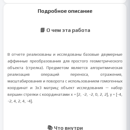
Подробное описание
📘 О чем эта работа
В отчете реализованы и исследованы базовые двумерные
аффинные преобразования для простого геометрического
объекта (стрелка). Предметом является алгоритмическая
реализация операций переноса, отражения,
масштабирования и поворота с использованием гомогенных
координат и 3x3 матриц; объект исследования — набор
вершин стрелки с координатами x = [2, -2, -2, 0, 2, 2], y = [-4,
-2, 4, 2, 4, -4].
📚 Что внутри