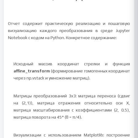
Отчет содержит практическую реализацию и пошаговую
визуализацию каждого преобразования в среде Jupyter
Notebook с кодом на Python. Конкретное содержание:
Исходный массив координат стрелки и функция
affine_transform
(формирование гомогенных координат
через np.vstack и умножение матриц).
Матрицы преобразований 3x3: матрица переноса (сдвиг
на (2,1)), матрица отражения относительно оси X,
матрица масштабирования с коэффициентами (2, 0.5),
матрица поворота на 45° (θ = π/4).
Визуализации с использованием Matplotlib: построение