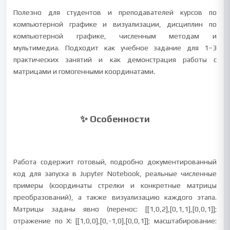
Полезно для студентов и преподавателей курсов по
компьютерной графике и визуализации, дисциплин по
компьютерной графике, численным методам и
мультимедиа. Подходит как учебное задание для 1–3
практических занятий и как демонстрация работы с
матрицами и гомогенными координатами.
✨ Особенности
Работа содержит готовый, подробно документированный
код для запуска в Jupyter Notebook, реальные численные
примеры (координаты стрелки и конкретные матрицы
преобразований), а также визуализацию каждого этапа.
Матрицы заданы явно (перенос: [[1,0,2],[0,1,1],[0,0,1]];
отражение по X: [[1,0,0],[0,-1,0],[0,0,1]]; масштабирование: