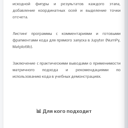
исходной фигуры и результатов каждого этапа,
добавление координатных осей и выделение точки
отсчета.
Листинг программы с комментариями и готовыми
фрагментами кода для прямого запуска в Jupyter (NumPy,
Matplotlib).
Заключение с практическими выводами о применимости
матричного подхода и рекомендациями по
использованию кода в учебных демонстрациях.
📊 Для кого подходит