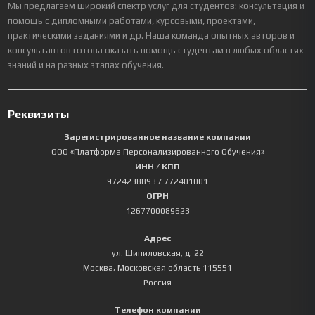
Мы предлагаем широкий спектр услуг для студентов: консультация и
помощь с дипломными работами, курсовыми, проектами,
практическими заданиями и др. Наша команда опытных авторов и
консультантов готова оказать помощь студентам в любых областях
знаний и на разных этапах обучения.
Реквизиты
Зарегистрированное название компании
ООО «Платформа Персонализированного Обучения»
ИНН / КПП
9724238893
/ 772401001
ОГРН
1267700089623
Адрес
ул. Шипиловская, д. 22
Москва
,
Московская область
115551
Россия
Телефон компании