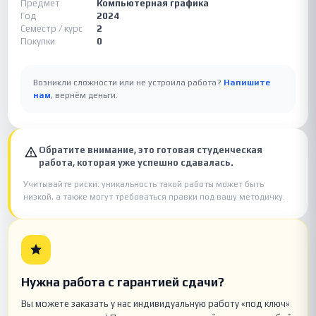
Предмет
Компьютерная графика
Год
2024
Семестр / курс
2
Покупки
0
Возникли сложности или не устроила работа?
Напишите
нам
, вернём деньги.
Обратите внимание, это готовая студенческая
работа, которая уже успешно сдавалась.
Учитывайте риски: уникальность такой работы может быть
низкой, а также могут требоваться правки под вашу методичку.
Нужна работа с гарантией сдачи?
Вы можете заказать у нас индивидуальную работу «под ключ»