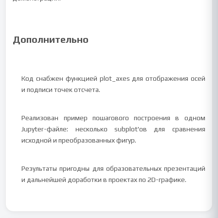
Дополнительно
Код снабжен функцией plot_axes для отображения осей
и подписи точек отсчета.
Реализован пример пошагового построения в одном
Jupyter-файле: несколько subplot'ов для сравнения
исходной и преобразованных фигур.
Результаты пригодны для образовательных презентаций
и дальнейшей доработки в проектах по 2D-графике.