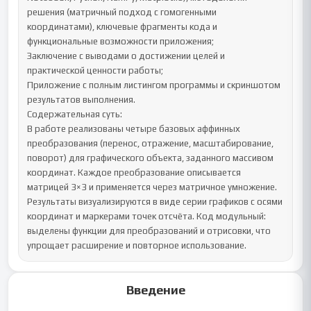
решения (матричный подход с гомогенными 
координатами), ключевые фрагменты кода и 
функциональные возможности приложения;

Заключение с выводами о достижении целей и 
практической ценности работы;

Приложение с полным листингом программы и скриншотом 
результатов выполнения.

Содержательная суть:

В работе реализованы четыре базовых аффинных 
преобразования (перенос, отражение, масштабирование, 
поворот) для графического объекта, заданного массивом 
координат. Каждое преобразование описывается 
матрицей 3×3 и применяется через матричное умножение. 
Результаты визуализируются в виде серии графиков с осями 
координат и маркерами точек отсчёта. Код модульный: 
выделены функции для преобразований и отрисовки, что 
упрощает расширение и повторное использование.
Введение