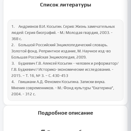
Список литературы
1.	Андриянов В.И. Косыгин. Серия: Жизнь замечательных 
людей: Серия биографий. - М.: Молодая гвардия, 2003. - 
368 с.

2.	Большой Российский Энциклопедический словарь. 
Золотой фонд. Репринтное издание, М. Научное изд-во 
Большая Российская Энциклопедия, 2009.

3.	Будкевич Г.В. Алексей Косыгин - человек и реформатор/ 
Г.В. Будкевич// Историко-экономические исследования. - 
2015. – Т. 16, № 3. – С. 430-453

4.	Гвишиани А.Д. Феномен Косыгина. Записки внука. 
Мнения современников. - М.: Фонд культуры "Екатерина", 
2004. - 312 с.
Подробное описание