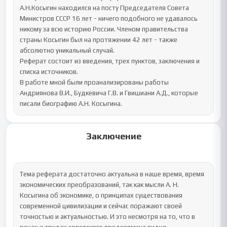
А.Н.Косыгин находился на посту Председателя Совета 
Министров СССР 16 лет - ничего подобного не удавалось 
никому за всю историю России. Членом правительства 
страны Косыгин был на протяжении 42 лет - также 
абсолютно уникальный случай.

Реферат состоит из введения, трех пунктов, заключения и 
списка источников. 

В работе мной были проанализированы работы 
Андриянова В.И., Будкевича Г.В. и Гвишиани А.Д., которые 
писали биографию А.Н. Косыгина.
Заключение
Тема реферата достаточно актуальна в наше время, время 
экономических преобразований, так как мысли А. Н. 
Косыгина об экономике, о принципах существования 
современной цивилизации и сейчас поражают своей 
точностью и актуальностью. И это несмотря на то, что в 