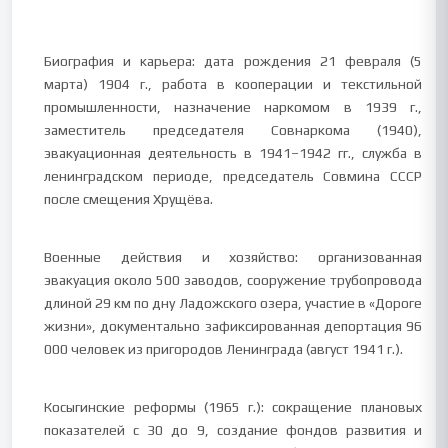
Биография и карьера: дата рождения 21 февраля (5
марта) 1904 г., работа в кооперации и текстильной
промышленности, назначение наркомом в 1939 г.,
заместитель председателя Совнаркома (1940),
эвакуационная деятельность в 1941–1942 гг., служба в
ленинградском периоде, председатель Совмина СССР
после смещения Хрущёва.
Военные действия и хозяйство: организованная
эвакуация около 500 заводов, сооружение трубопровода
длиной 29 км по дну Ладожского озера, участие в «Дороге
жизни», документально зафиксированная депортация 96
000 человек из пригородов Ленинграда (август 1941 г.).
Косыгинские реформы (1965 г.): сокращение плановых
показателей с 30 до 9, создание фондов развития и