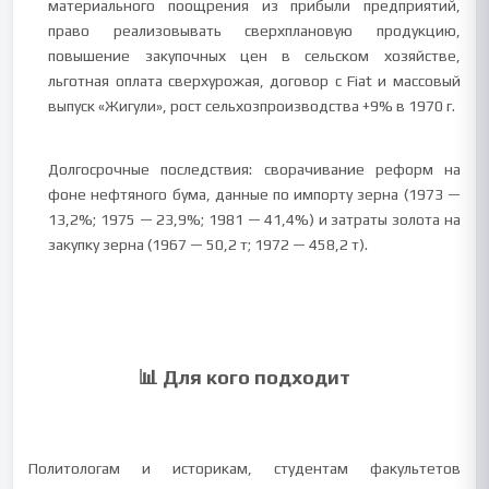
материального поощрения из прибыли предприятий,
право реализовывать сверхплановую продукцию,
повышение закупочных цен в сельском хозяйстве,
льготная оплата сверхурожая, договор с Fiat и массовый
выпуск «Жигули», рост сельхозпроизводства +9% в 1970 г.
Долгосрочные последствия: сворачивание реформ на
фоне нефтяного бума, данные по импорту зерна (1973 —
13,2%; 1975 — 23,9%; 1981 — 41,4%) и затраты золота на
закупку зерна (1967 — 50,2 т; 1972 — 458,2 т).
📊 Для кого подходит
Политологам и историкам, студентам факультетов