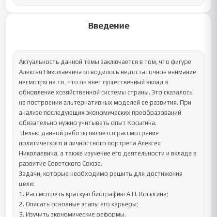
Введение
Актуальность данной темы заключается в том, что фигуре 
Алексея Николаевича отводилось недостаточное внимание 
несмотря на то, что он внес существенный вклад в 
обновление хозяйственной системы страны. Это сказалось 
на построении альтернативных моделей ее развития. При 
анализе последующих экономических преобразований 
обязательно нужно учитывать опыт Косыгина.

 Целью данной работы является рассмотрение 
политического и личностного портрета Алексея 
Николаевича, а также изучение его деятельности и вклада в 
развитие Советского Союза.

Задачи, которые необходимо решить для достижения 
цели: 

1. Рассмотреть краткую биографию А.Н. Косыгина; 

2. Описать основные этапы его карьеры; 

3. Изучить экономические реформы.
