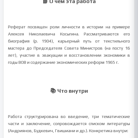
📘 О чем эта работа
Реферат посвящен роли личности в истории на примере
Алексея Николаевича Косыгина. Рассматриваются его
биография (р. 1904), карьерный путь от текстильного
мастера до Председателя Совета Министров (на посту 16
лет), участие в эвакуации и восстановлении экономики в
годы ВОВ и содержание экономических реформ 1965 г.
📚 Что внутри
Работа структурирована во введение, три тематические
части и заключение, сопровождается списком литературы
(Андриянов, Будкевич, Гвишиани и др.). Конкретика внутри: