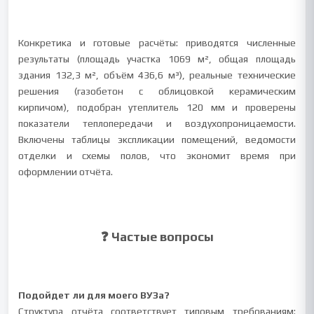
Конкретика и готовые расчёты: приводятся численные
результаты (площадь участка 1069 м², общая площадь
здания 132,3 м², объём 436,6 м³), реальные технические
решения (газобетон с облицовкой керамическим
кирпичом), подобран утеплитель 120 мм и проверены
показатели теплопередачи и воздухопроницаемости.
Включены таблицы экспликации помещений, ведомости
отделки и схемы полов, что экономит время при
оформлении отчёта.
❓ Частые вопросы
Подойдет ли для моего ВУЗа?
Структура отчёта соответствует типовым требованиям: