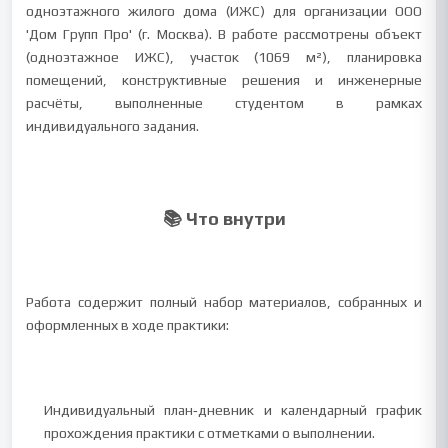
одноэтажного жилого дома (ИЖС) для организации ООО
'Дом Групп Про' (г. Москва). В работе рассмотрены объект
(одноэтажное ИЖС), участок (1069 м²), планировка
помещений, конструктивные решения и инженерные
расчёты, выполненные студентом в рамках
индивидуального задания.
📚 Что внутри
Работа содержит полный набор материалов, собранных и
оформленных в ходе практики:
Индивидуальный план‑дневник и календарный график
прохождения практики с отметками о выполнении.