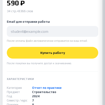
590 ₽
34 стр.
•
8366 слов
Email для отправки работы
После оплаты файл автоматически отправится на ваш email.
Купить работу
После покупки вы получите доступ к скачиванию.
ХАРАКТЕРИСТИКИ
Категория
Отчет по практике
Предмет
Строительство
Год
2024
Семестр / курс
7
Покупки
0