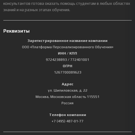
консультантов готова оказать помощь студентам в любых областях
знаний и на разных этапах обучения.
Реквизиты
Зарегистрированное название компании
ООО «Платформа Персонализированного Обучения»
ИНН / КПП
9724238893
/ 772401001
ОГРН
1267700089623
Адрес
ул. Шипиловская, д. 22
Москва
,
Московская область
115551
Россия
Телефон компании
+7 (495) 487-01-77