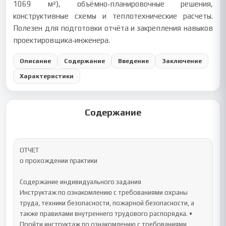
1069 м²), объёмно‑планировочные решения,
конструктивные схемы и теплотехнические расчеты.
Полезен для подготовки отчёта и закрепления навыков
проектировщика‑инженера.
Описание
Содержание
Введение
Заключение
Характеристики
Содержание
ОТЧЕТ

о прохождении практики

Содержание индивидуального задания

Инструктаж по ознакомлению с требованиями охраны 
труда, техники безопасности, пожарной безопасности, а 
также правилами внутреннего трудового распорядка. •	
Пройти инструктаж по ознакомлению с требованиями 