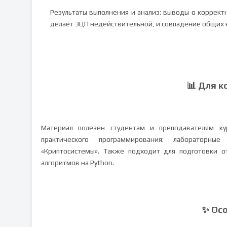
Результаты выполнения и анализ: выводы о коррек
делает ЭЦП недействительной, и совпадение общих 
📊 Для к
Материал полезен студентам и преподавателям ку
практического программирования: лабораторны
«Криптосистемы». Также подходит для подготовки о
алгоритмов на Python.
✨ Ос