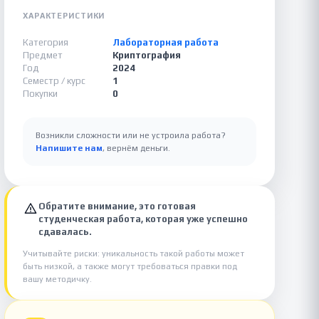
ХАРАКТЕРИСТИКИ
Категория
Лабораторная работа
Предмет
Криптография
Год
2024
Семестр / курс
1
Покупки
0
Возникли сложности или не устроила работа?
Напишите нам
, вернём деньги.
Обратите внимание, это готовая
студенческая работа, которая уже успешно
сдавалась.
Учитывайте риски: уникальность такой работы может
быть низкой, а также могут требоваться правки под
вашу методичку.