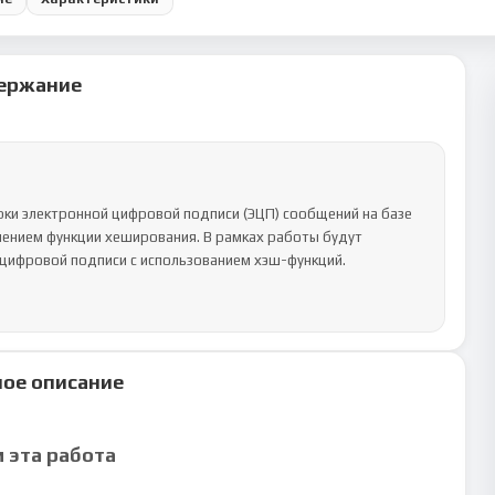
ержание
ки электронной цифровой подписи (ЭЦП) сообщений на базе 
ением функции хеширования. В рамках работы будут 
цифровой подписи с использованием хэш-функций.

ое описание
м эта работа