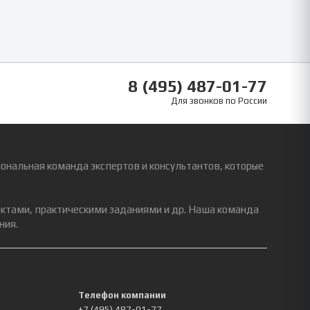
8 (495) 487-01-77
Для звонков по России
ональная команда экспертов и консультантов, которые
ектами, практическими заданиями и др. Наша команда
ния.
Телефон компании
+7 (495) 487-01-77