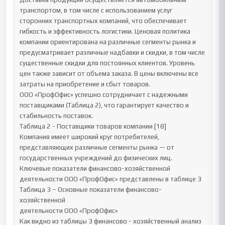
транспортом, в том числе с использованием услуг 
сторонних транспортных компаний, что обеспечивает 
гибкость и эффективность логистики. Ценовая политика 
компании ориентирована на различные сегменты рынка и 
предусматривает различные надбавки и скидки, в том числе 
существенные скидки для постоянных клиентов. Уровень 
цен также зависит от объема заказа. В цены включены все 
затраты на приобретение и сбыт товаров.

ООО «ПрофОфис» успешно сотрудничает с надежными 
поставщиками (Таблица 2), что гарантирует качество и 
стабильность поставок.

Таблица 2 - Поставщики товаров компании [18]

Компания имеет широкий круг потребителей, 
представляющих различные сегменты рынка — от 
государственных учреждений до физических лиц.

Ключевые показатели финансово-хозяйственной 
деятельности ООО «ПрофОфис» представлены в таблице 3

Таблица 3 – Основные показатели финансово-
хозяйственной

деятельности ООО «ПрофОфис»

Как видно из таблицы 3 финансово - хозяйственный анализ 