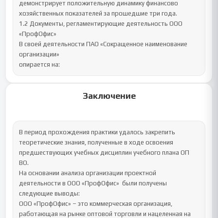
демонстрирует положительную динамику финансово 
хозяйственных показателей за прошедшие три года.

1.2 Документы, регламентирующие деятельность ООО 
«ПрофОфис»

В своей деятельности ПАО «Сокращенное наименование 
организации»

опирается на:
Заключение
В период прохождения практики удалось закрепить 
теоретические знания, полученные в ходе освоения 
предшествующих учебных дисциплин учебного плана ОП 
ВО.

На основании анализа организации проектной 
деятельности в ООО «ПрофОфис»  были получены 
следующие выводы:

ООО «ПрофОфис» – это коммерческая организация, 
работающая на рынке оптовой торговли и нацеленная на 