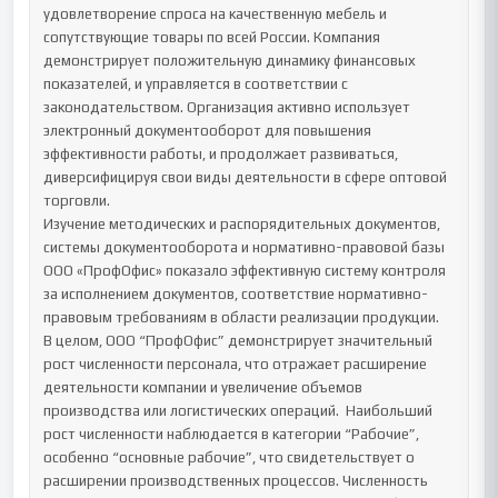
удовлетворение спроса на качественную мебель и 
сопутствующие товары по всей России. Компания 
демонстрирует положительную динамику финансовых 
показателей, и управляется в соответствии с 
законодательством. Организация активно использует 
электронный документооборот для повышения 
эффективности работы, и продолжает развиваться, 
диверсифицируя свои виды деятельности в сфере оптовой 
торговли.

Изучение методических и распорядительных документов, 
системы документооборота и нормативно-правовой базы  
ООО «ПрофОфис» показало эффективную систему контроля 
за исполнением документов, соответствие нормативно-
правовым требованиям в области реализации продукции.

В целом, ООО “ПрофОфис” демонстрирует значительный 
рост численности персонала, что отражает расширение 
деятельности компании и увеличение объемов 
производства или логистических операций.  Наибольший 
рост численности наблюдается в категории “Рабочие”, 
особенно “основные рабочие”, что свидетельствует о 
расширении производственных процессов. Численность 