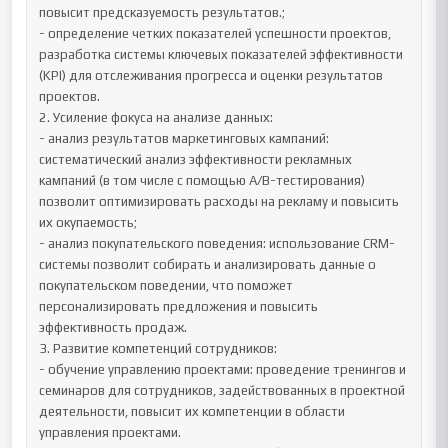
повысит предсказуемость результатов.;

- определение четких показателей успешности проектов, 
разработка системы ключевых показателей эффективности 
(KPI) для отслеживания прогресса и оценки результатов 
проектов.

2. Усиление фокуса на анализе данных:

- анализ результатов маркетинговых кампаний: 
систематический анализ эффективности рекламных 
кампаний (в том числе с помощью A/B-тестирования) 
позволит оптимизировать расходы на рекламу и повысить 
их окупаемость;

- анализ покупательского поведения: использование CRM-
системы позволит собирать и анализировать данные о 
покупательском поведении, что поможет 
персонализировать предложения и повысить 
эффективность продаж.

3. Развитие компетенций сотрудников:

- обучение управлению проектами: проведение тренингов и 
семинаров для сотрудников, задействованных в проектной 
деятельности, повысит их компетенции в области 
управления проектами.
