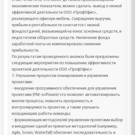
экономические показатели, можно сделать  вывод о низкой 
эффективной деятельности ООО «ПрофОфис», 
реализующего офисную мебель. Сокращение выручки, 
прибыли и рентабельности сочетается с низкой 
фондоотдачей, указывающей на износ основных средств, и 
недостатком оборотных средств. Увеличение фонда 
заработной платы не компенсировало снижение 
прибыльности.

По результатам проведенного анализа были предложены 
следующие мероприятия по повышению эффективности 
проектной деятельности ООО «ПрофОфис»:

1. Улучшение процессов планирования и управления 
проектами:

- внедрение программного обеспечения для управления 
проектами (PM-software) это позволит автоматизировать 
многие процессы, повысить прозрачность и 
контролируемость проектов, а также улучшить 
координацию работы команды;

- формализация методологий управления проектами выбор 
и внедрение одной из принятых методологий (например, 
Agile, Scrum, Waterfall) обеспечит последовательность и 