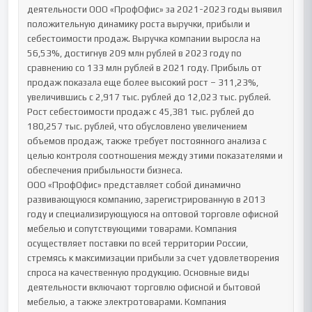
деятельности ООО «ПрофОфис» за 2021-2023 годы выявил 
положительную динамику роста выручки, прибыли и 
себестоимости продаж. Выручка компании выросла на 
56,53%, достигнув 209 млн рублей в 2023 году по 
сравнению со 133 млн рублей в 2021 году. Прибыль от 
продаж показала еще более высокий рост – 311,23%, 
увеличившись с 2,917 тыс. рублей до 12,023 тыс. рублей. 
Рост себестоимости продаж с 45,381 тыс. рублей до 
180,257 тыс. рублей, что обусловлено увеличением 
объемов продаж, также требует постоянного анализа с 
целью контроля соотношения между этими показателями и 
обеспечения прибыльности бизнеса.

ООО «ПрофОфис» представляет собой динамично 
развивающуюся компанию, зарегистрированную в 2013 
году и специализирующуюся на оптовой торговле офисной 
мебелью и сопутствующими товарами. Компания 
осуществляет поставки по всей территории России, 
стремясь к максимизации прибыли за счет удовлетворения 
спроса на качественную продукцию. Основные виды 
деятельности включают торговлю офисной и бытовой 
мебелью, а также электротоварами. Компания 