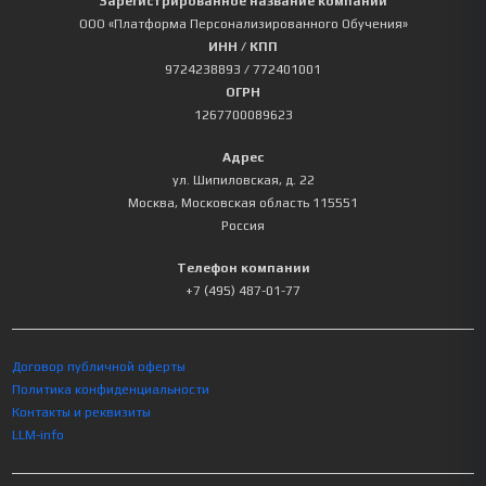
Зарегистрированное название компании
ООО «Платформа Персонализированного Обучения»
ИНН / КПП
9724238893
/ 772401001
ОГРН
1267700089623
Адрес
ул. Шипиловская, д. 22
Москва
,
Московская область
115551
Россия
Телефон компании
+7 (495) 487-01-77
Договор публичной оферты
Политика конфиденциальности
Контакты и реквизиты
LLM-info