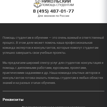
НИКОЛЬСКИЙ
ПОМОЩЬ СТУДЕНТАМ
8 (495) 487-01-77
Для звонков по России
Помощь студентам в обучении — это очень важный и ответственный
процесс. В этом деле может помочь наша профессиональная
команда экспертов и консультантов, которые помогут студентам
успешно завершить свои учебные проекты.
Мы предлагаем широкий спектр услуг для студентов: консультация и
помощь с дипломными работами, курсовыми, проектами,
практическими заданиями и др. Наша команда опытных авторов и
консультантов готова оказать помощь студентам в любых областях
знаний и на разных этапах обучения.
Реквизиты