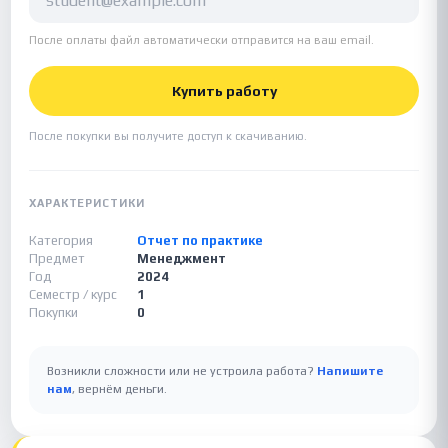
После оплаты файл автоматически отправится на ваш email.
Купить работу
После покупки вы получите доступ к скачиванию.
ХАРАКТЕРИСТИКИ
Категория
Отчет по практике
Предмет
Менеджмент
Год
2024
Семестр / курс
1
Покупки
0
Возникли сложности или не устроила работа?
Напишите
нам
, вернём деньги.