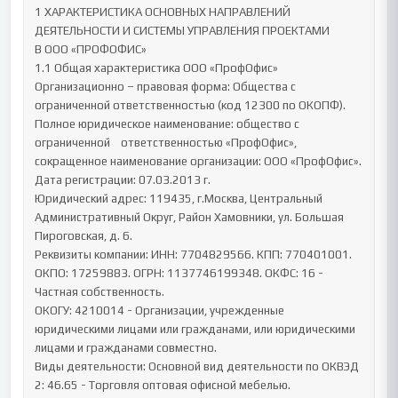
1 ХАРАКТЕРИСТИКА ОСНОВНЫХ НАПРАВЛЕНИЙ 
ДЕЯТЕЛЬНОСТИ И СИСТЕМЫ УПРАВЛЕНИЯ ПРОЕКТАМИ

В ООО «ПРОФОФИС»

1.1 Общая характеристика ООО «ПрофОфис»

Организационно – правовая форма: Общества с 
ограниченной ответственностью (код 12300 по ОКОПФ). 
Полное юридическое наименование: общество с 
ограниченной    ответственностью «ПрофОфис», 
сокращенное наименование организации: ООО «ПрофОфис». 
Дата регистрации: 07.03.2013 г.

Юридический адрес: 119435, г.Москва, Центральный 
Административный Округ, Район Хамовники, ул. Большая 
Пироговская, д. 6.

Реквизиты компании: ИНН: 7704829566. КПП: 770401001. 
ОКПО: 17259883. ОГРН: 1137746199348. ОКФС: 16 - 
Частная собственность.

ОКОГУ: 4210014 - Организации, учрежденные 
юридическими лицами или гражданами, или юридическими 
лицами и гражданами совместно.

Виды деятельности: Основной вид деятельности по ОКВЭД 
2: 46.65 - Торговля оптовая офисной мебелью.
