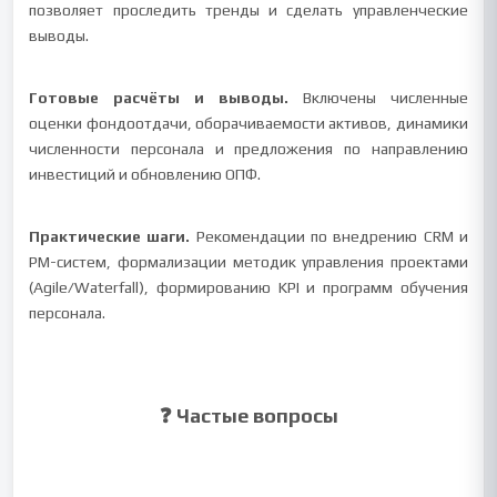
позволяет проследить тренды и сделать управленческие
выводы.
Готовые расчёты и выводы.
Включены численные
оценки фондоотдачи, оборачиваемости активов, динамики
численности персонала и предложения по направлению
инвестиций и обновлению ОПФ.
Практические шаги.
Рекомендации по внедрению CRM и
PM-систем, формализации методик управления проектами
(Agile/Waterfall), формированию KPI и программ обучения
персонала.
❓ Частые вопросы