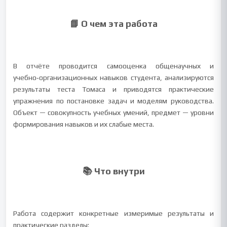
📘 О чем эта работа
В отчёте проводится самооценка общенаучных и
учебно‑организационных навыков студента, анализируются
результаты теста Томаса и приводятся практические
упражнения по постановке задач и моделям руководства.
Объект — совокупность учебных умений, предмет — уровни
формирования навыков и их слабые места.
📚 Что внутри
Работа содержит конкретные измеримые результаты и
практические разделы: