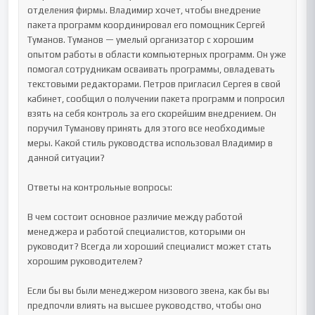
отделения фирмы. Владимир хочет, чтобы внедрение 
пакета программ координировал его помощник Сергей 
Туманов. Туманов — умелый организатор с хорошим 
опытом работы в области компьютерных программ. Он уже 
помогал сотрудникам осваивать программы, овладевать 
текстовыми редакторами. Петров пригласил Сергея в свой 
кабинет, сообщил о получении пакета программ и попросил 
взять на себя контроль за его скорейшим внедрением. Он 
поручил Туманову принять для этого все необходимые 
меры. Какой стиль руководства использовал Владимир в 
данной ситуации?

Ответы на контрольные вопросы:

В чем состоит основное различие между работой 
менеджера и работой специалистов, которыми он 
руководит? Всегда ли хороший специалист может стать 
хорошим руководителем?

Если бы вы были менеджером низового звена, как бы вы 
предпочли влиять на высшее руководство, чтобы оно 