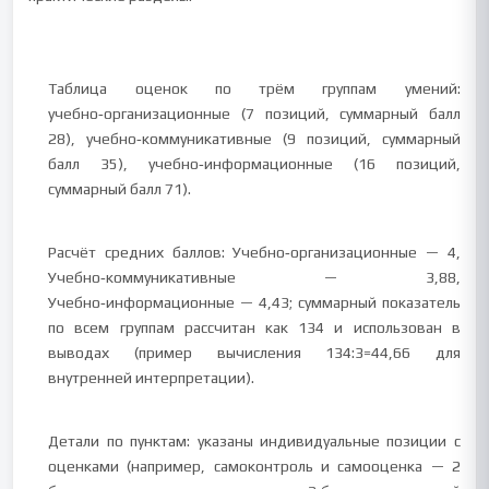
Таблица оценок по трём группам умений:
учебно‑организационные (7 позиций, суммарный балл
28), учебно‑коммуникативные (9 позиций, суммарный
балл 35), учебно‑информационные (16 позиций,
суммарный балл 71).
Расчёт средних баллов: Учебно‑организационные — 4,
Учебно‑коммуникативные — 3,88,
Учебно‑информационные — 4,43; суммарный показатель
по всем группам рассчитан как 134 и использован в
выводах (пример вычисления 134:3=44,66 для
внутренней интерпретации).
Детали по пунктам: указаны индивидуальные позиции с
оценками (например, самоконтроль и самооценка — 2