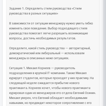
Задание 1. Определить стили руководства «Стили 
руководства в разных ситуациях»

В зависимости от ситуации менеджеру нужно уметь гибко 
изменять свое поведение. Выбор подходящего стиля 
руководства помогает легче разрешить возникающие 
вопросы, достичь необходимых результатов.

Определите, какой стиль руководства — авторитарный, 
демократический или либеральный — использовали 
менеджеры в описанных ниже ситуациях.

Ситуация 1. Михаил Корнеев — руководитель 
подразделения в крупной IT-компании. Также Михаил 
курирует студентов, которые проходят у них практику. На 
следующей неделе ожидается прибытие нового 
практиканта. Корнеев хочет, чтобы нового практиканта 
курировал один из менеджеров его отдела Евгений Осинин. 
Михаил уверен, что Евгений обладает необходимыми 
навыками, но предвидит некоторое сопротивление с его 