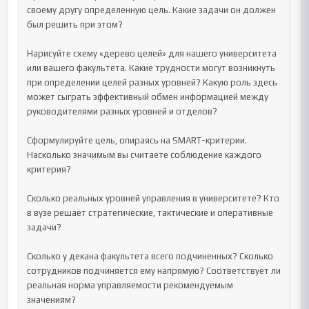
своему другу определенную цель. Какие задачи он должен 
был решить при этом?

Нарисуйте схему «дерево целей» для нашего университета 
или вашего факультета. Какие трудности могут возникнуть 
при определении целей разных уровней? Какую роль здесь 
может сыграть эффективный обмен информацией между 
руководителями разных уровней и отделов?

Сформулируйте цель, опираясь на SMART-критерии. 
Насколько значимым вы считаете соблюдение каждого 
критерия?

Сколько реальных уровней управления в университете? Кто 
в вузе решает стратегические, тактические и оперативные 
задачи?

Сколько у декана факультета всего подчиненных? Сколько 
сотрудников подчиняется ему напрямую? Соответствует ли 
реальная норма управляемости рекомендуемым 
значениям?
