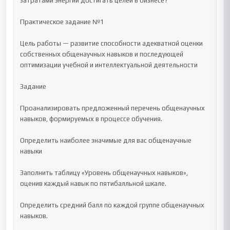
затратами энергии достигать целей в бизнесе?

Практическое задание №1

Цель работы — развитие способности адекватной оценки 
собственных общенаучных навыков и последующей 
оптимизации учебной и интеллектуальной деятельности

Задание

Проанализировать предложенный перечень общенаучных 
навыков, формируемых в процессе обучения.

Определить наиболее значимые для вас общенаучные 
навыки

Заполнить таблицу «Уровень общенаучных навыков», 
оценив каждый навык по пятибалльной шкале.

Определить средний балл по каждой группе общенаучных 
навыков.
