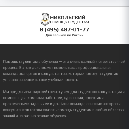
НИКОЛЬСКИЙ
ПОМОЩЬ СТУДЕНТАМ
8 (495) 487-01-77
Для звонков по России
Помощь студентам в обучении — это очень важный и ответственный
процесс. В этом деле может помочь наша профессиональная
команда экспертов и консультантов, которые помогут студентам
успешно завершить свои учебные проекты.
Мы предлагаем широкий спектр услуг для студентов: консультация и
помощь с дипломными работами, курсовыми, проектами,
практическими заданиями и др. Наша команда опытных авторов и
консультантов готова оказать помощь студентам в любых областях
знаний и на разных этапах обучения.