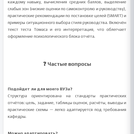
каждому навыку, вычисления средних баллов, выделение
слабых зон (низкие оценки по самоконтролю и руководству),
практические рекомендации по постановке целей (SMART) и
примеры ситуационного выбора стиля руководства. Включён
текст теста Томаса и его интерпретация, что облегчает
оформление психологического блока отчёта.
❓ Частые вопросы
Подойдет ли для моего ВУЗа?
Структура ориентирована на стандарты практических
отчётов: цель, задание, таблицы оценок, расчёты, выводы и
практические схемы — легко адаптируется под требования
кафедры.
Можно адаптировать?