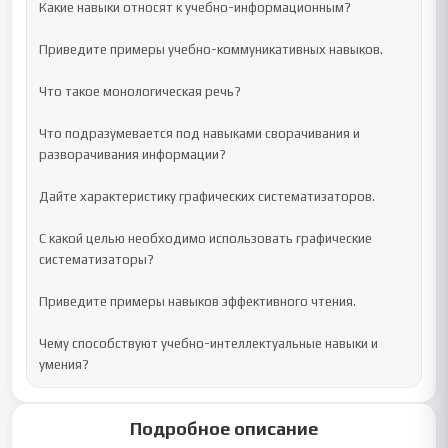
Какие навыки относят к учебно-информационным?

Приведите примеры учебно-коммуникативных навыков.

Что такое монологическая речь?

Что подразумевается под навыками сворачивания и 
разворачивания информации?

Дайте характеристику графических систематизаторов.

С какой целью необходимо использовать графические 
систематизаторы?

Приведите примеры навыков эффективного чтения.

Чему способствуют учебно-интеллектуальные навыки и 
умения?
Подробное описание