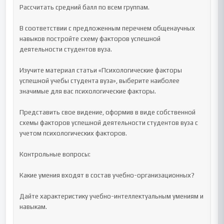
Рассчитать средний балл по всем группам.

В соответствии с предложенным перечнем общенаучных 
навыков постройте схему факторов успешной 
деятельности студентов вуза.

Изучите материал статьи «Психологические факторы 
успешной учебы студента вуза», выберите наиболее 
значимые для вас психологические факторы.

Представить свое видение, оформив в виде собственной 
схемы факторов успешной деятельности студентов вуза с 
учетом психологических факторов.

Контрольные вопросы:

Какие умения входят в состав учебно-организационных?

Дайте характеристику учебно-интеллектуальным умениям и 
навыкам.
