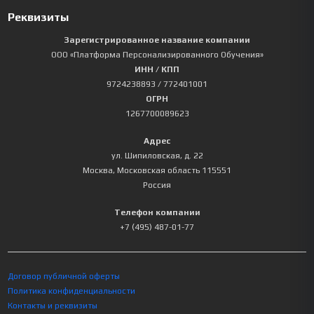
Реквизиты
Зарегистрированное название компании
ООО «Платформа Персонализированного Обучения»
ИНН / КПП
9724238893
/ 772401001
ОГРН
1267700089623
Адрес
ул. Шипиловская, д. 22
Москва
,
Московская область
115551
Россия
Телефон компании
+7 (495) 487-01-77
Договор публичной оферты
Политика конфиденциальности
Контакты и реквизиты