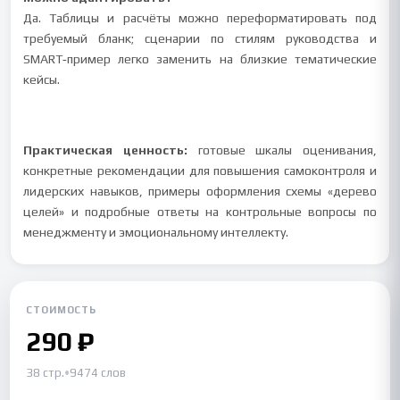
Да. Таблицы и расчёты можно переформатировать под
требуемый бланк; сценарии по стилям руководства и
SMART‑пример легко заменить на близкие тематические
кейсы.
Практическая ценность:
готовые шкалы оценивания,
конкретные рекомендации для повышения самоконтроля и
лидерских навыков, примеры оформления схемы «дерево
целей» и подробные ответы на контрольные вопросы по
менеджменту и эмоциональному интеллекту.
СТОИМОСТЬ
290 ₽
38 стр.
•
9474 слов