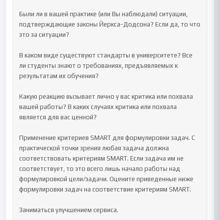
Были ли в вашей практике (или Вы наблюдали) ситуации, 
подтверждающие законы Йеркса-Додсона? Если да, то что 
это за ситуации?

В каком виде существуют стандарты в университете? Все 
ли студенты знают о требованиях, предъявляемых к 
результатам их обучения?

Какую реакцию вызывает лично у вас критика или похвала 
вашей работы? В каких случаях критика или похвала 
является для вас ценной?

Применение критериев SMART для формулировки задач. С 
практической точки зрения любая задача должна 
соответствовать критериям SMART. Если задача им не 
соответствует, то это всего лишь начало работы над 
формулировкой цели/задачи. Оцените приведенные ниже 
формулировки задач на соответствие критериям SMART.

Заниматься улучшением сервиса.
