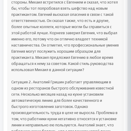
стороны. Михаил встретился с Евгением и сказал, что хотел 
бы, чтобы тот попробовал взять шефство над новым 
практикантом. Евгений высказал опасения в связи с такой 
ответственностью. Он сказал также, что есть и другие, 
более опытные коллеги, которые могли бы справиться с 
этой работой лучше. Корнеев заверил Евгения, что выбрал 
именно его, потому что он отлично владеет техникой 
наставничества. Он отметил, что профессиональные умения 
Евгения могут послужить хорошим образцом для 
практиканта. Михаил предложил Евгению в любое время 
обращаться к нему за советом. Какой стиль руководства 
использовал Михаил в данной ситуации?

Ситуация 2. Анатолий Гришин работает управляющим в 
одном из ресторанов быстрого обслуживания известной 
сети. Несколько месяцев назад на кухне установили 
автоматическую линию для более качественного и 
быстрого изготовления заготовок. Однако 
производительность труда в цехе не выросла. Проблема в 
том, что работники кухни негативно относятся к установке 
линии и неправильно ею пользуются. Анатолий знает, что 