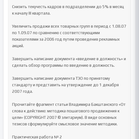
Снизить текучесть кадров в подразделении до 5% в месяц 
к началу III квартала.

Увеличить продажи всех товарных групп в период с 1.08.07 
по 1.09.07 по сравнению с соответствующими 
показателями за 2006 год путем проведения рекламных 
акций.

Завершить написание документа «введение в должность» и 
сделать обзор программы по введению в должность.

Завершить написание документа ТЭО по принятому 
стандарту и представить на утверждение до 1 декабря 
2007 года.

Прочитайте фрагмент статьи Владимира Бакштанского «От 
слова к действию: методика пошагового продвижения к 
цели» (COPYRIGHT 2007 © элитариум). В виде основных 
тезисов сформулируйте смысловое значение методики.

Практическая работа № 2
