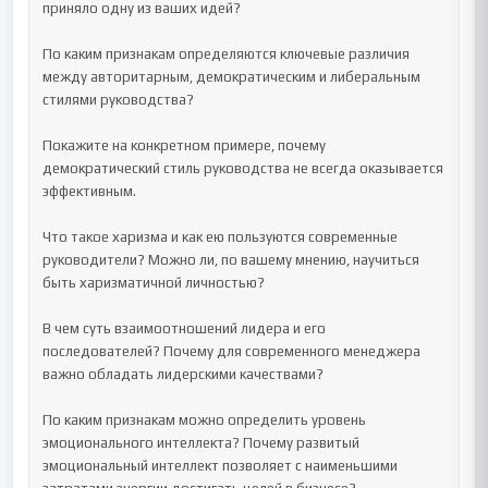
приняло одну из ваших идей?

По каким признакам определяются ключевые различия 
между авторитарным, демократическим и либеральным 
стилями руководства?

Покажите на конкретном примере, почему 
демократический стиль руководства не всегда оказывается 
эффективным.

Что такое харизма и как ею пользуются современные 
руководители? Можно ли, по вашему мнению, научиться 
быть харизматичной личностью?

В чем суть взаимоотношений лидера и его 
последователей? Почему для современного менеджера 
важно обладать лидерскими качествами?

По каким признакам можно определить уровень 
эмоционального интеллекта? Почему развитый 
эмоциональный интеллект позволяет с наименьшими 