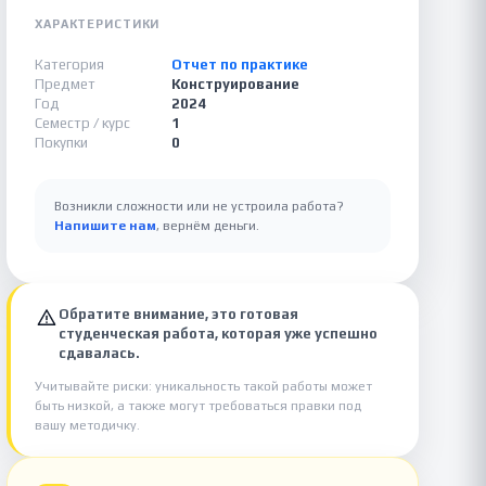
ХАРАКТЕРИСТИКИ
Категория
Отчет по практике
Предмет
Конструирование
Год
2024
Семестр / курс
1
Покупки
0
Возникли сложности или не устроила работа?
Напишите нам
, вернём деньги.
Обратите внимание, это готовая
студенческая работа, которая уже успешно
сдавалась.
Учитывайте риски: уникальность такой работы может
быть низкой, а также могут требоваться правки под
вашу методичку.