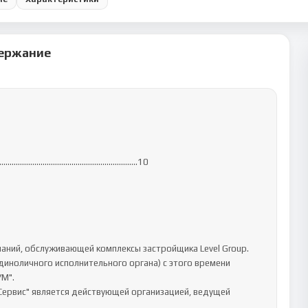
ержание