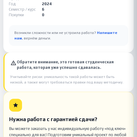
Год
2024
Семестр / курс
6
Покупки
0
Возникли сложности или не устроила работа?
Напишите
нам
, вернём деньги.
Обратите внимание, это готовая студенческая
работа, которая уже успешно сдавалась.
Учитывайте риски: уникальность такой работы может быть
низкой, а также могут требоваться правки под вашу методичку.
Нужна работа с гарантией сдачи?
Вы можете заказать у нас индивидуальную работу «под ключ»
специально для вас! Подготовим уникальный проект по любой