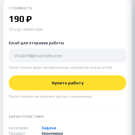
СТОИМОСТЬ
190 ₽
15 стр.
•
3468 слов
Email для отправки работы
После оплаты файл автоматически отправится на ваш email.
Купить работу
После покупки вы получите доступ к скачиванию.
ХАРАКТЕРИСТИКИ
Категория
Задача
Предмет
Экономика