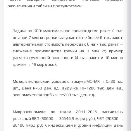
разъяснения и таблицы с результатами:
Задача по КПВ: максимальное производство ракет 8 тыс.
шт.; при 7 млн кг гречки выпускается не более 6 тыс. ракет;
альтернативная стоимость перехода с 6 на 7 тыс. ракет —
снижение производства гречки на 3 млн кг; пример
расчёта суммарной полезности (4 тыс. ракет и 10 млн кг
гречки → 19 млрд эко).
Модель монополии: условие оптимума MC=MR → Q=20 тыс.
шт., цена P=60 ден. ед., выручка TR=1200 тыс. ден. ед.,
экономическая прибыль π=200 тыс. ден. ед.
Макроэкономика: по годам 2011–2015 рассчитаны
реальный ВВП (30600 → 30546,9 млрд руб.), ЧВП (20800 →
26400 млрд руб.), индексы цен и уровни инфляции; даны