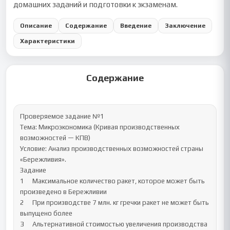
домашних заданий и подготовки к экзаменам.
Описание
Содержание
Введение
Заключение
Характеристики
Содержание
Проверяемое задание №1

Тема: Микроэкономика (Кривая производственных 
возможностей — КПВ)

Условие: Анализ производственных возможностей страны 
«Бережливия».

Задание

1	Максимальное количество ракет, которое может быть 
произведено в Бережливии 

2	При производстве 7 млн. кг гречки ракет не может быть 
выпущено более 	

3	Альтернативной стоимостью увеличения производства 