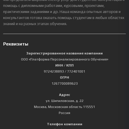
помощь с дипломными работами, курсовыми, проектами,
практическими заданиями и др. Наша команда опытных авторов и
консультантов готова оказать помощь студентам в любых областях
знаний и на разных этапах обучения.
Реквизиты
Зарегистрированное название компании
ООО «Платформа Персонализированного Обучения»
ИНН / КПП
9724238893
/ 772401001
ОГРН
1267700089623
Адрес
ул. Шипиловская, д. 22
Москва
,
Московская область
115551
Россия
Телефон компании