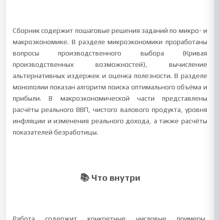
Сборник содержит пошаговые решения заданий по микро- и
макроэкономике. В разделе микроэкономики проработаны
вопросы производственного выбора (Кривая
производственных возможностей), вычисление
альтернативных издержек и оценка полезности. В разделе
монополии показан алгоритм поиска оптимального объёма и
прибыли. В макроэкономической части представлены
расчёты реального ВВП, чистого валового продукта, уровня
инфляции и изменения реального дохода, а также расчёты
показателей безработицы.
📚 Что внутри
Работа содержит конкретные числовые примеры,