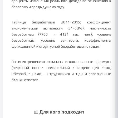
проценты изменения реального дохода по отношению к
базовому и предыдущему году.
Таблица безработицы 2011–2015: коэффициент
экономической активности (51–53%), численность
безработных (7700 → 4131 тыс. чел.), уровень
безработицы, уровень занятости, коэффициенты
фрикционной и структурной безработицы по годам.
Во всех решениях показаны использованные формулы
(реальный ВВП = номинальный / индекс цен *100,
Рбезраб. = Pэ.ак. – Ртрудящихся и т.д.) и заполненные
бланки ответов.
📊 Для кого подходит