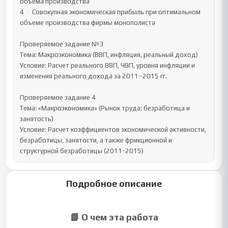
объема производства 

4 	Совокупная экономическая прибыль при оптимальном 
объеме производства фирмы монополиста 	 

Проверяемое задание №3

Тема: Макроэкономика (ВВП, инфляция, реальный доход)

Условие: Расчет реального ВВП, ЧВП, уровня инфляции и 
изменения реального дохода за 2011–2015 гг.

Проверяемое задание 4

Тема: «Макроэкономика» (Рынок труда: безработица и 
занятость)

Условие: Расчет коэффициентов экономической активности, 
безработицы, занятости, а также фрикционной и 
структурной безработицы (2011-2015)
Подробное описание
📘 О чем эта работа