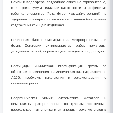
Почвы и педосфера: подробное описание горизонтов A,
B, C, роль гумуса, влияние кислотности и дефицита/
избытка элементов (йод, фтор, кальций/стронций) на
здоровье; примеры глобального загрязнения (увеличение
содержания свинца в ледниках).
Почвенная биота: классификация микроорганизмов и
фауны (бактерии, актиномицеты, грибы, нематоды,
дождевые черви), их роль в гумификации и плодородии.
Пестициды: химическая классификация, группы по
объектам применения, гигиеническая классификация по
ЛД50, проблемы накопления и рекомендации по
снижению риска.
Неорганическая химия: систематика металлов и
неметаллов, распределение по группам (щелочные,
переходные, лантаноиды и актиноиды), роль металлов в