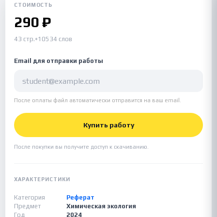
СТОИМОСТЬ
290 ₽
43 стр.
•
10534 слов
Email для отправки работы
После оплаты файл автоматически отправится на ваш email.
Купить работу
После покупки вы получите доступ к скачиванию.
ХАРАКТЕРИСТИКИ
Категория
Реферат
Предмет
Химическая экология
Год
2024