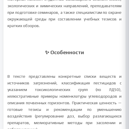
экологических и химических направлений, преподавателям
при подготовке семинаров, а также специалистам по охране
окружающей среды при составлении учебных тезисов и
кратких обзоров.
✨ Особенности
В тексте представлены конкретные списки веществ и
источников загрязнений, классификация пестицидов с
указанием токсикологических групп (по ЛД50),
иллюстративные примеры номенклатуры углеводородов и
описания почвенных горизонтов. Практическая ценность —
готовые тезисы и рекомендации по уменьшению
воздействия (регулирование доз, выбор разлагающихся
препаратов, мелиоративные методы при засолении и