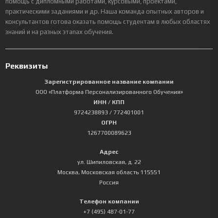
помощь с дипломными работами, курсовыми, проектами,
практическими заданиями и др. Наша команда опытных авторов и
консультантов готова оказать помощь студентам в любых областях
знаний и на разных этапах обучения.
Реквизиты
Зарегистрированное название компании
ООО «Платформа Персонализированного Обучения»
ИНН / КПП
9724238893
/ 772401001
ОГРН
1267700089623
Адрес
ул. Шипиловская, д. 22
Москва
,
Московская область
115551
Россия
Телефон компании
+7 (495) 487-01-77