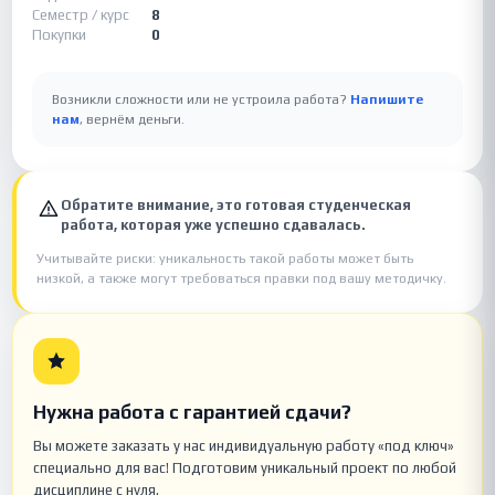
Семестр / курс
8
Покупки
0
Возникли сложности или не устроила работа?
Напишите
нам
, вернём деньги.
Обратите внимание, это готовая студенческая
работа, которая уже успешно сдавалась.
Учитывайте риски: уникальность такой работы может быть
низкой, а также могут требоваться правки под вашу методичку.
Нужна работа с гарантией сдачи?
Вы можете заказать у нас индивидуальную работу «под ключ»
специально для вас! Подготовим уникальный проект по любой
дисциплине с нуля.