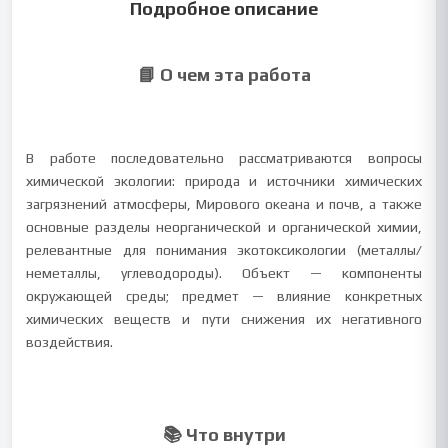
Подробное описание
📘 О чем эта работа
В работе последовательно рассматриваются вопросы
химической экологии: природа и источники химических
загрязнений атмосферы, Мирового океана и почв, а также
основные разделы неорганической и органической химии,
релевантные для понимания экотоксикологии (металлы/
неметаллы, углеводороды). Объект — компоненты
окружающей среды; предмет — влияние конкретных
химических веществ и пути снижения их негативного
воздействия.
📚 Что внутри