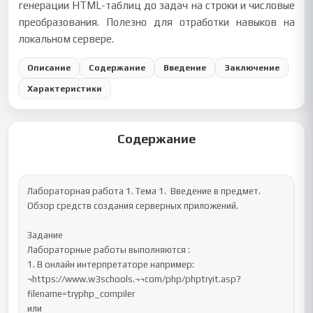
генерации HTML-таблиц до задач на строки и числовые
преобразования. Полезно для отработки навыков на
локальном сервере.
Описание
Содержание
Введение
Заключение
Характеристики
Содержание
Лабораторная работа 1. Тема 1.  Введение в предмет. 
Обзор средств создания серверных приложений.

Задание

Лабораторные работы выполняются :

1. В онлайн интерпретаторе например:

¬https://www.w3schools.¬¬com/php/phptryit.asp?
filename=tryphp_compiler

или
