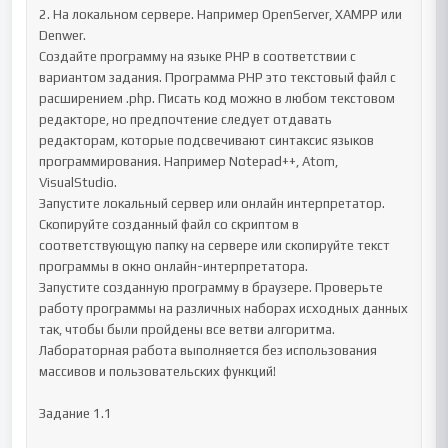
2. На локальном сервере. Например OpenServer, XAMPP или 
Denwer.

Создайте программу на языке PHP в соответствии с 
вариантом задания. Программа PHP это текстовый файл с 
расширением .php. Писать код можно в любом текстовом 
редакторе, но предпочтение следует отдавать 
редакторам, которые подсвечивают синтаксис языков 
программирования. Например Notepad++, Atom, 
VisualStudio.

Запустите локальный сервер или онлайн интерпретатор.

Скопируйте созданный файл со скриптом в 
соответствующую папку на сервере или скопируйте текст 
программы в окно онлайн-интерпретатора.

Запустите созданную программу в браузере. Проверьте 
работу программы на различных наборах исходных данных 
так, чтобы были пройдены все ветви алгоритма.

Лабораторная работа выполняется без использования 
массивов и пользовательских функций!

Задание 1.1
