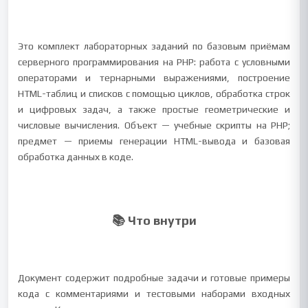
Это комплект лабораторных заданий по базовым приёмам
серверного программирования на PHP: работа с условными
операторами и тернарными выражениями, построение
HTML-таблиц и списков с помощью циклов, обработка строк
и цифровых задач, а также простые геометрические и
числовые вычисления. Объект — учебные скрипты на PHP;
предмет — приемы генерации HTML-вывода и базовая
обработка данных в коде.
📚 Что внутри
Документ содержит подробные задачи и готовые примеры
кода с комментариями и тестовыми наборами входных