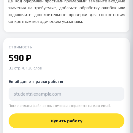
Да. Код оформлен простыми примерами: замените входные
значения на требуемые, добавьте обработку ошибок или
подключите дополнительные проверки для соответствия
конкретным методическим указаниям.
СТОИМОСТЬ
590 ₽
33 стр.
•
8136 слов
Email для отправки работы
После оплаты файл автоматически отправится на ваш email.
Купить работу