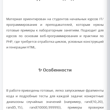
Материал ориентирован на студентов начальных курсов IT/
программирования и преподавателей, которым нужны
готовые примеры к лабораторным занятиям. Подходит для
курсов по основам веб‑программирования и практики по
PHP, где требуется отработка циклов, условных конструкций
и генерации HTML.
✨ Особенности
В работе приведены готовые, легко запускаемые фрагменты
кода и подробные тесты для каждой задачи: конкретные
диапазоны случайных значений (например, rand(10,20),
rand(5,15), rand(10000,99999)), примеры проверки