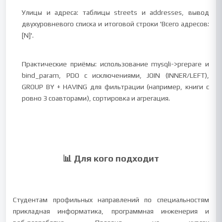
Улицы и адреса: таблицы streets и addresses, вывод
двухуровневого списка и итоговой строки 'Всего адресов:
[N]'.
Практические приёмы: использование mysqli->prepare и
bind_param, PDO с исключениями, JOIN (INNER/LEFT),
GROUP BY + HAVING для фильтрации (например, книги с
ровно 3 соавторами), сортировка и агрегация.
📊 Для кого подходит
Студентам профильных направлений по специальностям
прикладная информатика, программная инженерия и