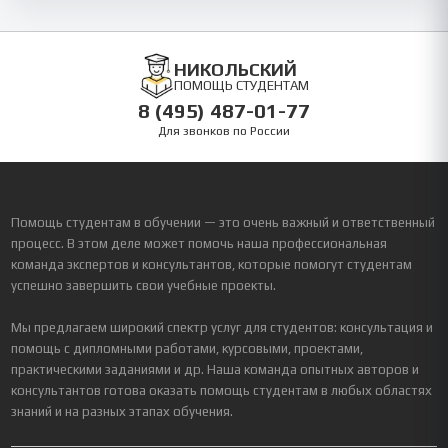
НИКОЛЬСКИЙ
ПОМОЩЬ СТУДЕНТАМ
8 (495) 487-01-77
Для звонков по России
Помощь студентам в обучении — это очень важный и ответственный
процесс. В этом деле может помочь наша профессиональная
команда экспертов и консультантов, которые помогут студентам
успешно завершить свои учебные проекты.
Мы предлагаем широкий спектр услуг для студентов: консультация и
помощь с дипломными работами, курсовыми, проектами,
практическими заданиями и др. Наша команда опытных авторов и
консультантов готова оказать помощь студентам в любых областях
знаний и на разных этапах обучения.