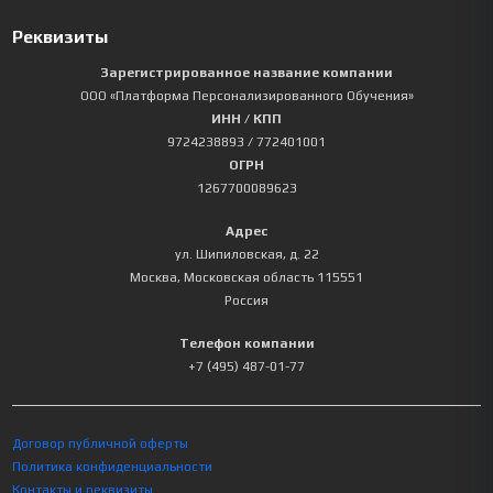
Реквизиты
Зарегистрированное название компании
ООО «Платформа Персонализированного Обучения»
ИНН / КПП
9724238893
/ 772401001
ОГРН
1267700089623
Адрес
ул. Шипиловская, д. 22
Москва
,
Московская область
115551
Россия
Телефон компании
+7 (495) 487-01-77
Договор публичной оферты
Политика конфиденциальности
Контакты и реквизиты