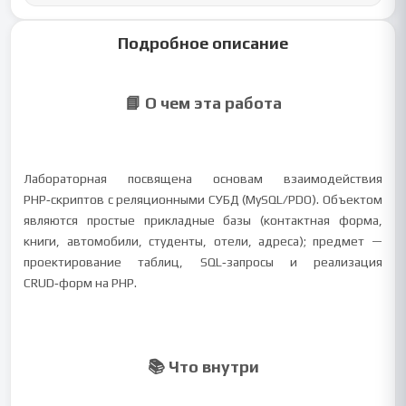
Подробное описание
📘 О чем эта работа
Лабораторная посвящена основам взаимодействия
PHP‑скриптов с реляционными СУБД (MySQL/PDO). Объектом
являются простые прикладные базы (контактная форма,
книги, автомобили, студенты, отели, адреса); предмет —
проектирование таблиц, SQL‑запросы и реализация
CRUD‑форм на PHP.
📚 Что внутри