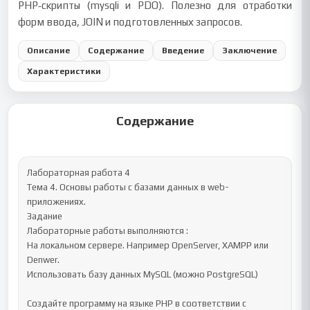
PHP‑скрипты (mysqli и PDO). Полезно для отработки
форм ввода, JOIN и подготовленных запросов.
Описание
Содержание
Введение
Заключение
Характеристики
Содержание
Лабораторная работа 4 

Тема 4. Основы работы с базами данных в web-
приложениях.

Задание

Лабораторные работы выполняются :

На локальном сервере. Например OpenServer, XAMPP или 
Denwer.

Использовать базу данных MySQL (можно PostgreSQL)

Создайте программу на языке PHP в соответствии с 