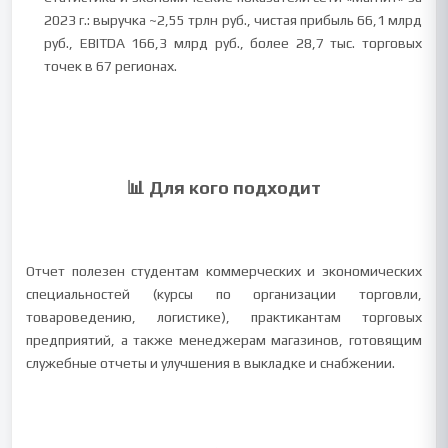
2023 г.: выручка ~2,55 трлн руб., чистая прибыль 66,1 млрд
руб., EBITDA 166,3 млрд руб., более 28,7 тыс. торговых
точек в 67 регионах.
📊 Для кого подходит
Отчет полезен студентам коммерческих и экономических
специальностей (курсы по организации торговли,
товароведению, логистике), практикантам торговых
предприятий, а также менеджерам магазинов, готовящим
служебные отчеты и улучшения в выкладке и снабжении.