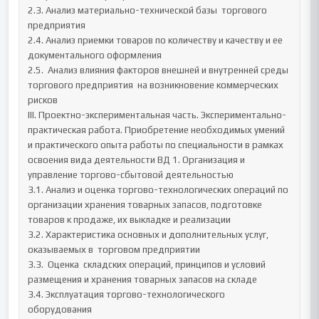
2.3. Анализ материально-технической базы  торгового 
предприятия 

2.4. Анализ приемки товаров по количеству и качеству и ее 
документального оформления

2.5.  Анализ влияния факторов внешней и внутренней среды 
торгового предприятия  на возникновение коммерческих 
рисков

III. Проектно-экспериментальная часть. Экспериментально-
практическая работа. Приобретение необходимых умений 
и практического опыта работы по специальности в рамках 
освоения вида деятельности ВД 1. Организация и 
управление торгово-сбытовой деятельностью

3.1. Анализ и оценка торгово-технологических операций по 
организации хранения товарных запасов, подготовке 
товаров к продаже, их выкладке и реализации

3.2. Характеристика основных и дополнительных услуг, 
оказываемых в  торговом предприятии

3.3.  Оценка  складских операций, принципов и условий 
размещения и хранения товарных запасов на складе 

3.4. Эксплуатация торгово-технологического 
оборудования
