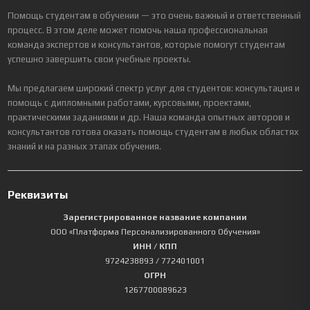
Помощь студентам в обучении — это очень важный и ответственный
процесс. В этом деле может помочь наша профессиональная
команда экспертов и консультантов, которые помогут студентам
успешно завершить свои учебные проекты.
Мы предлагаем широкий спектр услуг для студентов: консультация и
помощь с дипломными работами, курсовыми, проектами,
практическими заданиями и др. Наша команда опытных авторов и
консультантов готова оказать помощь студентам в любых областях
знаний и на разных этапах обучения.
Реквизиты
Зарегистрированное название компании
ООО «Платформа Персонализированного Обучения»
ИНН / КПП
9724238893
/ 772401001
ОГРН
1267700089623