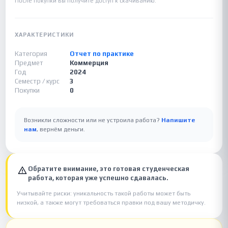
После покупки вы получите доступ к скачиванию.
ХАРАКТЕРИСТИКИ
Категория
Отчет по практике
Предмет
Коммерция
Год
2024
Семестр / курс
3
Покупки
0
Возникли сложности или не устроила работа?
Напишите
нам
, вернём деньги.
Обратите внимание, это готовая студенческая
работа, которая уже успешно сдавалась.
Учитывайте риски: уникальность такой работы может быть
низкой, а также могут требоваться правки под вашу методичку.