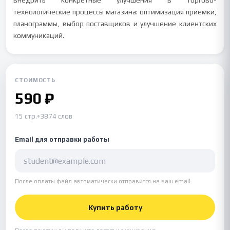
внедрить конкретные улучшения в торгово-
технологические процессы магазина: оптимизация приемки,
планограммы, выбор поставщиков и улучшение клиентских
коммуникаций.
СТОИМОСТЬ
590 ₽
15 стр.
•
3874 слов
Email для отправки работы
После оплаты файл автоматически отправится на ваш email.
Купить работу