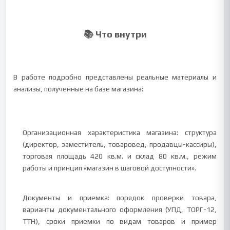
📚 Что внутри
В работе подробно представлены реальные материалы и
анализы, полученные на базе магазина:
Организационная характеристика магазина: структура
(директор, заместитель, товаровед, продавцы-кассиры),
торговая площадь 420 кв.м. и склад 80 кв.м., режим
работы и принцип «магазин в шаговой доступности».
Документы и приемка: порядок проверки товара,
варианты документального оформления (УПД, ТОРГ-12,
ТТН), сроки приемки по видам товаров и пример