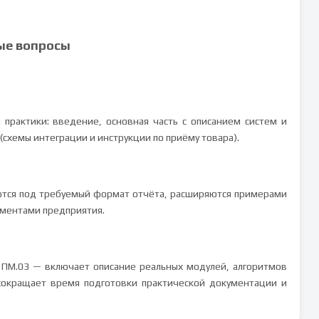
ые вопросы
 практики: введение, основная часть с описанием систем и
(схемы интеграции и инструкции по приёму товара).
ются под требуемый формат отчёта, расширяются примерами
аментами предприятия.
о ПМ.03 — включает описание реальных модулей, алгоритмов
сокращает время подготовки практической документации и