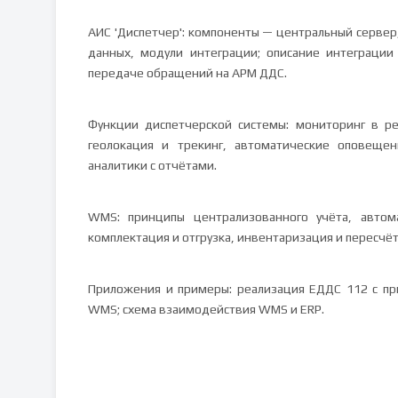
АИС 'Диспетчер': компоненты — центральный сервер
данных, модули интеграции; описание интеграции
передаче обращений на АРМ ДДС.
Функции диспетчерской системы: мониторинг в р
геолокация и трекинг, автоматические оповещен
аналитики с отчётами.
WMS: принципы централизованного учёта, автом
комплектация и отгрузка, инвентаризация и пересчёт
Приложения и примеры: реализация ЕДДС 112 с пр
WMS; схема взаимодействия WMS и ERP.