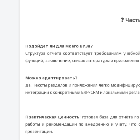
❓ Част
Подойдет ли для моего ВУЗа?
Структура отчёта соответствует требованиям учебной
функций, заключение, список литературы и приложения 
Можно адаптировать?
Да. Тексты разделов и приложения легко модифициру
интеграции с конкретными ERP/CRM и локальными регл
Практическая ценность:
готовая база для отчёта п
работы и рекомендации по внедрению и учёту, что 
презентации.