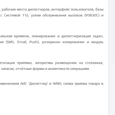
, рабочие места диспетчеров, интерфейс пользователя, базы
 с Системой 112, узлом обслуживания вызовов (УОВЭОС) и
еальном времени, планирование и диспетчеризация задач,
ия (SMS, Email, Push), резервное копирование и модуль
атизация приёмки, алгоритмы размещения на стеллажах,
 запасов, отчётные формы и аналитика по операциям.
именением АИС 'Диспетчер' и WMS; схема приёма товара в