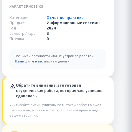
ХАРАКТЕРИСТИКИ
Категория
Отчет по практике
Предмет
Информационные системы
Год
2024
Семестр / курс
2
Покупки
0
Возникли сложности или не устроила работа?
Напишите нам
, вернём деньги.
Обратите внимание, это готовая
студенческая работа, которая уже успешно
сдавалась.
Учитывайте риски: уникальность такой работы может
быть низкой, а также могут требоваться правки под
вашу методичку.