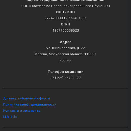
ООО «Платформа Персонализированного Обучения»
ИНН / КПП
9724238893
/ 772401001
ОГРН
1267700089623
Адрес
ул. Шипиловская, д. 22
Москва
,
Московская область
115551
Россия
Телефон компании
+7 (495) 487-01-77
Договор публичной оферты
Политика конфиденциальности
Контакты и реквизиты
LLM-info