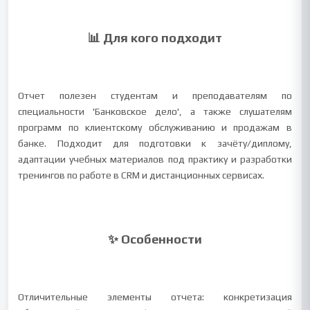
📊 Для кого подходит
Отчет полезен студентам и преподавателям по
специальности 'Банковское дело', а также слушателям
программ по клиентскому обслуживанию и продажам в
банке. Подходит для подготовки к зачёту/диплому,
адаптации учебных материалов под практику и разработки
тренингов по работе в CRM и дистанционных сервисах.
✨ Особенности
Отличительные элементы отчета: конкретизация