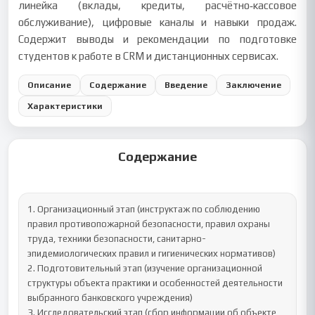
линейка (вклады, кредиты, расчётно‑кассовое
обслуживание), цифровые каналы и навыки продаж.
Содержит выводы и рекомендации по подготовке
студентов к работе в CRM и дистанционных сервисах.
Описание
Содержание
Введение
Заключение
Характеристики
Содержание
1. Организационный этап (инструктаж по соблюдению 
правил противопожарной безопасности, правил охраны 
труда, техники безопасности, санитарно-
эпидемиологических правил и гигиенических нормативов)

2. Подготовительный этап (изучение организационной 
структуры объекта практики и особенностей деятельности 
выбранного банковского учреждения)

3. Исследовательский этап (сбор информации об объекте 