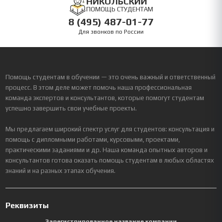
НИКОЛЬСКИЙ
ПОМОЩЬ СТУДЕНТАМ
8 (495) 487-01-77
Для звонков по России
Помощь студентам в обучении — это очень важный и ответственный
процесс. В этом деле может помочь наша профессиональная
команда экспертов и консультантов, которые помогут студентам
успешно завершить свои учебные проекты.
Мы предлагаем широкий спектр услуг для студентов: консультация и
помощь с дипломными работами, курсовыми, проектами,
практическими заданиями и др. Наша команда опытных авторов и
консультантов готова оказать помощь студентам в любых областях
знаний и на разных этапах обучения.
Реквизиты
Зарегистрированное название компании