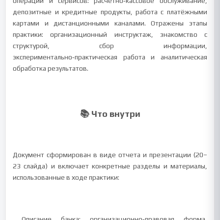
операций и сервисов: расчётно‑кассовое обслуживание,
депозитные и кредитные продукты, работа с платёжными
картами и дистанционными каналами. Отражены этапы
практики: организационный инструктаж, знакомство с
структурой, сбор информации,
экспериментально‑практическая работа и аналитическая
обработка результатов.
📚 Что внутри
Документ сформирован в виде отчета и презентации (20–
23 слайда) и включает конкретные разделы и материалы,
использованные в ходе практики:
Описание банка: организационно‑правовая форма,