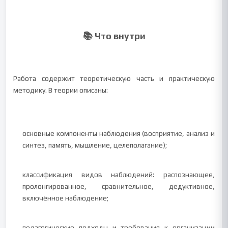
📚 Что внутри
Работа содержит теоретическую часть и практическую
методику. В теории описаны:
основные компоненты наблюдения (восприятие, анализ и
синтез, память, мышление, целеполагание);
классификация видов наблюдений: распознающее,
пролонгированное, сравнительное, дедуктивное,
включённое наблюдение;
педагогические подходы и требования к организации