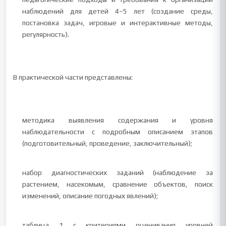
наблюдений для детей 4–5 лет (создание среды,
постановка задач, игровые и интерактивные методы,
регулярность).
В практической части представлены:
методика выявления содержания и уровня
наблюдательности с подробным описанием этапов
(подготовительный, проведение, заключительный);
набор диагностических заданий (наблюдение за
растением, насекомым, сравнение объектов, поиск
изменений, описание погодных явлений);
таблица 1 с критериями оценивания уровней