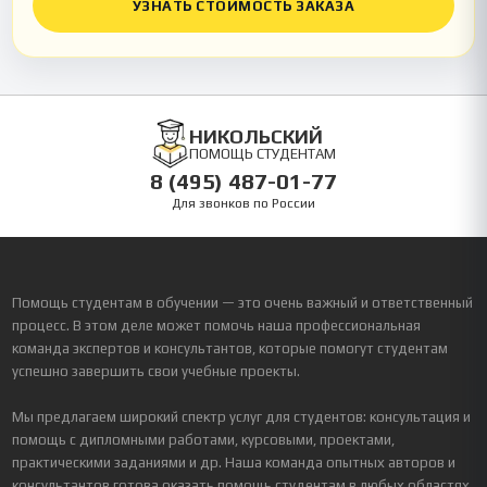
УЗНАТЬ СТОИМОСТЬ ЗАКАЗА
НИКОЛЬСКИЙ
ПОМОЩЬ СТУДЕНТАМ
8 (495) 487-01-77
Для звонков по России
Помощь студентам в обучении — это очень важный и ответственный
процесс. В этом деле может помочь наша профессиональная
команда экспертов и консультантов, которые помогут студентам
успешно завершить свои учебные проекты.
Мы предлагаем широкий спектр услуг для студентов: консультация и
помощь с дипломными работами, курсовыми, проектами,
практическими заданиями и др. Наша команда опытных авторов и
консультантов готова оказать помощь студентам в любых областях