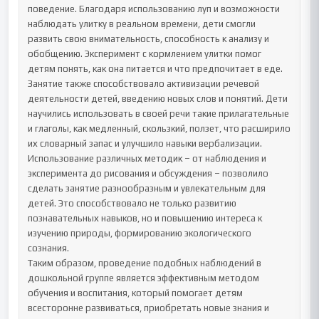
поведение. Благодаря использованию луп и возможности 
наблюдать улитку в реальном времени, дети смогли 
развить свою внимательность, способность к анализу и 
обобщению. Эксперимент с кормлением улитки помог 
детям понять, как она питается и что предпочитает в еде.

Занятие также способствовало активизации речевой 
деятельности детей, введению новых слов и понятий. Дети 
научились использовать в своей речи такие прилагательные 
и глаголы, как медленный, скользкий, ползет, что расширило 
их словарный запас и улучшило навыки вербализации.

Использование различных методик – от наблюдения и 
эксперимента до рисования и обсуждения – позволило 
сделать занятие разнообразным и увлекательным для 
детей. Это способствовало не только развитию 
познавательных навыков, но и повышению интереса к 
изучению природы, формированию экологического 
сознания.

Таким образом, проведение подобных наблюдений в 
дошкольной группе является эффективным методом 
обучения и воспитания, который помогает детям 
всесторонне развиваться, приобретать новые знания и 