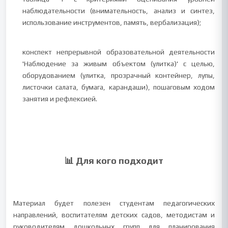
наблюдательности (внимательность, анализ и синтез,
использование инструментов, память, вербализация);
конспект непрерывной образовательной деятельности
'Наблюдение за живым объектом (улитка)' с целью,
оборудованием (улитка, прозрачный контейнер, лупы,
листочки салата, бумага, карандаши), пошаговым ходом
занятия и рефлексией.
📊 Для кого подходит
Материал будет полезен студентам педагогических
направлений, воспитателям детских садов, методистам и
руководителям дошкольных групп для планирования