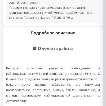
АлтГПУ, 2021. 208 с. 

Теории и технологии экологического развития детей 
дошкольного возраста : учеб.-метод. пособие / сост. Е.А. 
Сидякина. Тольятти : Изд-во ТГУ, 2013. 79 с.
Подробное описание
📘 О чем эта работа
Реферат посвящён развитию наблюдения и
наблюдательности у детей дошкольного возраста (4–5 лет).
В качестве предмета анализа рассматриваются психолого-
педагогические основы наблюдения, его структура
(целеполагание, восприятие, анализ, память, мышление) и
методы организации наблюдательной деятельности в
детском саду.