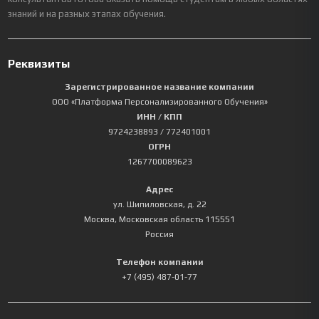
знаний и на разных этапах обучения.
Реквизиты
Зарегистрированное название компании
ООО «Платформа Персонализированного Обучения»
ИНН / КПП
9724238893
/ 772401001
ОГРН
1267700089623
Адрес
ул. Шипиловская, д. 22
Москва
,
Московская область
115551
Россия
Телефон компании
+7 (495) 487-01-77