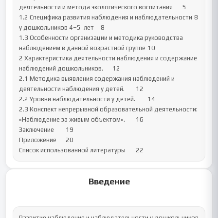
деятельности и метода экологического воспитания	5

1.2 Специфика развития наблюдения и наблюдательности	8

у дошкольников 4–5  лет	8

1.3 Особенности организации и методика руководства 
наблюдением в данной возрастной группе	10

2 Характеристика деятельности наблюдения и содержание 
наблюдений дошкольников.	12

2.1 Методика выявления содержания наблюдений и 
деятельности наблюдения у детей.	12

2.2 Уровни наблюдательности у детей.	14

2.3 Конспект непрерывной образовательной деятельности: 
«Наблюдение за живым объектом».	16

Заключение	19

Приложение	20

Список использованной литературы	22
Введение
Развитие наблюдения и наблюдательности у дошкольников 