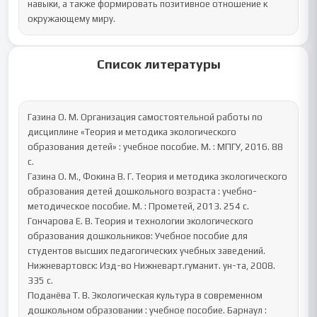
навыки, а также формировать позитивное отношение к 
окружающему миру.
Список литературы
Газина О. М. Организация самостоятельной работы по 
дисциплине «Теория и методика экологического 
образования детей» : учебное пособие. М. : МПГУ, 2016. 88 
с.

Газина О. М., Фокина В. Г. Теория и методика экологического 
образования детей дошкольного возраста : учебно-
методическое пособие. М. : Прометей, 2013. 254 c. 

Гончарова Е. В. Теория и технологии экологического 
образования дошкольников: Учебное пособие для 
студентов высших педагогических учебных заведений. 
Нижневартовск: Изд-во Нижневарт.гуманит. ун-та, 2008. 
335 с.

Поданёва Т. В. Экологическая культура в современном 
дошкольном образовании : учебное пособие. Барнаул : 