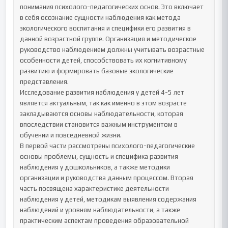
понимания психолого-педагогических основ. Это включает 
в себя осознание сущности наблюдения как метода 
экологического воспитания и специфики его развития в 
данной возрастной группе. Организация и методическое 
руководство наблюдением должны учитывать возрастные 
особенности детей, способствовать их когнитивному 
развитию и формировать базовые экологические 
представления.

Исследование развития наблюдения у детей 4-5 лет 
является актуальным, так как именно в этом возрасте 
закладываются основы наблюдательности, которая 
впоследствии становится важным инструментом в 
обучении и повседневной жизни. 

В первой части рассмотрены психолого-педагогические 
основы проблемы, сущность и специфика развития 
наблюдения у дошкольников, а также методики 
организации и руководства данным процессом. Вторая 
часть посвящена характеристике деятельности 
наблюдения у детей, методикам выявления содержания 
наблюдений и уровням наблюдательности, а также 
практическим аспектам проведения образовательной 