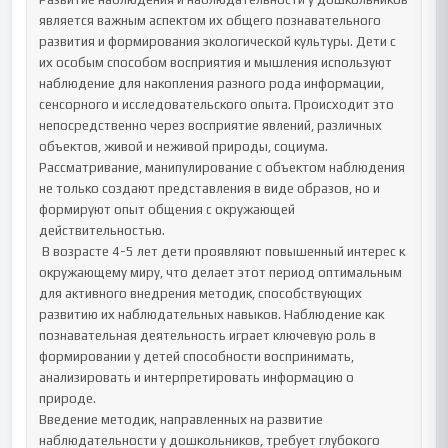
является важным аспектом их общего познавательного 
развития и формирования экологической культуры. Дети с 
их особым способом восприятия и мышления используют 
наблюдение для накопления разного рода информации, 
сенсорного и исследовательского опыта. Происходит это 
непосредственно через восприятие явлений, различных 
объектов, живой и неживой природы, социума. 
Рассматривание, манипулирование с объектом наблюдения 
не только создают представления в виде образов, но и 
формируют опыт общения с окружающей 
действительностью.

 В возрасте 4-5 лет дети проявляют повышенный интерес к 
окружающему миру, что делает этот период оптимальным 
для активного внедрения методик, способствующих 
развитию их наблюдательных навыков. Наблюдение как 
познавательная деятельность играет ключевую роль в 
формировании у детей способности воспринимать, 
анализировать и интерпретировать информацию о 
природе.

Введение методик, направленных на развитие 
наблюдательности у дошкольников, требует глубокого 