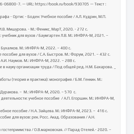
6-06800-7. — URL: https://book.ru/book/930705 — Текст : 