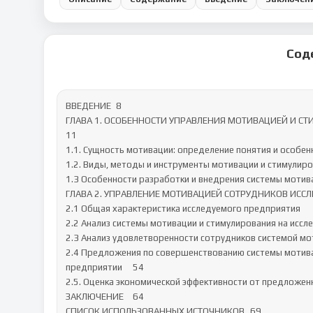
Сод
ВВЕДЕНИЕ	8

ГЛАВА 1. ОСОБЕННОСТИ УПРАВЛЕНИЯ МОТИВАЦИЕЙ И С
11

1.1. Сущность мотивации: определение понятия и особенн
1.2. Виды, методы и инструменты мотивации и стимулирова
1.3 Особенности разработки и внедрения системы мотиваци
ГЛАВА 2. УПРАВЛЕНИЕ МОТИВАЦИЕЙ СОТРУДНИКОВ ИССЛЕ
2.1 Общая характеристика исследуемого предприятия	33

2.2 Анализ системы мотивации и стимулирования на исслед
2.3 Анализ удовлетворенности сотрудников системой моти
2.4 Предложения по совершенствованию системы мотива
предприятии	54

2.5. Оценка экономической эффективности от предложенных
ЗАКЛЮЧЕНИЕ	64

СПИСОК ИСПОЛЬЗОВАННЫХ ИСТОЧНИКОВ	69