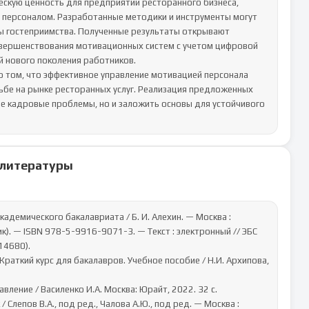
скую ценность для предприятий ресторанного бизнеса, 
персоналом. Разработанные методики и инструменты могут 
ы гостеприимства. Полученные результаты открывают 
вершенствования мотивационных систем с учетом цифровой 
 нового поколения работников.

 том, что эффективное управление мотивацией персонала 
бе на рынке ресторанных услуг. Реализация предложенных 
е кадровые проблемы, но и заложить основы для устойчивого 
 литературы
). — ISBN 978-5-9916-9071-3. — Текст : электронный // ЭБС 
14680).
