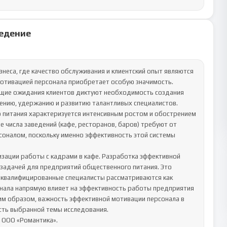
едение
еса, где качество обслуживания и клиентский опыт являются 
отивацией персонала приобретает особую значимость. 
ущие ожидания клиентов диктуют необходимость создания 
нию, удержанию и развитию талантливых специалистов.

 питания характеризуется интенсивным ростом и обострением 
е числа заведений (кафе, ресторанов, баров) требуют от 
оналом, поскольку именно эффективность этой системы 
зации работы с кадрами в кафе. Разработка эффективной 
задачей для предприятий общественного питания. Это 
е квалифицированные специалисты рассматриваются как 
нала напрямую влияет на эффективность работы предприятия 
аким образом, важность эффективной мотивации персонала в 
ть выбранной темы исследования. 

ООО «Романтика».
