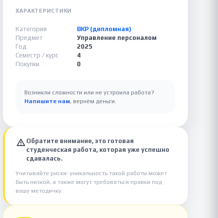
ХАРАКТЕРИСТИКИ
Категория
ВКР (дипломная)
Предмет
Управление персоналом
Год
2025
Семестр / курс
4
Покупки
0
Возникли сложности или не устроила работа?
Напишите нам
, вернём деньги.
Обратите внимание, это готовая
студенческая работа, которая уже успешно
сдавалась.
Учитывайте риски: уникальность такой работы может
быть низкой, а также могут требоваться правки под
вашу методичку.