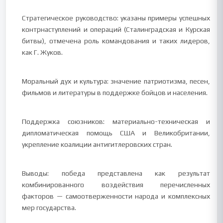
Стратегическое руководство: указаны примеры успешных
контрнаступлений и операций (Сталинградская и Курская
битвы), отмечена роль командования и таких лидеров,
как Г. Жуков.
Моральный дух и культура: значение патриотизма, песен,
фильмов и литературы в поддержке бойцов и населения.
Поддержка союзников: материально-техническая и
дипломатическая помощь США и Великобритании,
укрепление коалиции антигитлеровских стран.
Выводы: победа представлена как результат
комбинированного воздействия перечисленных
факторов — самоотверженности народа и комплексных
мер государства.