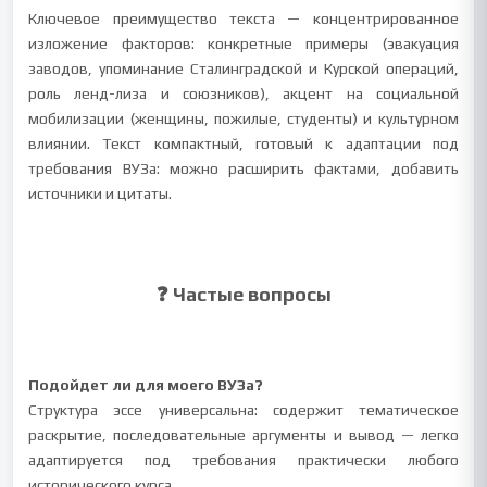
Ключевое преимущество текста — концентрированное
изложение факторов: конкретные примеры (эвакуация
заводов, упоминание Сталинградской и Курской операций,
роль ленд-лиза и союзников), акцент на социальной
мобилизации (женщины, пожилые, студенты) и культурном
влиянии. Текст компактный, готовый к адаптации под
требования ВУЗа: можно расширить фактами, добавить
источники и цитаты.
❓ Частые вопросы
Подойдет ли для моего ВУЗа?
Структура эссе универсальна: содержит тематическое
раскрытие, последовательные аргументы и вывод — легко
адаптируется под требования практически любого
исторического курса.