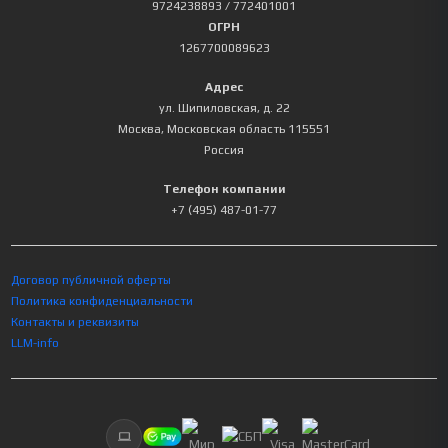
9724238893
/ 772401001
ОГРН
1267700089623
Адрес
ул. Шипиловская, д. 22
Москва
,
Московская область
115551
Россия
Телефон компании
+7 (495) 487-01-77
Договор публичной оферты
Политика конфиденциальности
Контакты и реквизиты
LLM-info