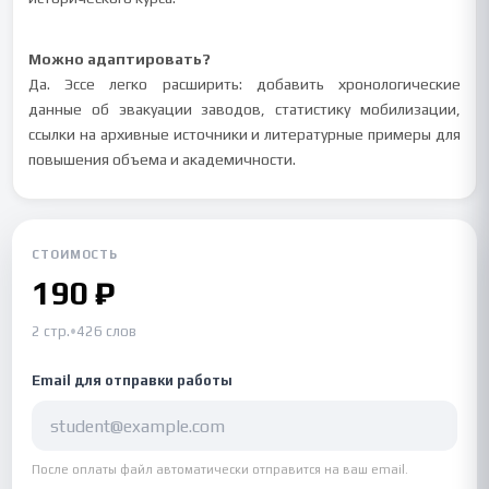
Можно адаптировать?
Да. Эссе легко расширить: добавить хронологические
данные об эвакуации заводов, статистику мобилизации,
ссылки на архивные источники и литературные примеры для
повышения объема и академичности.
СТОИМОСТЬ
190 ₽
2 стр.
•
426 слов
Email для отправки работы
После оплаты файл автоматически отправится на ваш email.