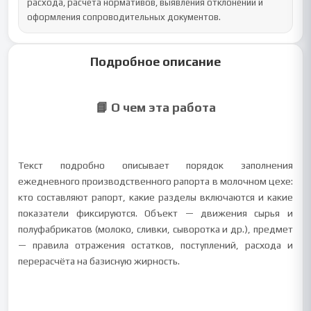
расхода, расчёта нормативов, выявления отклонений и 
оформления сопроводительных документов.
Подробное описание
📘 О чем эта работа
Текст подробно описывает порядок заполнения
ежедневного производственного рапорта в молочном цехе:
кто составляют рапорт, какие разделы включаются и какие
показатели фиксируются. Объект — движения сырья и
полуфабрикатов (молоко, сливки, сыворотка и др.), предмет
— правила отражения остатков, поступлений, расхода и
перерасчёта на базисную жирность.