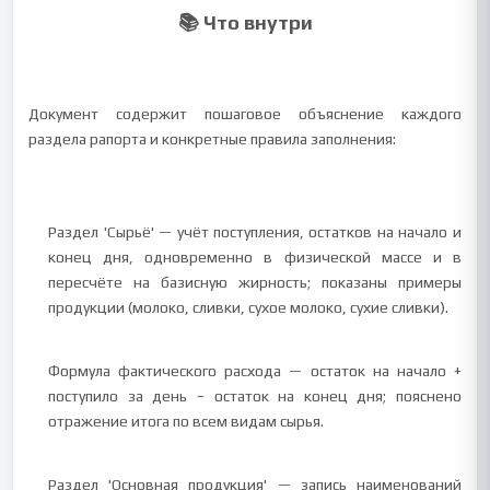
📚 Что внутри
Документ содержит пошаговое объяснение каждого
раздела рапорта и конкретные правила заполнения:
Раздел 'Сырьё' — учёт поступления, остатков на начало и
конец дня, одновременно в физической массе и в
пересчёте на базисную жирность; показаны примеры
продукции (молоко, сливки, сухое молоко, сухие сливки).
Формула фактического расхода — остаток на начало +
поступило за день − остаток на конец дня; пояснено
отражение итога по всем видам сырья.
Раздел 'Основная продукция' — запись наименований