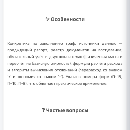
✨ Особенности
Конкретика по заполнению граф: источники данных —
предыдущий рапорт, реестр документов на поступление;
обязательный учёт в двух показателях (физическая масса и
пересчёт на базисную жирность); формулы расчёта расхода
и алгоритм вычисления отклонений (перерасход со знаком
'+' и экономия со знаком '−'). Указаны номера форм (П-15,
П-16, П-8), что облегчает практическое применение.
❓ Частые вопросы