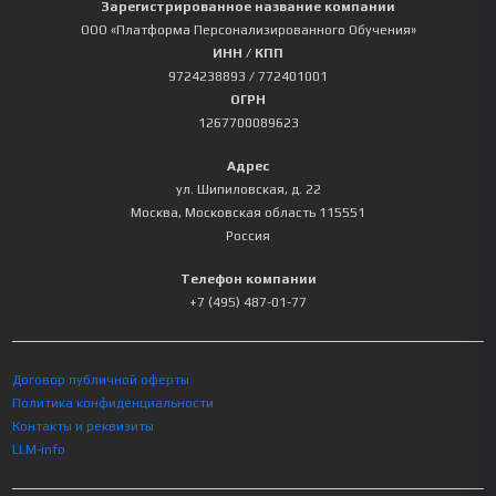
Зарегистрированное название компании
ООО «Платформа Персонализированного Обучения»
ИНН / КПП
9724238893
/ 772401001
ОГРН
1267700089623
Адрес
ул. Шипиловская, д. 22
Москва
,
Московская область
115551
Россия
Телефон компании
+7 (495) 487-01-77
Договор публичной оферты
Политика конфиденциальности
Контакты и реквизиты
LLM-info