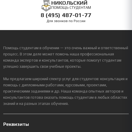
НИКОЛЬСКИЙ
ПОМОЩЬ СТУДЕНТАМ
8 (495) 487-01-77
Для звонков по России
Помощь студентам в обучении — это очень важный и ответственный
процесс. В этом деле может помочь наша профессиональная
команда экспертов и консультантов, которые помогут студентам
успешно завершить свои учебные проекты.
Мы предлагаем широкий спектр услуг для студентов: консультация и
помощь с дипломными работами, курсовыми, проектами,
практическими заданиями и др. Наша команда опытных авторов и
консультантов готова оказать помощь студентам в любых областях
знаний и на разных этапах обучения.
Реквизиты