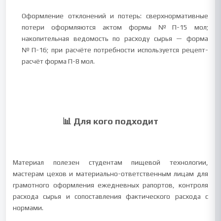
Оформление отклонений и потерь: сверхнормативные
потери оформляются актом формы №П-15 мол;
накопительная ведомость по расходу сырья — форма
№П-16; при расчёте потребности используется рецепт-
расчёт форма П-8 мол.
📊 Для кого подходит
Материал полезен студентам пищевой технологии,
мастерам цехов и материально-ответственным лицам для
грамотного оформления ежедневных рапортов, контроля
расхода сырья и сопоставления фактического расхода с
нормами.