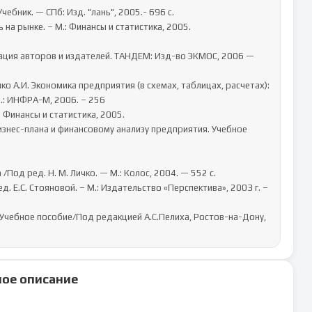
.: ИНФРА-М, 2006. – 256 

ое описание