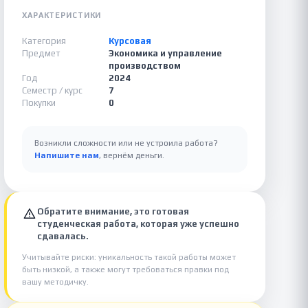
ХАРАКТЕРИСТИКИ
Категория
Курсовая
Предмет
Экономика и управление
производством
Год
2024
Семестр / курс
7
Покупки
0
Возникли сложности или не устроила работа?
Напишите нам
, вернём деньги.
Обратите внимание, это готовая
студенческая работа, которая уже успешно
сдавалась.
Учитывайте риски: уникальность такой работы может
быть низкой, а также могут требоваться правки под
вашу методичку.