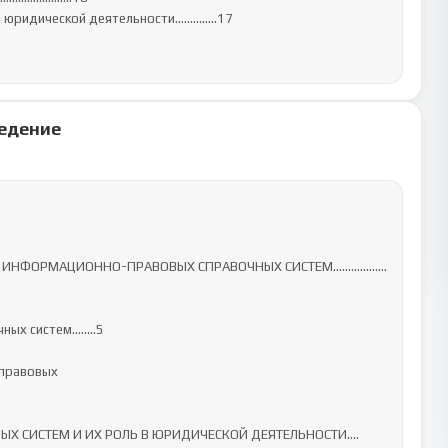
юридической деятельности……….....17

едение
КА ИНФОРМАЦИОННО-ПРАВОВЫХ СПРАВОЧНЫХ СИСТЕМ………...……
ных систем….….5

Х СИСТЕМ И ИХ РОЛЬ В ЮРИДИЧЕСКОЙ ДЕЯТЕЛЬНОСТИ….