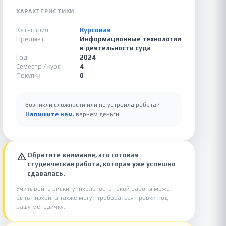
ХАРАКТЕРИСТИКИ
Категория
Курсовая
Предмет
Информационные технологии
в деятельности суда
Год
2024
Семестр / курс
4
Покупки
0
Возникли сложности или не устроила работа?
Напишите нам
, вернём деньги.
Обратите внимание, это готовая
студенческая работа, которая уже успешно
сдавалась.
Учитывайте риски: уникальность такой работы может
быть низкой, а также могут требоваться правки под
вашу методичку.