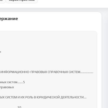
ержание


КА ИНФОРМАЦИОННО-ПРАВОВЫХ СПРАВОЧНЫХ СИСТЕМ………...……
ных систем….….5

Х СИСТЕМ И ИХ РОЛЬ В ЮРИДИЧЕСКОЙ ДЕЯТЕЛЬНОСТИ….
............…10
