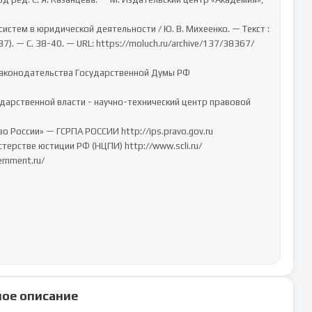
. — С. 38-40. — URL: https://moluch.ru/archive/137/38367/ 
ое описание