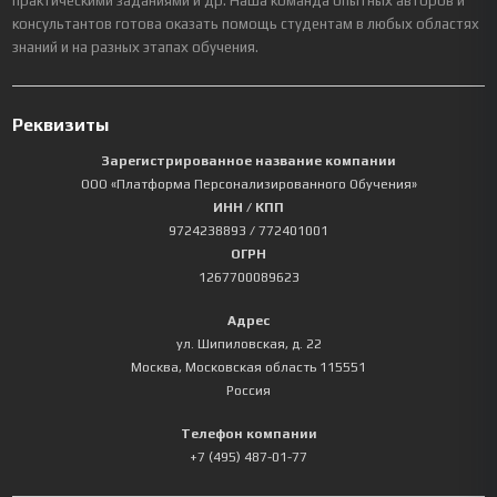
практическими заданиями и др. Наша команда опытных авторов и
консультантов готова оказать помощь студентам в любых областях
знаний и на разных этапах обучения.
Реквизиты
Зарегистрированное название компании
ООО «Платформа Персонализированного Обучения»
ИНН / КПП
9724238893
/ 772401001
ОГРН
1267700089623
Адрес
ул. Шипиловская, д. 22
Москва
,
Московская область
115551
Россия
Телефон компании
+7 (495) 487-01-77