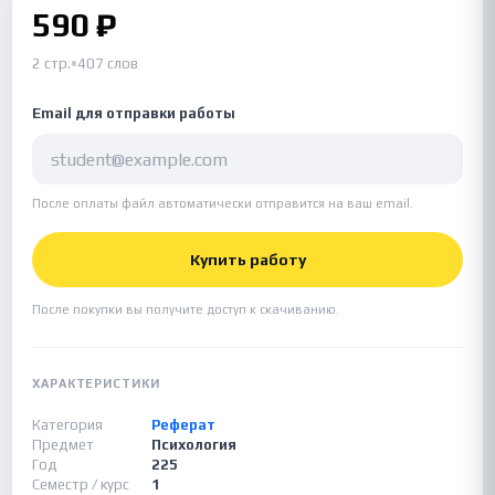
590 ₽
2 стр.
•
407 слов
Email для отправки работы
После оплаты файл автоматически отправится на ваш email.
Купить работу
После покупки вы получите доступ к скачиванию.
ХАРАКТЕРИСТИКИ
Категория
Реферат
Предмет
Психология
Год
225
Семестр / курс
1