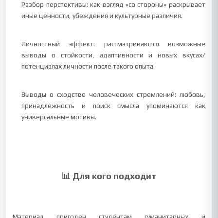
Разбор перспективы: как взгляд «со стороны» раскрывает
иные ценности, убеждения и культурные различия.
Личностный эффект: рассматриваются возможные
выводы о стойкости, адаптивности и новых вкусах/
потенциалах личности после такого опыта.
Выводы о сходстве человеческих стремлений: любовь,
принадлежность и поиск смысла упоминаются как
универсальные мотивы.
📊 Для кого подходит
Материал пригоден студентам гуманитарных и