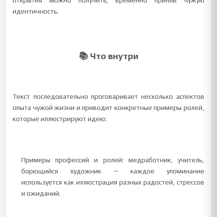
открытия можно получить, временно приняв чужую
идентичность.
📚 Что внутри
Текст последовательно проговаривает несколько аспектов
опыта чужой жизни и приводит конкретные примеры ролей,
которые иллюстрируют идею:
Примеры профессий и ролей: медработник, учитель,
борющийся художник — каждое упоминание
используется как иллюстрация разных радостей, стрессов
и ожиданий.