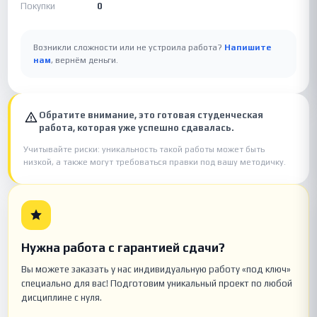
Покупки
0
Возникли сложности или не устроила работа?
Напишите
нам
, вернём деньги.
Обратите внимание, это готовая студенческая
работа, которая уже успешно сдавалась.
Учитывайте риски: уникальность такой работы может быть
низкой, а также могут требоваться правки под вашу методичку.
Нужна работа с гарантией сдачи?
Вы можете заказать у нас индивидуальную работу «под ключ»
специально для вас! Подготовим уникальный проект по любой
дисциплине с нуля.