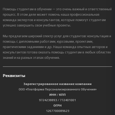
Помощь студентам в обучении — это очень важный и ответственный
процесс. В этом деле может помочь наша профессиональная
команда экспертов и консультантов, которые помогут студентам
успешно завершить свои учебные проекты.
Мы предлагаем широкий спектр услуг для студентов: консультация и
помощь с дипломными работами, курсовыми, проектами,
практическими заданиями и др. Наша команда опытных авторов и
консультантов готова оказать помощь студентам в любых областях
знаний и на разных этапах обучения.
Реквизиты
Зарегистрированное название компании
ООО «Платформа Персонализированного Обучения»
ИНН / КПП
9724238893
/ 772401001
ОГРН
1267700089623