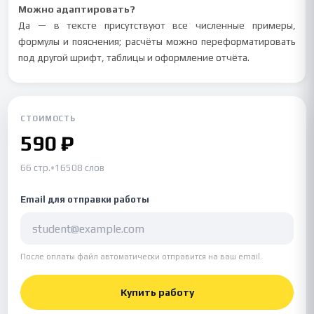
Можно адаптировать?
Да — в тексте присутствуют все численные примеры,
формулы и пояснения; расчёты можно переформатировать
под другой шрифт, таблицы и оформление отчёта.
СТОИМОСТЬ
590 ₽
66 стр.
•
16508 слов
Email для отправки работы
После оплаты файл автоматически отправится на ваш email.
Купить работу