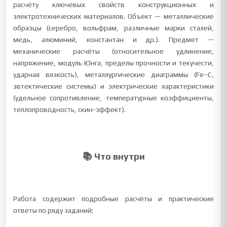
расчёту ключевых свойств конструкционных и
электротехнических материалов. Объект — металлические
образцы (серебро, вольфрам, различные марки сталей,
медь, алюминий, константан и др.). Предмет —
механические расчёты (относительное удлинение,
напряжение, модуль Юнга, пределы прочности и текучести,
ударная вязкость), металлургические диаграммы (Fe–C,
эвтектические системы) и электрические характеристики
(удельное сопротивление, температурные коэффициенты,
теплопроводность, скин-эффект).
📚 Что внутри
Работа содержит подробные расчёты и практические
ответы по ряду заданий: