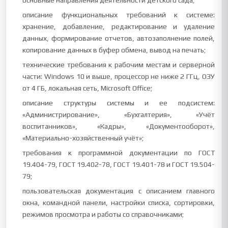
основные направления деятельности детского сада;
описание функциональных требований к системе:
хранение, добавление, редактирование и удаление
данных, формирование отчетов, автозаполнение полей,
копирование данных в буфер обмена, вывод на печать;
технические требования к рабочим местам и серверной
части: Windows 10 и выше, процессор не ниже 2 ГГц, ОЗУ
от 4 ГБ, локальная сеть, Microsoft Office;
описание структуры системы и ее подсистем:
«Администрирование», «Бухгалтерия», «Учёт
воспитанников», «Кадры», «Документооборот»,
«Материально-хозяйственный учёт»;
требования к программной документации по ГОСТ
19.404-79, ГОСТ 19.402-78, ГОСТ 19.401-78 и ГОСТ 19.504-
79;
пользовательская документация с описанием главного
окна, командной панели, настройки списка, сортировки,
режимов просмотра и работы со справочниками;