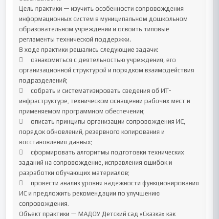
Цель практики — изучить особенности сопровождения 
информационных систем в муниципальном дошкольном 
образовательном учреждении и освоить типовые 
регламенты технической поддержки.

В ходе практики решались следующие задачи:

	ознакомиться с деятельностью учреждения, его 
организационной структурой и порядком взаимодействия 
подразделений;

	собрать и систематизировать сведения об ИТ-
инфраструктуре, техническом оснащении рабочих мест и 
применяемом программном обеспечении;

	описать принципы организации сопровождения ИС, 
порядок обновлений, резервного копирования и 
восстановления данных;

	сформировать алгоритмы подготовки технических 
заданий на сопровождение, исправления ошибок и 
разработки обучающих материалов;

	провести анализ уровня надежности функционирования 
ИС и предложить рекомендации по улучшению 
сопровождения.

Объект практики — МАДОУ Детский сад «Сказка» как 