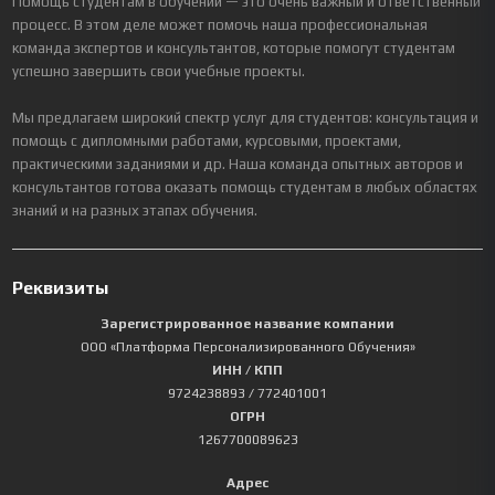
Помощь студентам в обучении — это очень важный и ответственный
процесс. В этом деле может помочь наша профессиональная
команда экспертов и консультантов, которые помогут студентам
успешно завершить свои учебные проекты.
Мы предлагаем широкий спектр услуг для студентов: консультация и
помощь с дипломными работами, курсовыми, проектами,
практическими заданиями и др. Наша команда опытных авторов и
консультантов готова оказать помощь студентам в любых областях
знаний и на разных этапах обучения.
Реквизиты
Зарегистрированное название компании
ООО «Платформа Персонализированного Обучения»
ИНН / КПП
9724238893
/ 772401001
ОГРН
1267700089623
Адрес