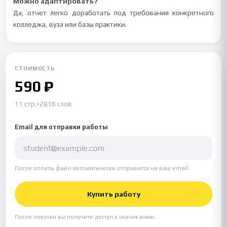
Можно адаптировать?
Да, отчет легко доработать под требования конкретного
колледжа, вуза или базы практики.
СТОИМОСТЬ
590 ₽
11 стр.
•
2816 слов
Email для отправки работы
После оплаты файл автоматически отправится на ваш email.
Купить работу
После покупки вы получите доступ к скачиванию.