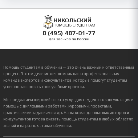
НИКОЛЬСКИЙ
ПОМОЩЬ СТУДЕНТАМ
8 (495) 487-01-77
Для звонков по России
Помощь студентам в обучении — это очень важный и ответственный
процесс. В этом деле может помочь наша профессиональная
команда экспертов и консультантов, которые помогут студентам
успешно завершить свои учебные проекты.
Мы предлагаем широкий спектр услуг для студентов: консультация и
помощь с дипломными работами, курсовыми, проектами,
практическими заданиями и др. Наша команда опытных авторов и
консультантов готова оказать помощь студентам в любых областях
знаний и на разных этапах обучения.