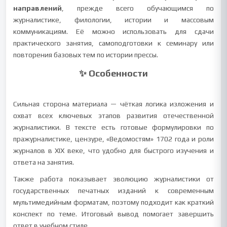
направлений
, прежде всего обучающимся по
журналистике, филологии, истории и массовым
коммуникациям. Её можно использовать для сдачи
практического занятия, самоподготовки к семинару или
повторения базовых тем по истории прессы.
✨ Особенности
Сильная сторона материала — чёткая логика изложения и
охват всех ключевых этапов развития отечественной
журналистики. В тексте есть готовые формулировки по
пражурналистике, цензуре, «Ведомостям» 1702 года и роли
журналов в XIX веке, что удобно для быстрого изучения и
ответа на занятия.
Также работа показывает эволюцию журналистики от
государственных печатных изданий к современным
мультимедийным форматам, поэтому подходит как краткий
конспект по теме. Итоговый вывод помогает завершить
ответ в учебном стиле.