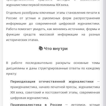
журналистики первой половины XIX века.
Отдельно разобраны ключевые этапы становления печати в
России: от устных и рукописных форм распространения
информации до современной цифровой журналистики.
Работа помогает увидеть, как менялись источники, формы и
функции средств массовой информации на разных
исторических этапах.
📚 Что внутри
В работе последовательно раскрыты основные темы
дисциплины и даны структурированные ответы по каждому
пункту:
Периодизация отечественной журналистики
—
пражурналистика, начало печатной прессы, журналистика
XIX века, советский и постсоветский этапы, современная
цифровая журналистика.
Пражурналистика в России
— летописи, устные