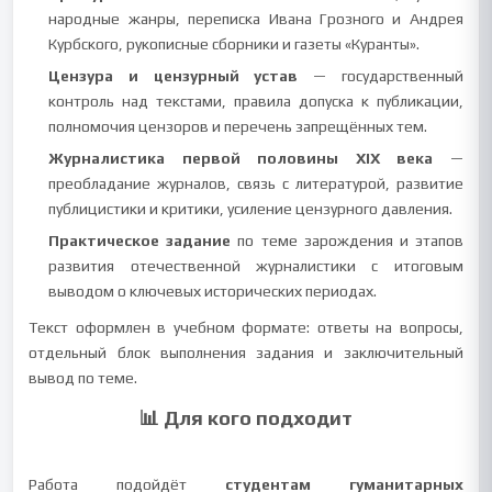
народные жанры, переписка Ивана Грозного и Андрея
Курбского, рукописные сборники и газеты «Куранты».
Цензура и цензурный устав
— государственный
контроль над текстами, правила допуска к публикации,
полномочия цензоров и перечень запрещённых тем.
Журналистика первой половины XIX века
—
преобладание журналов, связь с литературой, развитие
публицистики и критики, усиление цензурного давления.
Практическое задание
по теме зарождения и этапов
развития отечественной журналистики с итоговым
выводом о ключевых исторических периодах.
Текст оформлен в учебном формате: ответы на вопросы,
отдельный блок выполнения задания и заключительный
вывод по теме.
📊 Для кого подходит
Работа подойдёт
студентам гуманитарных