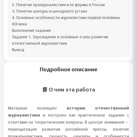
2. Понятие пражурналистики и ее формы в России

3. Понятие цензуры и цензурного устава

4. Основные особенности журналистики первой половины 
XIX века

Выполнение задания

Задание 1. Зарождение и основные этапы развития 
отечественной журналистики

Вывод
Подробное описание
📘 О чем эта работа
Материал посвящён
истории отечественной
журналистики
и построен как практическое задание с
ответами на теоретические вопросы. В центре внимания —
периодизация развития российской прессы, понятие
пражурналистики, сущность цензуры и особенности