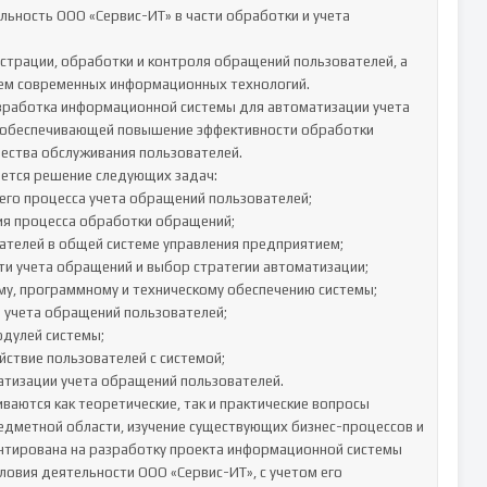
ьность ООО «Сервис-ИТ» в части обработки и учета 
страции, обработки и контроля обращений пользователей, а 
ем современных информационных технологий.

зработка информационной системы для автоматизации учета 
 обеспечивающей повышение эффективности обработки 
ества обслуживания пользователей.

ется решение следующих задач:

аются как теоретические, так и практические вопросы 
едметной области, изучение существующих бизнес-процессов и 
нтирована на разработку проекта информационной системы 
овия деятельности ООО «Сервис-ИТ», с учетом его 