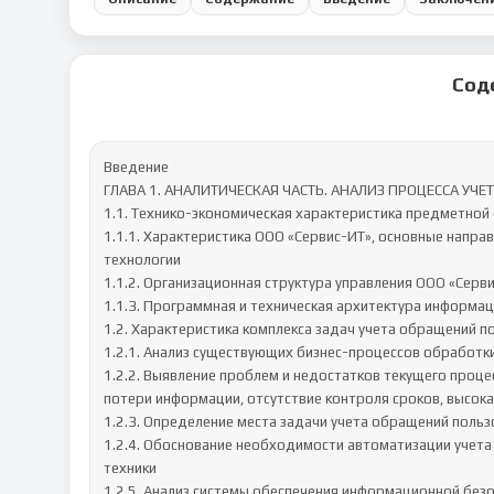
Сод
Введение

ГЛАВА 1. АНАЛИТИЧЕСКАЯ ЧАСТЬ. АНАЛИЗ ПРОЦЕССА УЧЕ
1.1. Технико-экономическая характеристика предметной 
1.1.1. Характеристика ООО «Сервис-ИТ», основные напр
технологии

1.1.2. Организационная структура управления ООО «Серви
1.1.3. Программная и техническая архитектура информа
1.2. Характеристика комплекса задач учета обращений 
1.2.1. Анализ существующих бизнес-процессов обработк
1.2.2. Выявление проблем и недостатков текущего проце
потери информации, отсутствие контроля сроков, высокая
1.2.3. Определение места задачи учета обращений польз
1.2.4. Обоснование необходимости автоматизации учета
техники

1.2.5. Анализ системы обеспечения информационной без