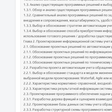
1.3. Анализ существующих программных решений и выбо
1.3.1. Обзор и анализ существующих программных решен
1.3.2. Сравнительный анализ программных решений по з
внедрения и сопровождения, масштабируемость, удобств
1.3.3. Выбор и обоснование стратегии автоматизации уч
1.3.4. Выбор и обоснование способа приобретения инфор
использование готового решения / доработка существую
Глава 2. Проектирование информационной системы учета
2.1. Обоснование проектных решений по автоматизации 
2.1.1. Обоснование проектных решений по информацион
2.1.2. Обоснование проектных решений по программному
2.1.3. Обоснование проектных решений по техническому 
2.2. Разработка проекта автоматизации учета обращений
2.2.1. Выбор и обоснование стандарта и модели жизнен
выбранной модели проектирования: Waterfall, Agile или 
2.2.2. Характеристика нормативно-справочной, входной
2.2.3. Характеристика результатной информации системы
2.3. Проектирование программного обеспечения задачи 
2.3.1. Разработка дерева функций и сценариев взаимодей
2.3.2. Проектирование базы данных системы учета обращ
2.3.3. Разработка структурной схемы программного компл