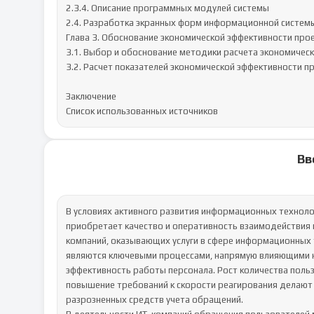
2.3.4. Описание программных модулей системы

2.4. Разработка экранных форм информационной системы
Глава 3. Обоснование экономической эффективности про
3.1. Выбор и обоснование методики расчета экономическ
3.2. Расчет показателей экономической эффективности пр
Заключение

Список использованных источников
Вв
В условиях активного развития информационных техноло
приобретает качество и оперативность взаимодействия 
компаний, оказывающих услуги в сфере информационных 
являются ключевыми процессами, напрямую влияющими на
эффективность работы персонала. Рост количества польз
повышение требований к скорости реагирования делают
разрозненных средств учета обращений.
