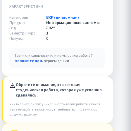
ХАРАКТЕРИСТИКИ
Категория
ВКР (дипломная)
Предмет
Информационные системы
Год
2025
Семестр / курс
3
Покупки
0
Возникли сложности или не устроила работа?
Напишите нам
, вернём деньги.
Обратите внимание, это готовая
студенческая работа, которая уже успешно
сдавалась.
Учитывайте риски: уникальность такой работы может
быть низкой, а также могут требоваться правки под
вашу методичку.