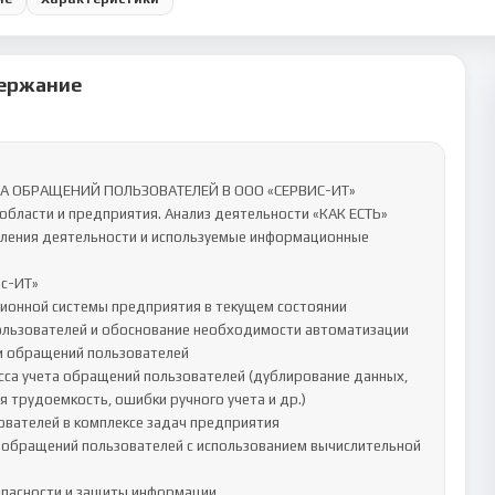
ержание
ТА ОБРАЩЕНИЙ ПОЛЬЗОВАТЕЛЕЙ В ООО «СЕРВИС-ИТ»

области и предприятия. Анализ деятельности «КАК ЕСТЬ»

авления деятельности и используемые информационные 
с-ИТ»

ционной системы предприятия в текущем состоянии

пользователей и обоснование необходимости автоматизации

и обращений пользователей

сса учета обращений пользователей (дублирование данных, 
 трудоемкость, ошибки ручного учета и др.)

ователей в комплексе задач предприятия

 обращений пользователей с использованием вычислительной 
опасности и защиты информации
