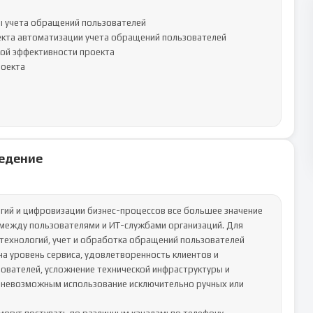
 учета обращений пользователей

екта автоматизации учета обращений пользователей

ой эффективности проекта

оекта

едение
гий и цифровизации бизнес-процессов все большее значение 
между пользователями и ИТ-службами организаций. Для 
технологий, учет и обработка обращений пользователей 
 уровень сервиса, удовлетворенность клиентов и 
ователей, усложнение технической инфраструктуры и 
 невозможным использование исключительно ручных или 