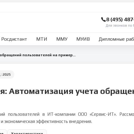
8 (495) 48
Для звонков по 
Росдистант
МТИ
ММУ
МУИВ
Дипломные ра
Автоматизация учета обращений пользователей на примере ООО «Сервис-ИТ»
д:
2025
я: Автоматизация учета обраще
ий пользователей в ИТ-компании ООО «Сервис-ИТ». Рассмот
 и экономическая эффективность внедрения.
ие
Характеристики