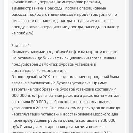
начало и конец периода, коммерческие расходы, 
административные расходы, прочие операционные 
расходы, доходы от дивидендов и процентов, убытки по 
финансовым операциям, доходы от сдачи имущества в 
аренду, прочие операционные доходы, расходы по налогу 
на прибыль)

Задание 2

Компания занимается добычей нефти на морском шельфе. 
По окончании добычи нефти лицензионным соглашением 
предусмотрен демонтаж буровой установки и 
восстановление морского дна.

В конце декабря 20Х1 г. на одном из месторождений была 
введена в эксплуатацию буровая установка. Прямые 
затраты на приобретение буровой установки составили 4 
000 000 д. е. Транспортные расходы и расходы на монтаж 
составили 800 000 д.е. Срок полезного использования 
установлен в 20 лет. Оценочная сумма расходов по выводу 
из эксплуатации установки и восстановление морского дна 
после прекращения работы объекта составляет 300 000 
руб. Ставка дисконтирования для расчета величины 
резерва на дату признания определена в размере 8 %.
