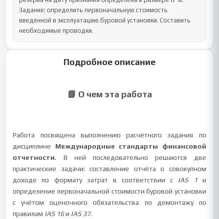
Задание: определить первоначальную стоимость 
введенной в эксплуатацию буровой установки. Составить 
необходимые проводки.
Подробное описание
📘 О чем эта работа
Работа посвящена выполнению расчётного задания по
дисциплине
Международные стандарты финансовой
отчетности
. В ней последовательно решаются две
практические задачи: составление отчёта о совокупном
доходе по формату затрат в соответствии с
IAS 1
и
определение первоначальной стоимости буровой установки
с учётом оценочного обязательства по демонтажу по
правилам
IAS 16
и
IAS 37
.