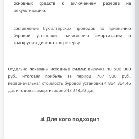
основных средств с включением резерва на
рекультивацию;
составление бухгалтерских проводок по признанию
буровой установки, начислению амортизации и
«раскрутке» дисконта по резерву.
Отдельно показаны исходные суммы: выручка 10 500 800
руб., итоговая прибыль за период 767 930 руб.,
первоначальная стоимость буровой установки 4 864 364,46
д.е. и годовая амортизация 243 218,22 д.е.
📊 Для кого подходит