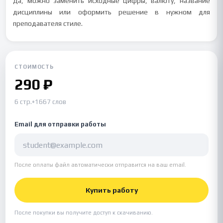
Да, можно заменить исходные цифры, валюту, название
дисциплины или оформить решение в нужном для
преподавателя стиле.
СТОИМОСТЬ
290 ₽
6 стр.
•
1667 слов
Email для отправки работы
После оплаты файл автоматически отправится на ваш email.
Купить работу
После покупки вы получите доступ к скачиванию.