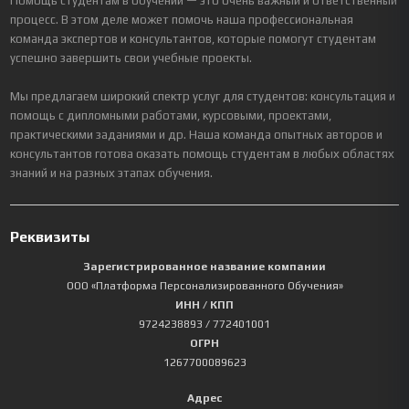
Помощь студентам в обучении — это очень важный и ответственный
процесс. В этом деле может помочь наша профессиональная
команда экспертов и консультантов, которые помогут студентам
успешно завершить свои учебные проекты.
Мы предлагаем широкий спектр услуг для студентов: консультация и
помощь с дипломными работами, курсовыми, проектами,
практическими заданиями и др. Наша команда опытных авторов и
консультантов готова оказать помощь студентам в любых областях
знаний и на разных этапах обучения.
Реквизиты
Зарегистрированное название компании
ООО «Платформа Персонализированного Обучения»
ИНН / КПП
9724238893
/ 772401001
ОГРН
1267700089623
Адрес