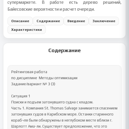
супермаркете. В работе есть дерево решений,
Байесовские вероятности и расчет очереди.
Описание
Содержание
Введение
Заключение
Характеристики
Содержание
Рейтинговая работа 

по дисциплине  Методы оптимизации

Задание/вариант № 3 (З) 

Ситуация 1

Поиски и подъем затонувшего судна с кладом.

Часть 1. Компания St. Thomas Salvage занимается спасением 
затонувших судов в Карибском море. Останки старинного 
кораб¬ля были обнаружены в неглубоком месте вблизи г. 
Шарлотт Ама-ли. Существует предположение, что это 