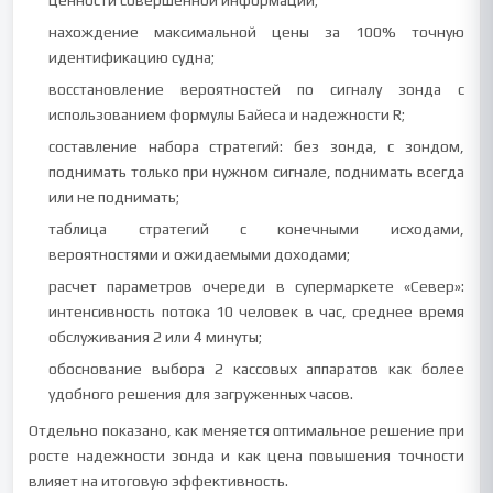
ценности совершенной информации;
нахождение максимальной цены за 100% точную
идентификацию судна;
восстановление вероятностей по сигналу зонда с
использованием формулы Байеса и надежности R;
составление набора стратегий: без зонда, с зондом,
поднимать только при нужном сигнале, поднимать всегда
или не поднимать;
таблица стратегий с конечными исходами,
вероятностями и ожидаемыми доходами;
расчет параметров очереди в супермаркете «Север»:
интенсивность потока 10 человек в час, среднее время
обслуживания 2 или 4 минуты;
обоснование выбора 2 кассовых аппаратов как более
удобного решения для загруженных часов.
Отдельно показано, как меняется оптимальное решение при
росте надежности зонда и как цена повышения точности
влияет на итоговую эффективность.