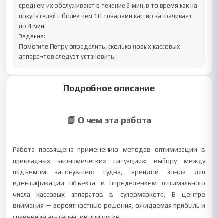
среднем их обслуживают в течение 2 мин, в то время как на 
покупателей с более чем 10 товарами кассир затрачивает 
по 4 мин.

Задание:

Помогите Петру определить, сколько новых кассовых 
аппара¬тов следует установить.
Подробное описание
📘 О чем эта работа
Работа посвящена применению методов оптимизации в
прикладных экономических ситуациях: выбору между
подъемом затонувшего судна, арендой зонда для
идентификации объекта и определением оптимального
числа кассовых аппаратов в супермаркете. В центре
внимания — вероятностные решения, ожидаемая прибыль и
сравнение альтернатив при риске.