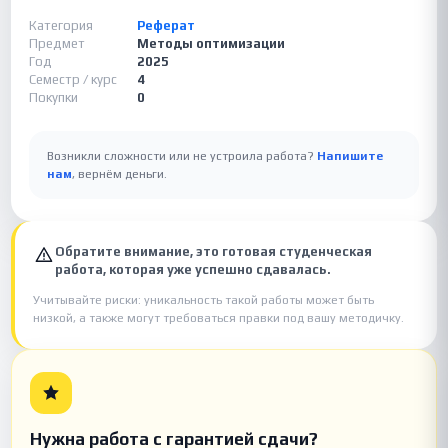
Категория
Реферат
Предмет
Методы оптимизации
Год
2025
Семестр / курс
4
Покупки
0
Возникли сложности или не устроила работа?
Напишите
нам
, вернём деньги.
Обратите внимание, это готовая студенческая
работа, которая уже успешно сдавалась.
Учитывайте риски: уникальность такой работы может быть
низкой, а также могут требоваться правки под вашу методичку.
Нужна работа с гарантией сдачи?