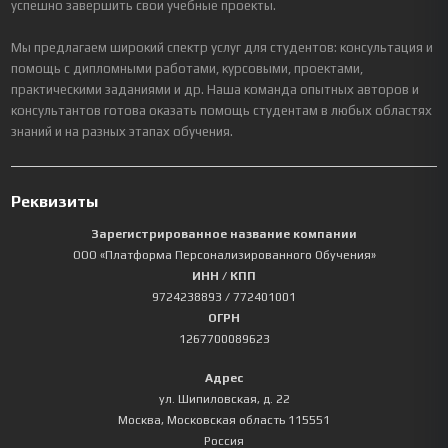
успешно завершить свои учебные проекты.
Мы предлагаем широкий спектр услуг для студентов: консультация и
помощь с дипломными работами, курсовыми, проектами,
практическими заданиями и др. Наша команда опытных авторов и
консультантов готова оказать помощь студентам в любых областях
знаний и на разных этапах обучения.
Реквизиты
Зарегистрированное название компании
ООО «Платформа Персонализированного Обучения»
ИНН / КПП
9724238893
/ 772401001
ОГРН
1267700089623
Адрес
ул. Шипиловская, д. 22
Москва
,
Московская область
115551
Россия