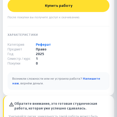
Купить работу
После покупки вы получите доступ к скачиванию.
ХАРАКТЕРИСТИКИ
Категория
Реферат
Предмет
Право
Год
2025
Семестр / курс
1
Покупки
0
Возникли сложности или не устроила работа?
Напишите
нам
, вернём деньги.
Обратите внимание, это готовая студенческая
работа, которая уже успешно сдавалась.
Учитывайте риски: уникальность такой работы может быть