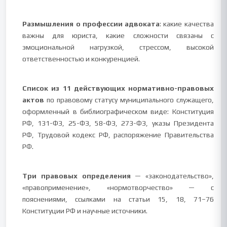
Размышления о профессии адвоката
: какие качества
важны для юриста, какие сложности связаны с
эмоциональной нагрузкой, стрессом, высокой
ответственностью и конкуренцией.
Список из 11 действующих нормативно-правовых
актов
по правовому статусу муниципального служащего,
оформленный в библиографическом виде: Конституция
РФ, 131-ФЗ, 25-ФЗ, 58-ФЗ, 273-ФЗ, указы Президента
РФ, Трудовой кодекс РФ, распоряжение Правительства
РФ.
Три правовых определения
— «законодательство»,
«правоприменение», «нормотворчество» — с
пояснениями, ссылками на статьи 15, 18, 71–76
Конституции РФ и научные источники.