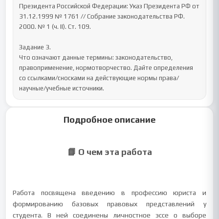
Президента Российской Федерации: Указ Президента РФ от 
31.12.1999 № 1761 // Собрание законодательства РФ. 
2000. № 1 (ч. II). Ст. 109.

Задание 3.

Что означают данные термины: законодательство, 
правоприменение, нормотворчество. Дайте определения 
со ссылками/сносками на действующие нормы права/
научные/учебные источники.
Подробное описание
📘 О чем эта работа
Работа посвящена введению в профессию юриста и
формированию базовых правовых представлений у
студента. В ней соединены личностное эссе о выборе