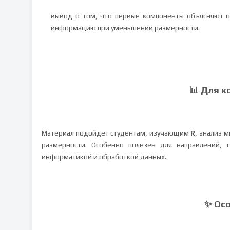
вывод о том, что первые компоненты объясняют 
информацию при уменьшении размерности.
📊 Для к
Материал подойдет студентам, изучающим
R
, анализ 
размерности. Особенно полезен для направлений, с
информатикой и обработкой данных.
✨ Ос