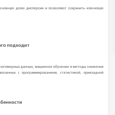
основную долю дисперсии и позволяют сохранить ключевую
ого подходит
многомерных данных, машинное обучение и методы снижения
вязанных с программированием, статистикой, прикладной
обенности