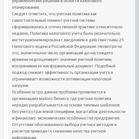
управленческих решений в области налогового 
планирования.

Следует отметить, что учетная политика как 
самостоятельный элемент учетной системы 
сформировалась в отечественной практике относительно 
недавно. Политика налогового учета была окончательно 
институционализирована с введением в действие главы 25 
Налогового кодекса Российской Федерации. Несмотря на 
это, значительное число организаций до настоящего 
времени недооценивает значение учетной политики, 
воспринимая ее как формальный документ. Подобный 
подход снижает эффективность организации учета и 
ограничивает возможности оптимизации налоговой 
нагрузки.

Особенно остро данная проблема проявляется в 
организациях малого бизнеса, где учетная политика 
нередко разрабатывается на основе типовых шаблонов 
без учета отраслевой специфики, масштабов деятельности 
и финансово-экономических особенностей предприятия. 
Отсутствие обоснованного выбора учетных методов и 
расчетов приводит к снижению качества учетной 
информации.
