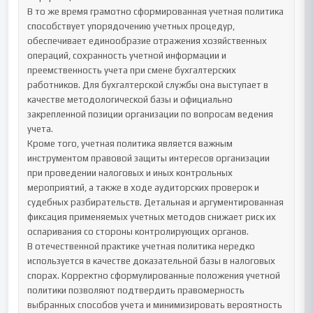
В то же время грамотно сформированная учетная политика 
способствует упорядочению учетных процедур, 
обеспечивает единообразие отражения хозяйственных 
операций, сохранность учетной информации и 
преемственность учета при смене бухгалтерских 
работников. Для бухгалтерской службы она выступает в 
качестве методологической базы и официально 
закрепленной позиции организации по вопросам ведения 
учета.

Кроме того, учетная политика является важным 
инструментом правовой защиты интересов организации 
при проведении налоговых и иных контрольных 
мероприятий, а также в ходе аудиторских проверок и 
судебных разбирательств. Детальная и аргументированная 
фиксация применяемых учетных методов снижает риск их 
оспаривания со стороны контролирующих органов.

В отечественной практике учетная политика нередко 
используется в качестве доказательной базы в налоговых 
спорах. Корректно сформулированные положения учетной 
политики позволяют подтвердить правомерность 
выбранных способов учета и минимизировать вероятность 