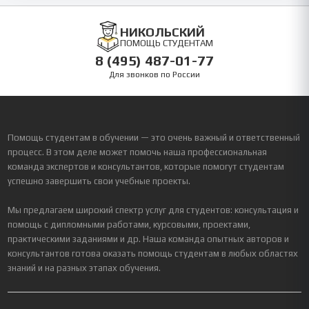
НИКОЛЬСКИЙ
ПОМОЩЬ СТУДЕНТАМ
8 (495) 487-01-77
Для звонков по России
Помощь студентам в обучении — это очень важный и ответственный
процесс. В этом деле может помочь наша профессиональная
команда экспертов и консультантов, которые помогут студентам
успешно завершить свои учебные проекты.
Мы предлагаем широкий спектр услуг для студентов: консультация и
помощь с дипломными работами, курсовыми, проектами,
практическими заданиями и др. Наша команда опытных авторов и
консультантов готова оказать помощь студентам в любых областях
знаний и на разных этапах обучения.