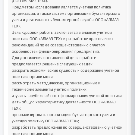
(ООО «АЛМАЗ ТЕХ»).

Предметом исследования является учетная политика 
организации, а также система организации бухгалтерского 
учета и деятельность бухгалтерской службы ООО «АЛМАЗ 
ТЕХ».

Цель курсовой работы заключается в анализе учетной 
политики ООО «АЛМАЗ ТЕХ» и разработке практических 
рекомендаций по ее совершенствованию с учетом 
особенностей функционирования предприятия.

Для достижения поставленной цели в работе 
предполагается решение следующих задач:

раскрыть экономическую сущность и содержание учетной 
политики организации;

рассмотреть методические, организационные и 
технические элементы учетной политики;

изучить зарубежный опыт формирования учетной политики;

дать общую характеристику деятельности ООО «АЛМАЗ 
ТЕХ»;

проанализировать организацию бухгалтерского учета и 
учетную политику ООО «АЛМАЗ ТЕХ»;

разработать предложения по совершенствованию учетной 
политики организации.
