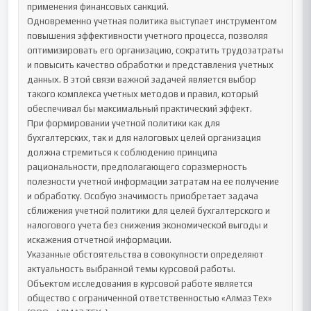
применения финансовых санкций.

Одновременно учетная политика выступает инструментом 
повышения эффективности учетного процесса, позволяя 
оптимизировать его организацию, сократить трудозатраты 
и повысить качество обработки и представления учетных 
данных. В этой связи важной задачей является выбор 
такого комплекса учетных методов и правил, который 
обеспечивал бы максимальный практический эффект.

При формировании учетной политики как для 
бухгалтерских, так и для налоговых целей организация 
должна стремиться к соблюдению принципа 
рациональности, предполагающего соразмерность 
полезности учетной информации затратам на ее получение 
и обработку. Особую значимость приобретает задача 
сближения учетной политики для целей бухгалтерского и 
налогового учета без снижения экономической выгоды и 
искажения отчетной информации.

Указанные обстоятельства в совокупности определяют 
актуальность выбранной темы курсовой работы.

Объектом исследования в курсовой работе является 
общество с ограниченной ответственностью «Алмаз Тех» 