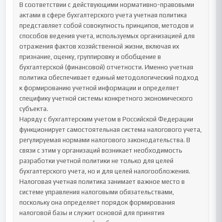
В соответствии с действующими нормативно-правовыми 
актами в сфере бухгалтерского учета учетная политика 
представляет собой совокупность принципов, методов и 
способов ведения учета, используемых организацией для 
отражения фактов хозяйственной жизни, включая их 
признание, оценку, группировку и обобщение в 
бухгалтерской (финансовой) отчетности. Именно учетная 
политика обеспечивает единый методологический подход 
к формированию учетной информации и определяет 
специфику учетной системы конкретного экономического 
субъекта.

Наряду с бухгалтерским учетом в Российской Федерации 
функционирует самостоятельная система налогового учета, 
регулируемая нормами налогового законодательства. В 
связи с этим у организаций возникает необходимость 
разработки учетной политики не только для целей 
бухгалтерского учета, но и для целей налогообложения. 
Налоговая учетная политика занимает важное место в 
системе управления налоговыми обязательствами, 
поскольку она определяет порядок формирования 
налоговой базы и служит основой для принятия 