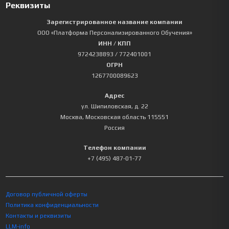
Реквизиты
Зарегистрированное название компании
ООО «Платформа Персонализированного Обучения»
ИНН / КПП
9724238893
/ 772401001
ОГРН
1267700089623
Адрес
ул. Шипиловская, д. 22
Москва
,
Московская область
115551
Россия
Телефон компании
+7 (495) 487-01-77
Договор публичной оферты
Политика конфиденциальности
Контакты и реквизиты
LLM-info