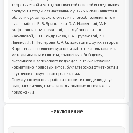
Теоретической и методологической основой исследования 
послужили труды отечественных ученых и специалистов в 
области бухгалтерского учета и налогообложения, в том 
числе работы В. В. Брызгалина, О. А. Новиковой, М. Н. 
Агафоновой, С. М. Бычковой, Е. С. Дубоносова, Г. Ю. 
Касьяновой, Н. П. Кондракова, Т. А. Крутяковой, И. Б. 
Ланиной, Г. Г. Нестерова, С. А. Смирновой и других авторов.

В процессе выполнения курсовой работы использовались 
методы анализа и синтеза, сравнения, обобщения, 
системного и логического подходов, а также изучение 
нормативно-правовых актов, бухгалтерской отчетности и 
внутренних документов организации.

Структурно курсовая работа состоит из введения, двух 
глав, заключения, списка использованных источников и 
приложений.
Заключение