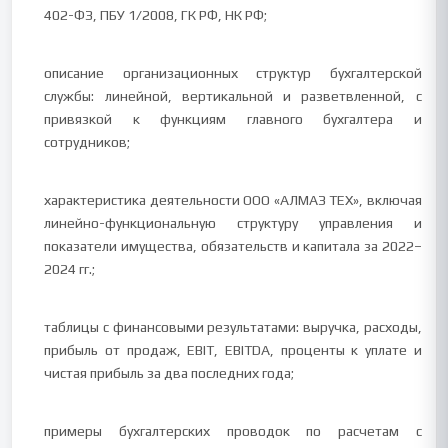
402-ФЗ, ПБУ 1/2008, ГК РФ, НК РФ;
описание организационных структур бухгалтерской
службы: линейной, вертикальной и разветвленной, с
привязкой к функциям главного бухгалтера и
сотрудников;
характеристика деятельности ООО «АЛМАЗ ТЕХ», включая
линейно-функциональную структуру управления и
показатели имущества, обязательств и капитала за 2022–
2024 гг.;
таблицы с финансовыми результатами: выручка, расходы,
прибыль от продаж, EBIT, EBITDA, проценты к уплате и
чистая прибыль за два последних года;
примеры бухгалтерских проводок по расчетам с