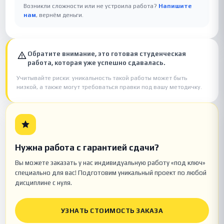
Возникли сложности или не устроила работа?
Напишите
нам
, вернём деньги.
Обратите внимание, это готовая студенческая
работа, которая уже успешно сдавалась.
Учитывайте риски: уникальность такой работы может быть
низкой, а также могут требоваться правки под вашу методичку.
Нужна работа с гарантией сдачи?
Вы можете заказать у нас индивидуальную работу «под ключ»
специально для вас! Подготовим уникальный проект по любой
дисциплине с нуля.
УЗНАТЬ СТОИМОСТЬ ЗАКАЗА