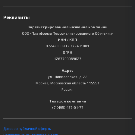
Реквизиты
Зарегистрированное название компании
ООО «Платформа Персонализированного Обучения»
ИНН / КПП
9724238893
/ 772401001
ОГРН
1267700089623
Адрес
ул. Шипиловская, д. 22
Москва
,
Московская область
115551
Россия
Телефон компании
+7 (495) 487-01-77
Договор публичной оферты