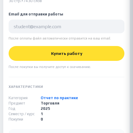
30 стр.
•
7430 слов
Email для отправки работы
После оплаты файл автоматически отправится на ваш email.
Купить работу
После покупки вы получите доступ к скачиванию.
ХАРАКТЕРИСТИКИ
Категория
Отчет по практике
Предмет
Торговля
Год
2025
Семестр / курс
1
Покупки
0