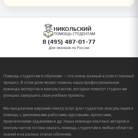
НИКОЛЬСКИЙ
ПОМОЩЬ СТУДЕНТАМ
8 (495) 487-01-77
Для звонков по России
Помощь студентам в обучении — это очень важный и ответственный
процесс. В этом деле может помочь наша профессиональная
команда экспертов и консультантов, которые помогут студентам
успешно завершить свои учебные проекты.
Мы предлагаем широкий спектр услуг для студентов: консультация и
помощь с дипломными работами, курсовыми, проектами,
практическими заданиями и др. Наша команда опытных авторов и
консультантов готова оказать помощь студентам в любых областях
знаний и на разных этапах обучения.