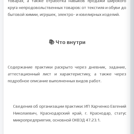
товарах, а также отработка навыков продажи широкого
круга непродовольственных товаров: от текстиля и обуви до
бытовой химии, игрушек, электро- и ювелирных изделий.
📚 Что внутри
Содержание практики раскрыто через дневник, задание,
аттестационный лист и характеристику, а также через
подробное описание выполненных видов работ.
Сведения об организации практики: ИП Харченко Евгений
Николаевич, Краснодарский край, г. Краснодар, статус
микропредприятия, основной ОКВЭД 47.23.1.