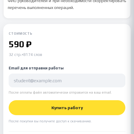
ФИО руководителей и при необходимости скорректировать
перечень выполненных операций.
СТОИМОСТЬ
590 ₽
32 стр.
•
8174 слов
Email для отправки работы
После оплаты файл автоматически отправится на ваш email.
Купить работу
После покупки вы получите доступ к скачиванию.