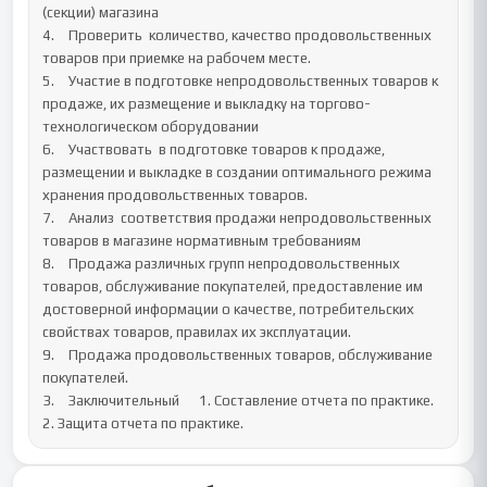
(секции) магазина 

4.	Проверить  количество, качество продовольственных 
товаров при приемке на рабочем месте.

5.	Участие в подготовке непродовольственных товаров к 
продаже, их размещение и выкладку на торгово-
технологическом оборудовании

6.	Участвовать  в подготовке товаров к продаже, 
размещении и выкладке в создании оптимального режима 
хранения продовольственных товаров.

7.	Анализ  соответствия продажи непродовольственных 
товаров в магазине нормативным требованиям

8.	Продажа различных групп непродовольственных 
товаров, обслуживание покупателей, предоставление им 
достоверной информации о качестве, потребительских 
свойствах товаров, правилах их эксплуатации.

9.	Продажа продовольственных товаров, обслуживание 
покупателей.	

3.	Заключительный	1. Составление отчета по практике.

2. Защита отчета по практике.