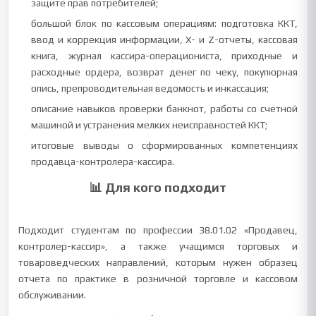
защите прав потребителей;
большой блок по кассовым операциям: подготовка ККТ,
ввод и коррекция информации, Х- и Z-отчеты, кассовая
книга, журнал кассира-операциониста, приходные и
расходные ордера, возврат денег по чеку, покупюрная
опись, препроводительная ведомость и инкассация;
описание навыков проверки банкнот, работы со счетной
машиной и устранения мелких неисправностей ККТ;
итоговые выводы о сформированных компетенциях
продавца-контролера-кассира.
📊 Для кого подходит
Подходит студентам по профессии 38.01.02 «Продавец,
контролер-кассир», а также учащимся торговых и
товароведческих направлений, которым нужен образец
отчета по практике в розничной торговле и кассовом
обслуживании.