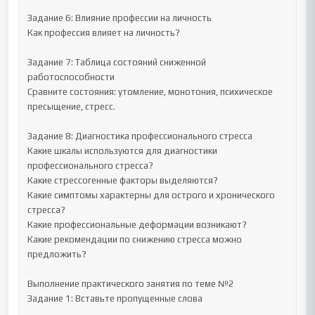
Задание 6: Влияние профессии на личность

Как профессия влияет на личность?

Задание 7: Таблица состояний сниженной 
работоспособности

Сравните состояния: утомление, монотония, психическое 
пресыщение, стресс.

Задание 8: Диагностика профессионального стресса

Какие шкалы используются для диагностики 
профессионального стресса?

Какие стрессогенные факторы выделяются?

Какие симптомы характерны для острого и хронического 
стресса?

Какие профессиональные деформации возникают?

Какие рекомендации по снижению стресса можно 
предложить?

Выполнение практического занятия по теме №2

Задание 1: Вставьте пропущенные слова
