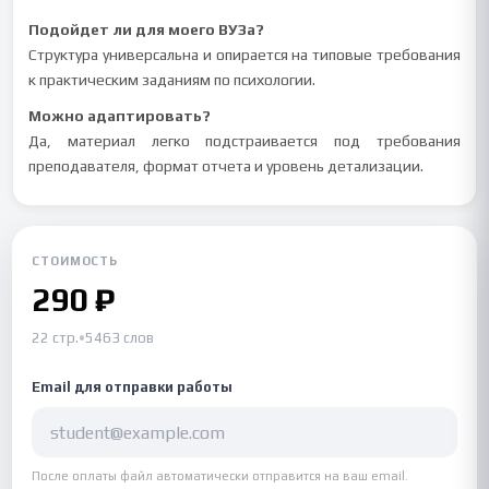
Подойдет ли для моего ВУЗа?
Структура универсальна и опирается на типовые требования
к практическим заданиям по психологии.
Можно адаптировать?
Да, материал легко подстраивается под требования
преподавателя, формат отчета и уровень детализации.
СТОИМОСТЬ
290 ₽
22 стр.
•
5463 слов
Email для отправки работы
После оплаты файл автоматически отправится на ваш email.