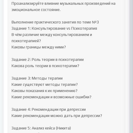
Проанализируйте влияние музыкальных произведений на 
эмоциональное состояние.

Выполнение практического занятия по теме №3

Задание 1: Консультирование vs Психотерапия

В чём различие между консультированием и 
психотерапией?

Каковы границы между ними?

Задание 2: Роль теории в психотерапии

Какова роль теории в психотерапии?

Задание 3: Методы терапии

Какие существуют методы терапии?

Каковы показания к их применению?

Какие рекомендации и возможные ошибки?

Задание 4: Рекомендации при депрессии

Какие рекомендации можно дать при депрессии?

Задание 5: Анализ кейса (Никита)
