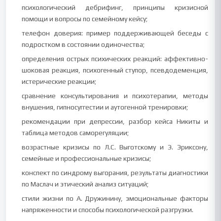
психологический дебрифинг, принципы кризисной
помощи и вопросы по семейному кейсу;
телефон доверия: пример поддерживающей беседы с
подростком в состоянии одиночества;
определения острых психических реакций: аффективно-
шоковая реакция, психогенный ступор, псевдодеменция,
истерические реакции;
сравнение консультирования и психотерапии, методы
внушения, гипносуггестии и аутогенной тренировки;
рекомендации при депрессии, разбор кейса Никиты и
таблица методов саморегуляции;
возрастные кризисы по Л.С. Выготскому и Э. Эриксону,
семейные и профессиональные кризисы;
конспект по синдрому выгорания, результаты диагностики
по Маслач и этический анализ ситуаций;
стили жизни по А. Дружинину, эмоциональные факторы
напряженности и способы психологической разгрузки.