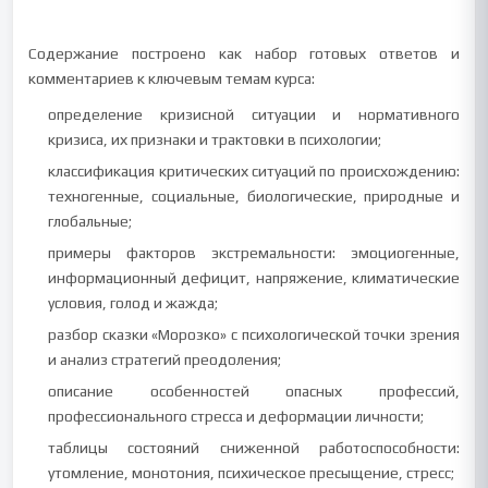
Содержание построено как набор готовых ответов и
комментариев к ключевым темам курса:
определение кризисной ситуации и нормативного
кризиса, их признаки и трактовки в психологии;
классификация критических ситуаций по происхождению:
техногенные, социальные, биологические, природные и
глобальные;
примеры факторов экстремальности: эмоциогенные,
информационный дефицит, напряжение, климатические
условия, голод и жажда;
разбор сказки «Морозко» с психологической точки зрения
и анализ стратегий преодоления;
описание особенностей опасных профессий,
профессионального стресса и деформации личности;
таблицы состояний сниженной работоспособности:
утомление, монотония, психическое пресыщение, стресс;