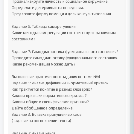
Проанализируйте личность и социальное окружение.

Определите детерминанты поведения.

Предложите форму помощи и цели консультирования.

Задание 6: Таблица саморегуляции

Какие методы саморегуляции соответствуют различным 
состояниям?

Задание 7: Самодиагностика функционального состояния*

Проведите самодиагностику функционального состояния.

Какие рекомендации можно дать?

Выполнение практического задания по теме №4

Задание 1: Анализ дефиниции «нормативный кризис»

Как трактуется понятие в разных словарях?

Каковы признаки нормативного кризиса?

Каковы общие и специфические признаки?

Дайте обобщённое определение.

Задание 2: Вставка пропущенных слов

(задание на восполнение текста)

Задание 3: Анализ кейса
