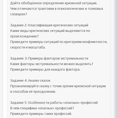
Дайте обобщённое определение кризисной ситуации.

Чем отличаются трактовки в психологических и толковых 
словарях?

Задание 2: Классификация критических ситуаций

Какие виды критических ситуаций выделяются по 
происхождению?

Приведите примеры ситуаций по критериям конфликтности, 
скорости и масштаба.

Задание 3: Примеры факторов экстремальности

Какие факторы экстремальности можно выделить?

Приведите примеры для каждого фактора.

Задание 4: Анализ сказок

Проанализируйте сказку с точки зрения кризисной ситуации 
и способов её преодоления.

Задание 5: Особенности работы «опасных» профессий

В чём специфика «опасных» профессий?

Приведите примеры таких профессий.
