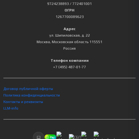
9724238893
/ 772401001
ОГРН
1267700089623
Адрес
ул. Шипиловская, д. 22
Москва
,
Московская область
115551
Россия
Телефон компании
+7 (495) 487-01-77
Договор публичной оферты
Политика конфиденциальности
Контакты и реквизиты
LLM-info