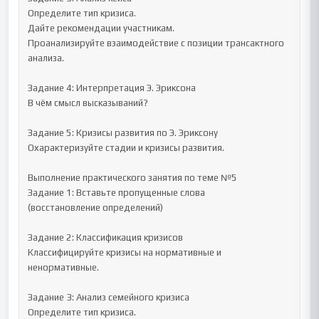
Определите тип кризиса.

Дайте рекомендации участникам.

Проанализируйте взаимодействие с позиции трансактного 
анализа.

Задание 4: Интерпретация Э. Эриксона

В чём смысл высказываний?

Задание 5: Кризисы развития по Э. Эриксону

Охарактеризуйте стадии и кризисы развития.

Выполнение практического занятия по теме №5

Задание 1: Вставьте пропущенные слова

(восстановление определений)

Задание 2: Классификация кризисов

Классифицируйте кризисы на нормативные и 
ненормативные.

Задание 3: Анализ семейного кризиса

Определите тип кризиса.
