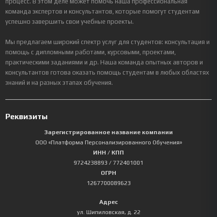
процесс. В этом деле может помочь наша профессиональная
команда экспертов и консультантов, которые помогут студентам
успешно завершить свои учебные проекты.
Мы предлагаем широкий спектр услуг для студентов: консультация и
помощь с дипломными работами, курсовыми, проектами,
практическими заданиями и др. Наша команда опытных авторов и
консультантов готова оказать помощь студентам в любых областях
знаний и на разных этапах обучения.
Реквизиты
Зарегистрированное название компании
ООО «Платформа Персонализированного Обучения»
ИНН / КПП
9724238893
/ 772401001
ОГРН
1267700089623
Адрес
ул. Шипиловская, д. 22