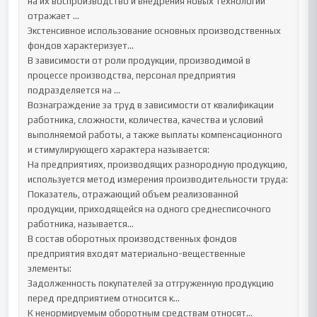
на их воспроизводство и внедрения новых технологий 
отражает …

Экстенсивное использование основных производственных 
фондов характеризует…

В зависимости от роли продукции, производимой в 
процессе производства, персонал предприятия 
подразделяется на …

Вознаграждение за труд в зависимости от квалификации 
работника, сложности, количества, качества и условий 
выполняемой работы, а также выплаты компенсационного 
и стимулирующего характера называется:

На предприятиях, производящих разнородную продукцию, 
используется метод измерения производительности труда:

Показатель, отражающий объем реализованной 
продукции, приходящейся на одного среднесписочного 
работника, называется…

В состав оборотных производственных фондов 
предприятия входят материально-вещественные 
элементы:

Задолженность покупателей за отгруженную продукцию 
перед предприятием относится к…

К ненормируемым оборотным средствам относят…
