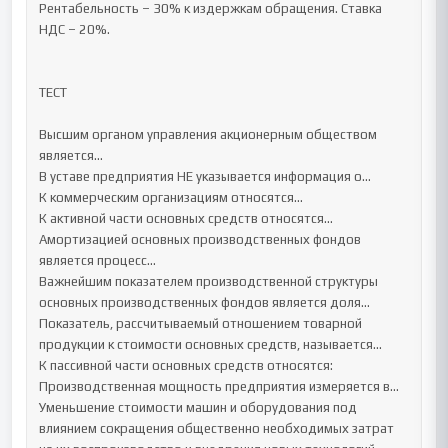
Рентабельность – 30% к издержкам обращения. Ставка 
НДС – 20%.

ТЕСТ

Высшим органом управления акционерным обществом 
является…

В уставе предприятия НЕ указывается информация о…

К коммерческим организациям относятся…

К активной части основных средств относятся…

Амортизацией основных производственных фондов 
является процесс…

Важнейшим показателем производственной структуры 
основных производственных фондов является доля…

Показатель, рассчитываемый отношением товарной 
продукции к стоимости основных средств, называется...

К пассивной части основных средств относятся:

Производственная мощность предприятия измеряется в…

Уменьшение стоимости машин и оборудования под 
влиянием сокращения общественно необходимых затрат 