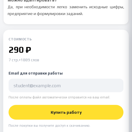
Можно адаптировать?
Да, при необходимости легко заменить исходные цифры,
предприятие и формулировки заданий.
СТОИМОСТЬ
290 ₽
7 стр.
•
1889 слов
Email для отправки работы
После оплаты файл автоматически отправится на ваш email.
Купить работу
После покупки вы получите доступ к скачиванию.