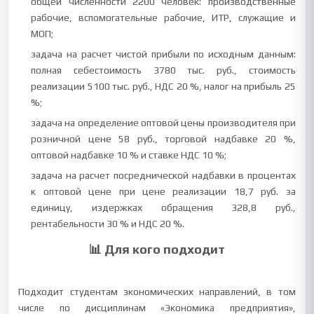
общей численности 2200 человек: производственные
рабочие, вспомогательные рабочие, ИТР, служащие и
МОП;
задача на расчет чистой прибыли по исходным данным:
полная себестоимость 3780 тыс. руб., стоимость
реализации 5100 тыс. руб., НДС 20 %, налог на прибыль 25
%;
задача на определение оптовой цены производителя при
розничной цене 58 руб., торговой надбавке 20 %,
оптовой надбавке 10 % и ставке НДС 10 %;
задача на расчет посреднической надбавки в процентах
к оптовой цене при цене реализации 18,7 руб. за
единицу, издержках обращения 328,8 руб.,
рентабельности 30 % и НДС 20 %.
📊 Для кого подходит
Подходит студентам экономических направлений, в том
числе по дисциплинам «Экономика предприятия»,