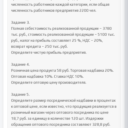
численность работников каждой категории, если общая 
численность работников предприятия 2200 чел.

Задание 3.

Полная себестоимость реализованной продукции – 3780 
тыс. руб., стоимость реализованной продукции – 5100 тыс. 
руб., налог на прибыль составляет 25 %, НДС – 20%, 
возврат кредита – 250 тыс. руб.

Определите чистую прибыль предприятия.

Задание 4.

Розничная цена продукта 58 руб. Торговая надбавка 20%. 
Оптовая надбавка 10%. Ставка НДС 10%.

Определите оптовую цену производителя.

Задание 5.

Определите размер посреднической надбавки в процентах 
к оптовой цене, если известно, что продукция реализуется в 
розничный магазин через оптового посредника по цене 
18,7 руб. за единицу в количестве 120 шт. Издержки 
обращения оптового посредника составляют 328,8 руб. 