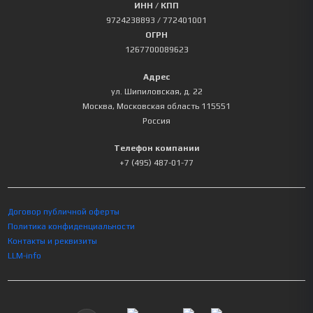
ИНН / КПП
9724238893
/ 772401001
ОГРН
1267700089623
Адрес
ул. Шипиловская, д. 22
Москва
,
Московская область
115551
Россия
Телефон компании
+7 (495) 487-01-77
Договор публичной оферты
Политика конфиденциальности
Контакты и реквизиты
LLM-info