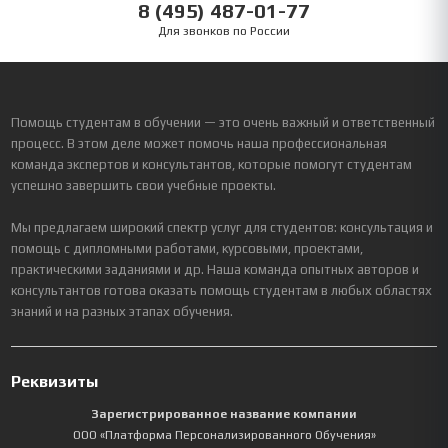
8 (495) 487-01-77
Для звонков по России
Помощь студентам в обучении — это очень важный и ответственный
процесс. В этом деле может помочь наша профессиональная
команда экспертов и консультантов, которые помогут студентам
успешно завершить свои учебные проекты.
Мы предлагаем широкий спектр услуг для студентов: консультация и
помощь с дипломными работами, курсовыми, проектами,
практическими заданиями и др. Наша команда опытных авторов и
консультантов готова оказать помощь студентам в любых областях
знаний и на разных этапах обучения.
Реквизиты
Зарегистрированное название компании
ООО «Платформа Персонализированного Обучения»