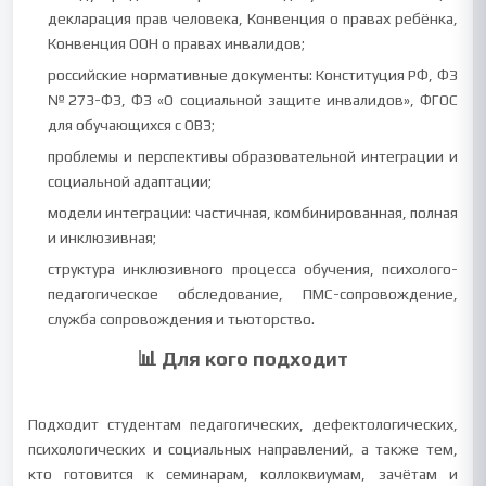
декларация прав человека, Конвенция о правах ребёнка,
Конвенция ООН о правах инвалидов;
российские нормативные документы: Конституция РФ, ФЗ
№273-ФЗ, ФЗ «О социальной защите инвалидов», ФГОС
для обучающихся с ОВЗ;
проблемы и перспективы образовательной интеграции и
социальной адаптации;
модели интеграции: частичная, комбинированная, полная
и инклюзивная;
структура инклюзивного процесса обучения, психолого-
педагогическое обследование, ПМС-сопровождение,
служба сопровождения и тьюторство.
📊 Для кого подходит
Подходит студентам педагогических, дефектологических,
психологических и социальных направлений, а также тем,
кто готовится к семинарам, коллоквиумам, зачётам и