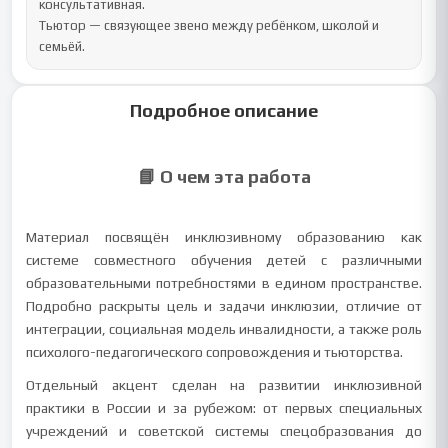
консультативная.

Тьютор — связующее звено между ребёнком, школой и 
семьёй.
Подробное описание
📘 О чем эта работа
Материал посвящён инклюзивному образованию как
системе совместного обучения детей с различными
образовательными потребностями в едином пространстве.
Подробно раскрыты цель и задачи инклюзии, отличие от
интеграции, социальная модель инвалидности, а также роль
психолого-педагогического сопровождения и тьюторства.
Отдельный акцент сделан на развитии инклюзивной
практики в России и за рубежом: от первых специальных
учреждений и советской системы спецобразования до