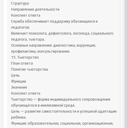
Структура

Направления деятельности

Конспект ответа

Служба обеспечивает поддержку обучающихся и 
педагогов.

Включает психолога, дефектолога, логопеда, социального 
педагога, тьютора.

Основные направления: диагностика, коррекция, 
профилактика, консультирование.

15. Тьюторство

План ответа

Понятие тьюторства

Цель

Функции

Значение

Конспект ответа

Тьюторство — форма индивидуального сопровождения 
обучающегося в инклюзивной среде.

Цель — развитие самостоятельности и успешной адаптации 
ребёнка.

Функции: образовательная, социальная, организационная, 